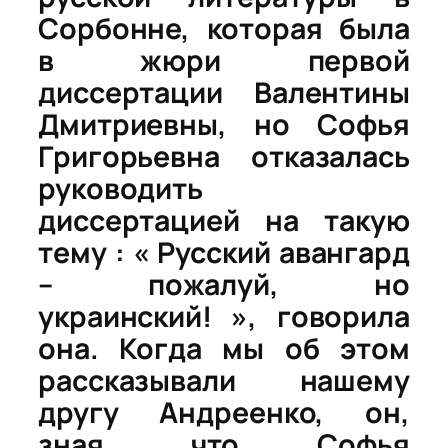
Сорбонне, которая была
в жюри первой
диссертации Валентины
Дмитриевны, но Софья
Григорьевна отказалась
руководить
диссертацией на такую
тему : « Русский авангард
– пожалуй, но
украинский! », говорила
она. Когда мы об этом
рассказывали нашему
другу Андреенко, он,
зная, что Софья