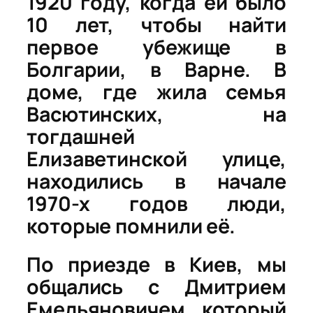
1920 году, когда ей было
10 лет, чтобы найти
первое убежище в
Болгарии, в Варне. В
доме, где жила семья
Васютинских, на
тогдашней
Елизаветинской улице,
находились в начале
1970-х годов люди,
которые помнили её.
По приезде
в Киев, мы
общались с Дмитрием
Емельяновичем, который