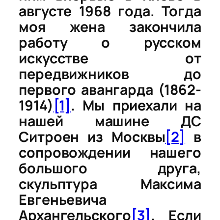
августе 1968 года. Тогда
моя жена закончила
работу о русском
искусстве от
передвижников до
первого авангарда (1862-
1914)
[1]
. Мы приехали на
нашей машине ДС
Ситроен из Москвы
[2]
в
сопровождении нашего
большого друга,
скульптура Максима
Евгеньевича
Архангельского
[3]
. Если