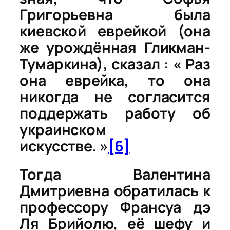
Григорьевна была
киевской еврейкой (она
же урождённая Гликман-
Тумаркина), сказал : « Раз
она еврейка, то она
никогда не согласится
поддержать работу об
украинском
искусстве. »
[6]
Тогда Валентина
Дмитриевна обратилась к
профессору Франсуа дэ
Ля Брийолю, её шефу и