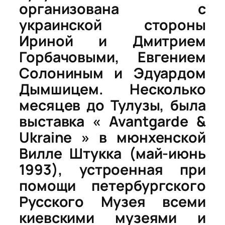
организована с
украинской стороны
Ириной и Дмитрием
Горбачовыми, Евгением
Солониным и Эдуардом
Дымшицем. Несколько
месяцев до Тулузы, была
выставка «
Avantgarde &
Ukraine »
в мюнхенской
Вилле Штукка (май-июнь
1993), устроенная при
помощи петербургского
Русского Музея всеми
киевскими музеями и