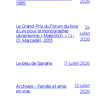
2026
1985
Le Grand-Prix du Forum du livre
24
à Lviv pour la monographie
juillet
ukrainienne « Malévitch » (J.-
2026
Cl. Marcadé), 2013
17 juillet 2026
Le bleu de Sariane
12 juillet
Archives – Famille et amis
en vrac
2026