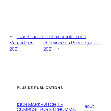
←
Jean-Claude
Le chambranle d’une
Marcadé en
cheminée au Pam en janvier
2021
2021
→
PLUS DE PUBLICATIONS
IGOR MARKEVITCH, LE
1 août
COMPOSITEUR ET L’HOMME,