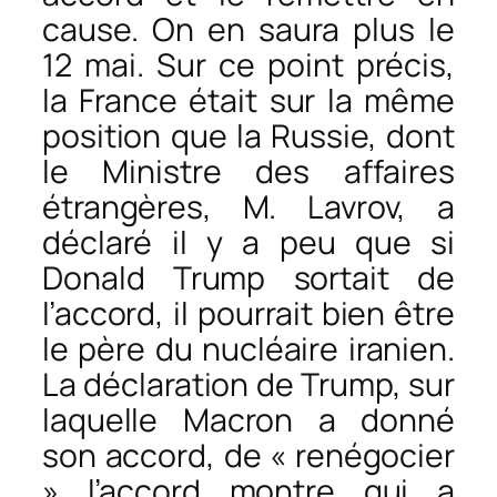
cause. On en saura plus le
12 mai. Sur ce point précis,
la France était sur la même
position que la Russie, dont
le Ministre des affaires
étrangères, M. Lavrov, a
déclaré il y a peu que si
Donald Trump sortait de
l’accord, il pourrait bien être
le père du nucléaire iranien.
La déclaration de Trump, sur
laquelle Macron a donné
son accord, de « renégocier
» l’accord montre qui a