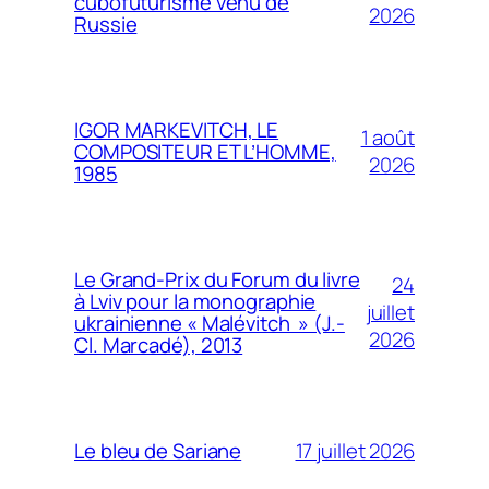
cubofuturisme venu de
2026
Russie
IGOR MARKEVITCH, LE
1 août
COMPOSITEUR ET L’HOMME,
2026
1985
Le Grand-Prix du Forum du livre
24
à Lviv pour la monographie
juillet
ukrainienne « Malévitch » (J.-
2026
Cl. Marcadé), 2013
17 juillet 2026
Le bleu de Sariane