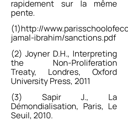
rapidement sur la même
pente.
(1)http://www.parisschoolofec
jamal-ibrahim/sanctions.pdf
(2) Joyner D.H., Interpreting
the Non-Proliferation
Treaty, Londres, Oxford
University Press, 2011
(3) Sapir J.,
La
Démondialisation
, Paris, Le
Seuil, 2010.