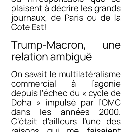
plaisent à décrire les grands
journaux, de Paris ou de la
Cote Est!
Trump-Macron, une
relation ambiguë
On savait le multilatéralisme
commercial à l’agonie
depuis l’échec du « cycle de
Doha » impulsé par l’OMC
dans les années 2000.
C’était d’ailleurs l’une des
raisons qui me faisaient