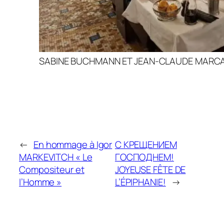
SABINE BUCHMANN ET JEAN-CLAUDE MARC
←
En hommage à Igor
С КРЕЩЕНИЕМ
MARKEVITCH « Le
ГОСПОДНЕМ!
Compositeur et
JOYEUSE FÊTE DE
l’Homme »
L’ÉPIPHANIE!
→