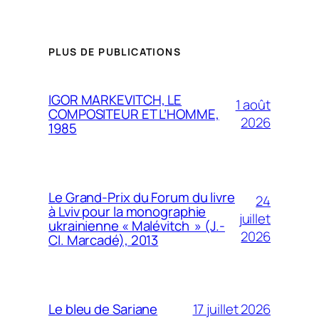
PLUS DE PUBLICATIONS
IGOR MARKEVITCH, LE
1 août
COMPOSITEUR ET L’HOMME,
2026
1985
Le Grand-Prix du Forum du livre
24
à Lviv pour la monographie
juillet
ukrainienne « Malévitch » (J.-
2026
Cl. Marcadé), 2013
17 juillet 2026
Le bleu de Sariane