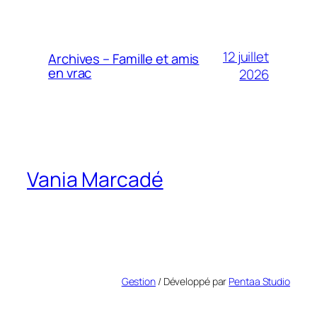
12 juillet
Archives – Famille et amis
en vrac
2026
Vania Marcadé
Gestion
/ Développé par
Pentaa Studio