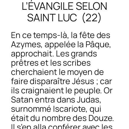
L’ÉVANGILE SELON
SAINT LUC (22)
En ce temps-là, la fête des
Azymes, appelée la Pâque,
approchait. Les grands
prêtres et les scribes
cherchaient le moyen de
faire disparaître Jésus ; car
ils craignaient le peuple. Or
Satan entra dans Judas,
surnommé Iscariote, qui
était du nombre des Douze.
Il s’en alla conférer avec les