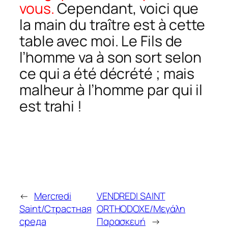
vous.
Cependant, voici que
la main du traître est à cette
table avec moi. Le Fils de
l’homme va à son sort selon
ce qui a été décrété ; mais
malheur à l’homme par qui il
est trahi !
←
Mercredi
VENDREDI SAINT
Saint/Страстная
ORTHODOXE/Μεγάλη
среда
Παρασκευή
→