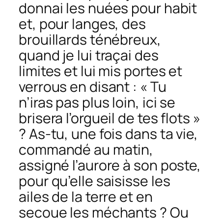
donnai les nuées pour habit
et, pour langes, des
brouillards ténébreux,
quand je lui traçai des
limites et lui mis portes et
verrous en disant : « Tu
n’iras pas plus loin, ici se
brisera l’orgueil de tes flots »
? As-tu, une fois dans ta vie,
commandé au matin,
assigné l’aurore à son poste,
pour qu’elle saisisse les
ailes de la terre et en
secoue les méchants ? Ou