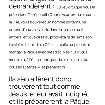
demandèrent :
Où veux-tu que nous la
préparions ? Il répondit : Quand vous entrerez dans
la ville, vous trouverez un homme portant une
cruche d’eau ; suivez-le dans la maison où il
entrera, et vous direz au propriétaire de la maison :
Le Maître te fait dire : Où est la salle où je pourrai
manger la Pâque avec mes disciples ? Et il vous
montrera, à l’étage, une grande pièce garnie de
coussins ; faites-y les préparatifs.
Ils s’en allèrent donc,
trouvèrent tout comme
Jésus le leur avait indiqué,
et ils préparèrent la Pâque.