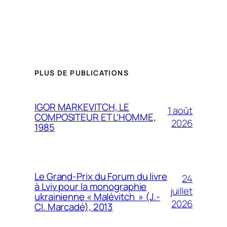
PLUS DE PUBLICATIONS
IGOR MARKEVITCH, LE
1 août
COMPOSITEUR ET L’HOMME,
2026
1985
Le Grand-Prix du Forum du livre
24
à Lviv pour la monographie
juillet
ukrainienne « Malévitch » (J.-
2026
Cl. Marcadé), 2013