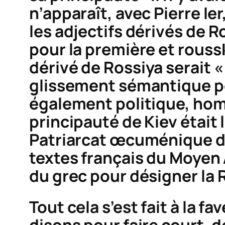
n’apparaît, avec Pierre Ier,
les adjectifs dérivés de
R
pour la première et
rouss
dérivé de
Rossiya
serait 
glissement sémantique pol
également politique, hom
principauté de Kiev était 
Patriarcat œcuménique d
textes français du Moyen 
du grec pour désigner la
Tout cela s’est fait à la fa