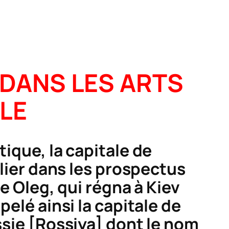
 DANS LES ARTS
CLE
tique, la capitale de
ulier dans les prospectus
ce Oleg, qui régna à Kiev
pelé ainsi la capitale de
sie [
Rossiya
] dont le nom