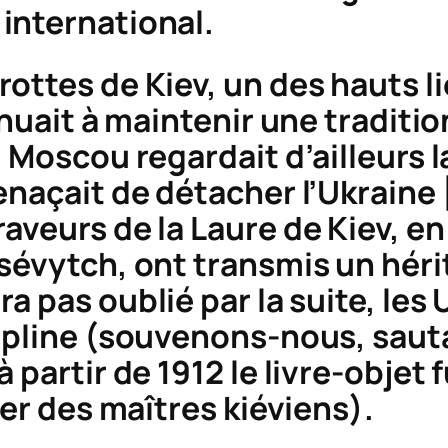
international.
ottes de Kiev, un des hauts l
inuait à maintenir une traditio
 Moscou regardait d’ailleurs la
naçait de détacher l’Ukraine [
veurs de la Laure de Kiev, en 
ssévytch, ont transmis un hér
ra pas oublié par la suite, le
cipline (souvenons-nous, saut
 partir de 1912 le livre-objet
ier des maîtres kiéviens).