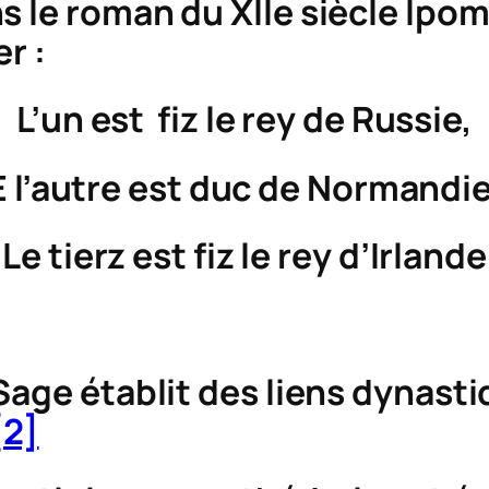
s le roman du XIIe siècle
Ipo
r :
L’un est fiz le rey de Russie,
E l’autre est duc de Normandie
Le tierz est fiz le rey d’Irlande
Sage établit des liens dynasti
[2]