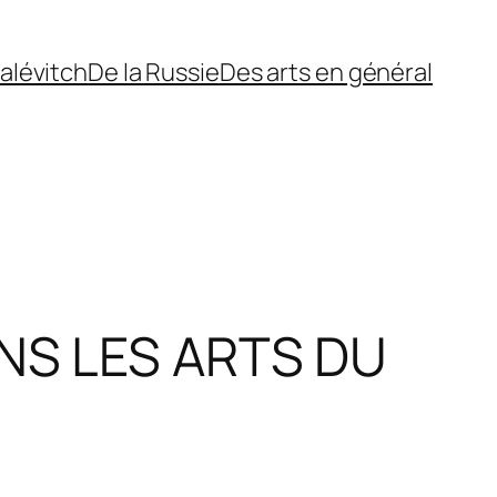
alévitch
De la Russie
Des arts en général
ANS LES ARTS DU