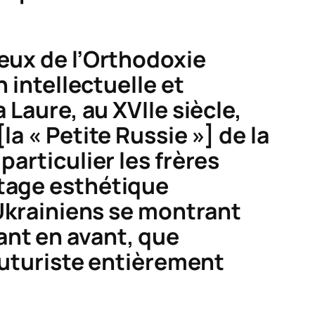
ieux de l’Orthodoxie
n intellectuelle et
 Laure, au XVIIe siècle,
la « Petite Russie »] de la
particulier les frères
itage esthétique
s Ukrainiens se montrant
ant en avant, que
 futuriste entièrement