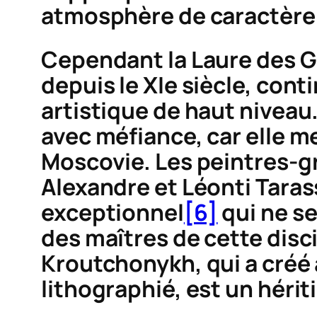
atmosphère de caractère 
Cependant la Laure des Gr
depuis le XIe siècle, cont
artistique de haut niveau.
avec méfiance, car elle me
Moscovie. Les peintres-gra
Alexandre et Léonti Tara
exceptionnel
[6]
qui ne se
des maîtres de cette dis
Kroutchonykh, qui a créé à
lithographié, est un hérit