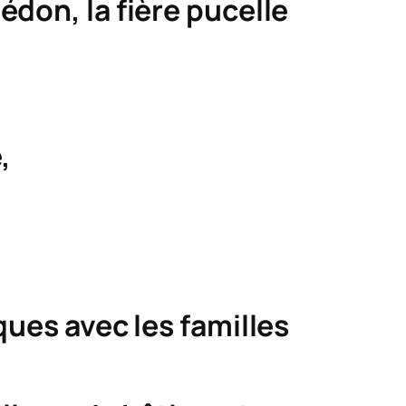
médon
, la fière pucelle
,
ques avec les familles