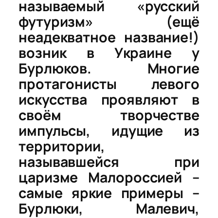
называемый «русский
футуризм» (ещё
неадекватное название!)
возник в Украине у
Бурлюков. Многие
протагонисты левого
искусства проявляют в
своём творчестве
импульсы, идущие из
территории,
называвшейся при
царизме
Малороссией
–
самые яркие примеры –
Бурлюки,
Малевич,