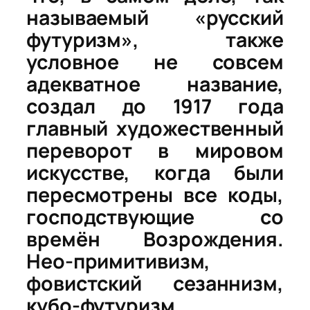
называемый «русский
футуризм», также
условное не совсем
адекватное название,
создал до 1917 года
главный художественный
переворот в мировом
искусстве, когда были
пересмотрены все коды,
господствующие со
времён Возрождения.
Нео-примитивизм,
фовистский сезаннизм,
кубо-футуризм,