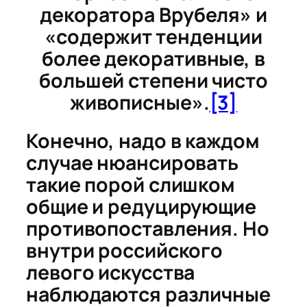
декоратора Врубеля» и
«содержит тенденции
более декоративные, в
большей степени чисто
живописные».
[3]
Конечно, надо в каждом
случае нюансировать
такие порой слишком
общие и редуцирующие
противопоставления. Но
внутри российского
левого искусства
наблюдаются различные