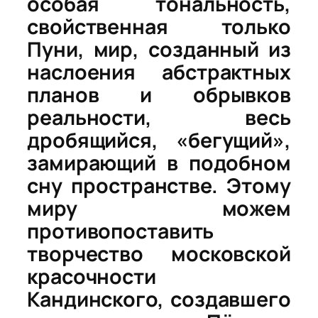
особая
тональность
,
свойственная
только
Пуни
,
мир
,
созданный
из
наслоения
абстрактных
планов
и
обрывков
реальности
,
весь
дробящийся
, «бегущий»,
замирающий в подобном
сну пространстве. Этому
миру можем
противопоставить
творчество московской
красочности
Кандинского, создавшего