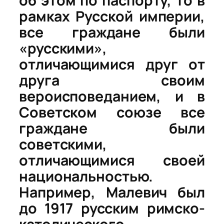
об этом по паспорту, то в
рамках Русской империи,
все граждане были
«русскими»,
отличающимися друг от
друга своим
вероисповеданием, и в
Советском союзе все
граждане были
советскими,
отличающимися своей
национальностью.
Например, Малевич был
до 1917 русским римско-