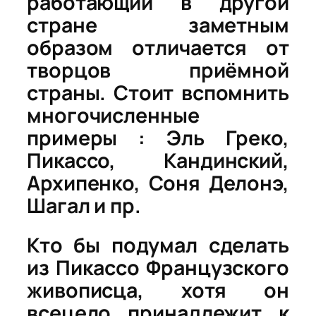
работающий в другой
стране заметным
образом отличается от
творцов приёмной
страны. Стоит вспомнить
многочисленные
примеры : Эль Греко,
Пикассо, Кандинский,
Архипенко, Соня Делонэ,
Шагал и пр.
Кто бы подумал сделать
из Пикассо Французского
живописца, хотя он
всецело принадлежит к