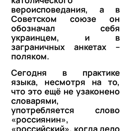
католического
вероисповедания, а в
Советском союзе он
обозначал себя
украинцем, и в
заграничных анкетах –
поляком.
Сегодня в практике
языка, несмотря на то,
что это ещё не узаконено
словарями,
употребляется слово
«россиянин»,
«российский», когда дело