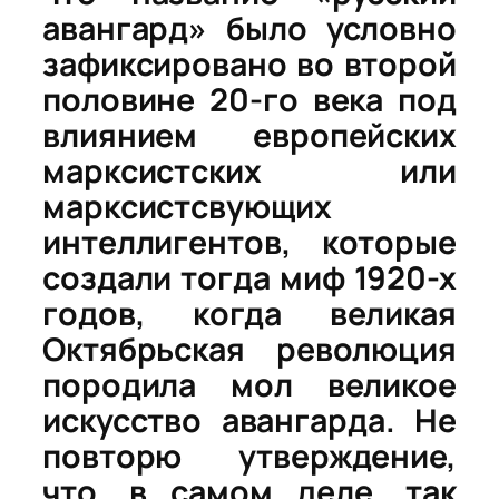
авангард» было условно
зафиксировано во второй
половине 20-го века под
влиянием европейских
марксистских или
марксиcтсвующих
интеллигентов, которые
создали тогда миф 1920-х
годов, когда великая
Октябрьская революция
породила мол великое
искусство авангарда. Не
повторю утверждение,
что, в самом деле, так