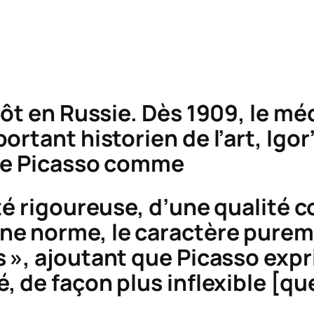
tôt en Russie. Dès 1909, le mé
rtant historien de l’art, Igor’
 de Picasso comme
ité rigoureuse, d’une qualité 
ine norme, le caractère pur
 »,
ajoutant que Picasso expr
, de façon plus inflexible [qu