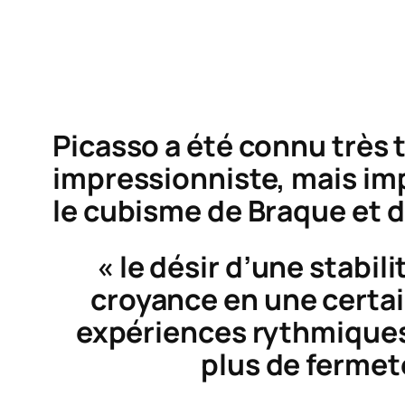
Picasso a été connu très 
impressionniste, mais impo
le cubisme de Braque et
« le désir d’une stabil
croyance en une certa
expériences rythmiques
plus de fermeté