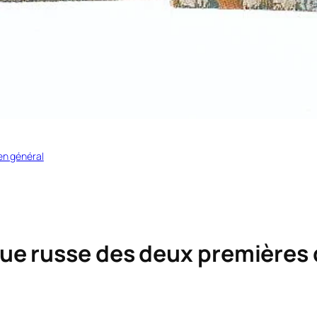
en général
tique russe des deux premières