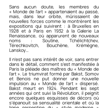
Sans aucun doute, les membres du
« Monde de l’art » appartenaient au passé,
mais, dans leur orbite, mûrissaient de
nouvelles forces comme le montrèrent les
expositions qui suivirent : à Bruxelles en
1928 et à Paris en 1932 à la Galerie La
Renaissance, où apparurent de nouveaux
noms : Soutine, Tchélichtchev,
Térechkovitch, Bouchène, Krémègne,
Lanskoy…
Il n’est pas sans intérêt de voir, sans entrer
dans le détail, comment s’est manifestée à
Paris la pléiade des maîtres du « Monde de
l’art ». Le triumvirat formé par Bakst, Somov
et Benois ne put donner une nouvelle
impulsion au « Monde de l’art » dispersé.
Bakst meurt en 1924. Pendant les sept
années qui ont suivi la Révolution, il peignit
encore quelques esquisses de décors où
s’épanouit sa sensualité orientale et où la
ligne serpentine du « style moderne »