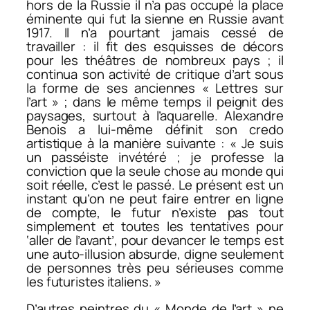
hors de la Russie il n’a pas occupé la place
éminente qui fut la sienne en Russie avant
1917. Il n’a pourtant jamais cessé de
travailler : il fit des esquisses de décors
pour les théâtres de nombreux pays ; il
continua son activité de critique d’art sous
la forme de ses anciennes « Lettres sur
l’art » ; dans le même temps il peignit des
paysages, surtout à l’aquarelle. Alexandre
Benois a lui-même définit son credo
artistique à la manière suivante : « Je suis
un passéiste invétéré ; je professe la
conviction que la seule chose au monde qui
soit réelle, c’est le passé. Le présent est un
instant qu’on ne peut faire entrer en ligne
de compte, le futur n’existe pas tout
simplement et toutes les tentatives pour
‘aller de l’avant’, pour devancer le temps est
une auto-illusion absurde, digne seulement
de personnes très peu sérieuses comme
les futuristes italiens. »
D’autres peintres du « Monde de l’art » ne