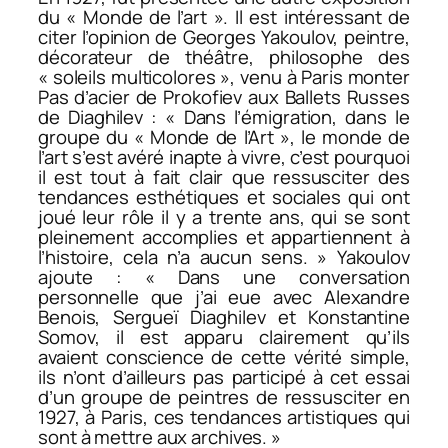
du « Monde de l’art ». Il est intéressant de
citer l’opinion de Georges Yakoulov, peintre,
décorateur de théâtre, philosophe des
« soleils multicolores », venu à Paris monter
Pas d’acier
de Prokofiev aux Ballets Russes
de Diaghilev : « Dans l’émigration, dans le
groupe du « Monde de l’Art », le monde de
l’art s’est avéré inapte à vivre, c’est pourquoi
il est tout à fait clair que ressusciter des
tendances esthétiques et sociales qui ont
joué leur rôle il y a trente ans, qui se sont
pleinement accomplies et appartiennent à
l’histoire, cela n’a aucun sens. » Yakoulov
ajoute : « Dans une conversation
personnelle que j’ai eue avec Alexandre
Benois, Sergueï Diaghilev et Konstantine
Somov, il est apparu clairement qu’ils
avaient conscience de cette vérité simple,
ils n’ont d’ailleurs pas participé à cet essai
d’un groupe de peintres de ressusciter en
1927, à Paris, ces tendances artistiques qui
sont à mettre aux archives. »