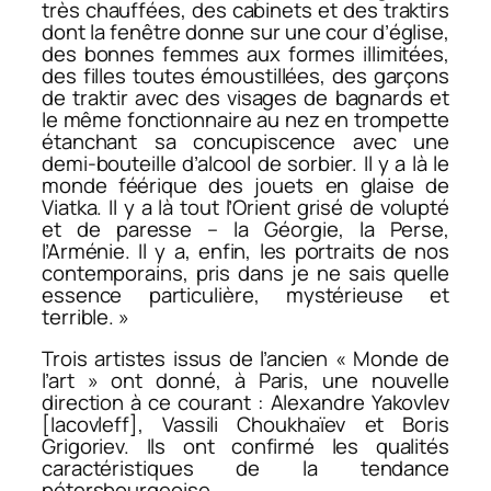
très chauffées, des cabinets et des traktirs
dont la fenêtre donne sur une cour d’église,
des bonnes femmes aux formes illimitées,
des filles toutes émoustillées, des garçons
de traktir avec des visages de bagnards et
le même fonctionnaire au nez en trompette
étanchant sa concupiscence avec une
demi-bouteille d’alcool de sorbier. Il y a là le
monde féérique des jouets en glaise de
Viatka. Il y a là tout l’Orient grisé de volupté
et de paresse – la Géorgie, la Perse,
l’Arménie. Il y a, enfin, les portraits de nos
contemporains, pris dans je ne sais quelle
essence particulière, mystérieuse et
terrible. »
Trois artistes issus de l’ancien « Monde de
l’art » ont donné, à Paris, une nouvelle
direction à ce courant : Alexandre Yakovlev
[Iacovleff], Vassili Choukhaïev et Boris
Grigoriev. Ils ont confirmé les qualités
caractéristiques de la tendance
pétersbourgeoise.