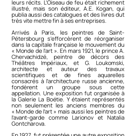
leurs récits. L’
Oiseau de feu
était richement
illustré, mais son éditeur, A.E. Kogan, qui
publia aussi des catalogues et des livres dut
très vite mettre fin à ses entreprises.
Arrivés à Paris, les peintres de Saint-
Pétersbourg s’efforcèrent de réorganiser
dans la capitale française le mouvement du
« Monde de l’art ». En mars 1921, le prince A.
Chervachidzé, peintre de décors des
Théâtres Impériaux, et G. Loukomski,
architecte et auteur des travaux
scientifiques et de fines aquarelles
consacrés à l’architecture russe ancienne,
fondèrent un groupe sous cette
appellation. Une exposition fut organisée à
la Galerie La Boétie. Y étaient représentés
non seulement les anciens membres du
« Monde de l’art » mais aussi les peintres de
l’avant-garde comme Larionov et Natalia
Gontcharova.
En 1927, fut présentée une autre exposition