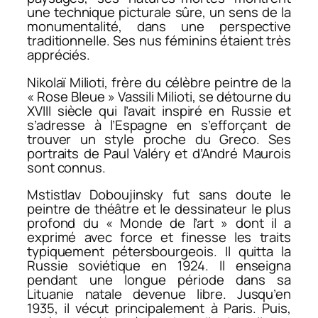
une technique picturale sûre, un sens de la
monumentalité, dans une perspective
traditionnelle. Ses nus féminins étaient très
appréciés.
Nikolaï Milioti, frère du célèbre peintre de la
« Rose Bleue » Vassili Milioti, se détourne du
XVIII siècle qui l’avait inspiré en Russie et
s’adresse à l’Espagne en s’efforçant de
trouver un style proche du Greco. Ses
portraits de Paul Valéry et d’André Maurois
sont connus.
Mstistlav Doboujinsky fut sans doute le
peintre de théâtre et le dessinateur le plus
profond du « Monde de l’art » dont il a
exprimé avec force et finesse les traits
typiquement pétersbourgeois. Il quitta la
Russie soviétique en 1924. Il enseigna
pendant une longue période dans sa
Lituanie natale devenue libre. Jusqu’en
1935, il vécut principalement à Paris. Puis,