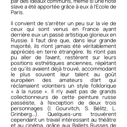
par des idéaux communs, même si une note
slave a été apportée grâce à eux à l’Ecole de
Paris.
Il convient de s’arrêter un peu sur la vie de
ceux qui sont venus en France ayant
derrière eux un passé artistique glorieux en
Russie. Il faut dire que, dans leur grande
majorité, ils n’ont jamais été véritablement
appréciés en terre étrangère. Ils n’ont pas
pu aller de l’avant, restèrent sur leurs
positions esthétiques anciennes, répétant
ce qu’ils avaient déjà trouvé, accommodant
le plus souvent leur talent au goût
européen des amateurs d’art qui
réclamaient volontiers un style folklorique
« à la russe ». Il n’y avait pas de grands
collectionneurs de cette peinture russe
passéiste, à l’exception de deux trois
personnages (I. Gourvitch, S. Bélitz, L.
Grinberg…). Quelques-uns trouvèrent
cependant un travail intéressant au théâtre
et au cinéma, grâce aux Ballets Russes de