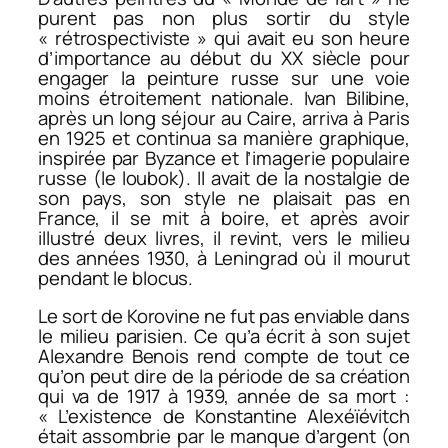
purent pas non plus sortir du style
« rétrospectiviste » qui avait eu son heure
d’importance au début du XX siècle pour
engager la peinture russe sur une voie
moins étroitement nationale. Ivan Bilibine,
après un long séjour au Caire, arriva à Paris
en 1925 et continua sa manière graphique,
inspirée par Byzance et l’imagerie populaire
russe (le loubok). Il avait de la nostalgie de
son pays, son style ne plaisait pas en
France, il se mit à boire, et après avoir
illustré deux livres, il revint, vers le milieu
des années 1930, à Leningrad où il mourut
pendant le blocus.
Le sort de Korovine ne fut pas enviable dans
le milieu parisien. Ce qu’a écrit à son sujet
Alexandre Benois rend compte de tout ce
qu’on peut dire de la période de sa création
qui va de 1917 à 1939, année de sa mort :
« L’existence de Konstantine Alexéïévitch
était assombrie par le manque d’argent (on