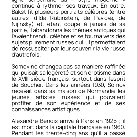
continue à rythmer ses travaux. En outre,
Bakst fit plusieurs portraits célèbres (entre
autres, d’Ida Rubinstein, de Pavlova, de
Nijinsky) et, étant coupé à jamais de sa
patrie, il abandonna les thèmes antiques qui
l’avaient rendu célèbre et se tourna vers des
sujets purement russes qui lui permettaient
de ressusciter par leur souvenir la vie russe
d’autrefois.
Somov ne changea pas sa manière raffinée
qui puisait sa légèreté et son érotisme dans
le XVIII siècle français, surtout dans l’esprit
de Boucher. Dans les années 1930, Somov
recevait dans sa maison de Normandie les
jeunes artistes russes qui pouvaient
profiter de son expérience et de ses
connaissances artistiques.
Alexandre Benois arriva à Paris en 1925 ; il
est mort dans la capitale française en 1960.
Pendant les trente-cinq ans qu’il a passé