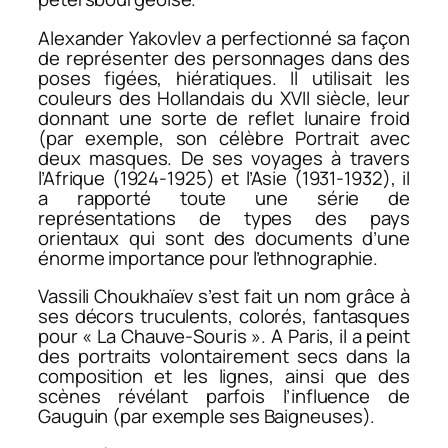
Alexander Yakovlev a perfectionné sa façon
de représenter des personnages dans des
poses figées, hiératiques. Il utilisait les
couleurs des Hollandais du XVII siècle, leur
donnant une sorte de reflet lunaire froid
(par exemple, son célèbre
Portrait
avec
deux masques
. De ses voyages à travers
l’Afrique (1924-1925) et l’Asie (1931-1932), il
a rapporté toute une série de
représentations de types des pays
orientaux qui sont des documents d’une
énorme importance pour l’ethnographie.
Vassili Choukhaïev s’est fait un nom grâce à
ses décors truculents, colorés, fantasques
pour « La Chauve-Souris ». A Paris, il a peint
des portraits volontairement secs dans la
composition et les lignes, ainsi que des
scènes révélant parfois l’influence de
Gauguin (par exemple ses
Baigneuses
).