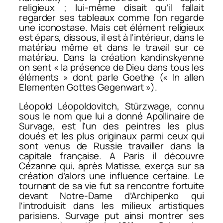
religieux ; lui-même disait qu’il fallait
regarder ses tableaux comme l’on regarde
une iconostase. Mais cet élément religieux
est épars, dissous, il est à l’intérieur, dans le
matériau même et dans le travail sur ce
matériau. Dans la création kandinskyenne
on sent « la présence de Dieu dans tous les
éléments » dont parle Goethe (« In allen
Elementen Gottes Gegenwart »).
Léopold Léopoldovitch, Stürzwage, connu
sous le nom que lui a donné Apollinaire de
Survage, est l’un des peintres les plus
doués et les plus originaux parmi ceux qui
sont venus de Russie travailler dans la
capitale française. A Paris il découvre
Cézanne qui, après Matisse, exerça sur sa
création d’alors une influence certaine. Le
tournant de sa vie fut sa rencontre fortuite
devant Notre-Dame d’Archipenko qui
l’introduisit dans les milieux artistiques
parisiens. Survage put ainsi montrer ses