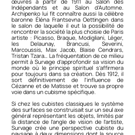
œuvres à partir de 1911 au Salon des
Indépendants et au Salon d’Automne.
Archipenko lui fit connaître aussi la célèbre
baronne Éléna Frantsevna Oettingen dans
le salon de laquelle il eut la possibilité de
rencontrer la société la plus choisie de Paris
artiste : Picasso, Braque, Modigliani, Léger,
les Delaunay, Brancusi, Severini,
Marcoussis, Max Jacob, Blaise Cendrars,
Tristan Tzara… La fréquentation de ce milieu
permit à Survage d’approfondir sa vision du
monde où le principe spirituel s’affirmera
pour toujours dans sa création. Dès 1912, il
sort définitivement de l’influence de
Cézanne et de Matisse et trouve sa propre
voie dans un cubisme spécifique.
Si chez les cubistes classiques le système
des surfaces se construisait sur un seul axe
général représentant les objets, limités par
la distance de l’angle de vision de l’artiste,
Survage crée une perspective cubiste du
paysage à deux dimensions dont la source