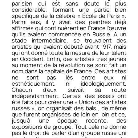
parisien qui est sans doute le plus
considérable, formant une partie bien
spécifique de la célèbre « École de Paris ».
Parmi eux, il y avait des peintres déjà
affirmés qui continuèrent en France l’œuvre
qu’ils avaient commencée en Russie. A un
stade intermédiaire, se trouvaient des
artistes qui avaient débuté avant 1917, mais
qui ont donné toute la mesure de leur talent
en Occident. Enfin, des artistes très jeunes
au moment de la révolution se sont fait un
nom dans la capitale de France. Ces artistes
ne sont pas liés entre eux ni
esthétiquement, ni idéologiquement.
Chacun d’eux suivait sa route
indépendamment. Certes, des essais ont
été faits pour créer une « Union des artistes
russes », on organisait des bals , de même
que furent organisées de loin en loin et ce,
jusqu’à une époque récente, des
expositions de groupe. Tout cela ne donne
pas le droit de parler d’un groupe russe uni