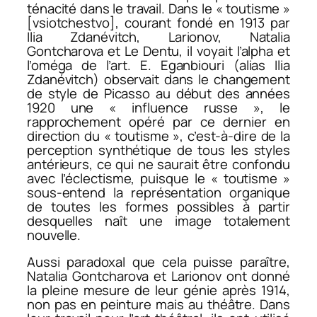
ténacité dans le travail. Dans le « toutisme »
[
vsiotchestvo
], courant fondé en 1913 par
Ilia Zdanévitch, Larionov, Natalia
Gontcharova et Le Dentu, il voyait l’alpha et
l’oméga de l’art. E. Eganbiouri (alias Ilia
Zdanévitch) observait dans le changement
de style de Picasso au début des années
1920 une « influence russe », le
rapprochement opéré par ce dernier en
direction du « toutisme », c’est-à-dire de la
perception synthétique de tous les styles
antérieurs, ce qui ne saurait être confondu
avec l’éclectisme, puisque le « toutisme »
sous-entend la représentation organique
de toutes les formes possibles à partir
desquelles naît une image totalement
nouvelle.
Aussi paradoxal que cela puisse paraître,
Natalia Gontcharova et Larionov ont donné
la pleine mesure de leur génie après 1914,
non pas en peinture mais au théâtre. Dans