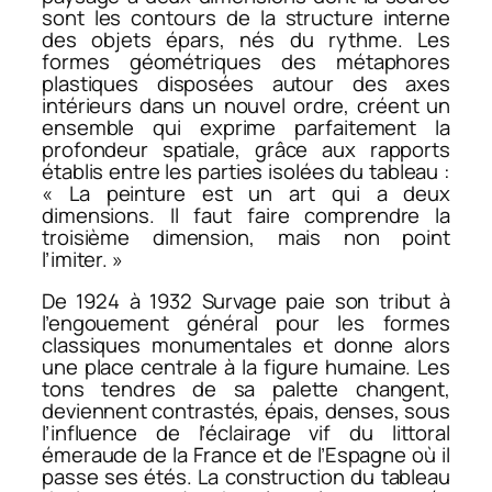
sont les contours de la structure interne
des objets épars, nés du rythme. Les
formes géométriques des métaphores
plastiques disposées autour des axes
intérieurs dans un nouvel ordre, créent un
ensemble qui exprime parfaitement la
profondeur spatiale, grâce aux rapports
établis entre les parties isolées du tableau :
« La peinture est un art qui a deux
dimensions. Il faut faire comprendre la
troisième dimension, mais non point
l’imiter. »
De 1924 à 1932 Survage paie son tribut à
l’engouement général pour les formes
classiques monumentales et donne alors
une place centrale à la figure humaine. Les
tons tendres de sa palette changent,
deviennent contrastés, épais, denses, sous
l’influence de l’éclairage vif du littoral
émeraude de la France et de l’Espagne où il
passe ses étés. La construction du tableau