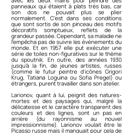
avec les deux mains pour peindre des
panneaux qui étaient à plats très bas, car
son dos ne pouvait plus se plier
normalement. C’est dans ses conditions
que sont sortis de son pinceau des motifs
décoratifs somptueux, reflets de la
grandeur passée. Cependant, sa maladie ne
l’empêcha pas de suivre les événements du
monde. Et en 1957 elle put exécuter une
série de toiles non-figuratives sur le thème
du spoutnik. En outre, des années 1930
jusqu’à la fin, de jeunes artistes, russes
(comme le futur peintre d’icônes Grigori
Krug, Tatiana Loguina ou Sofia Pregel) ou
étrangers, purent travailler dans son atelier.
Larionov, quant à lui, peignit des natures-
mortes et des paysages qui, malgré la
délicatesse et le caractère transparent des
couleurs et des lignes, sont un pas en
arrière (du rayonnisme au nouvel
impressionnisme). Larionov voulait être le
Picasso russe mais il manquait pour cela de