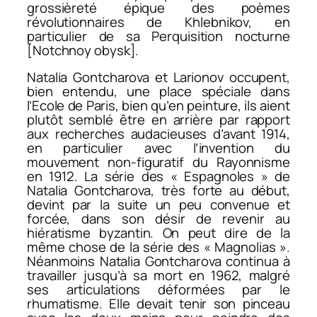
grossièreté épique des poèmes
révolutionnaires de Khlebnikov, en
particulier de sa
Perquisition nocturne
[
Notchnoy obysk
].
Natalia Gontcharova et Larionov occupent,
bien entendu, une place spéciale dans
l’Ecole de Paris, bien qu’en peinture, ils aient
plutôt semblé être en arrière par rapport
aux recherches audacieuses d’avant 1914,
en particulier avec l’invention du
mouvement non-figuratif du Rayonnisme
en 1912. La série des « Espagnoles » de
Natalia Gontcharova, très forte au début,
devint par la suite un peu convenue et
forcée, dans son désir de revenir au
hiératisme byzantin. On peut dire de la
même chose de la série des « Magnolias ».
Néanmoins Natalia Gontcharova continua à
travailler jusqu’à sa mort en 1962, malgré
ses articulations déformées par le
rhumatisme. Elle devait tenir son pinceau