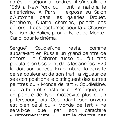
après un séjour à Londres, il s’installa en
1939 à New York où il prit la nationalité
américaine. A Paris, il exposa au Salon
d’Automne, dans les galeries Drouet,
Bernheim, Quatre chemins, peignit des
décors et des costumes pour la « Chauve-
Souris » de Baliev, pour le Ballet de Monte-
Carlo, pour le cinéma.
Sergueï Soudieïkine resta, comme
auparavant en Russie un grand peintre de
décors. Le Cabaret russe qui fut très
populaire en Occident dans les années 1920
lui doit son succès. En peinture, la densité
de sa couleur et de son trait, la vigueur de
ses compositions le distinguent des autres
peintres du « Monde de l’art ». Soudieïkine,
qui ira bientôt s’installer en Amérique, est
un peintre de type moscovite plus qu’un
pétersbourgeois. Cependant, son univers
est bien celui du « Monde de l’art » ne
serait-ce que par son caractère
« rétrospectiviste ». Il est le chantre des