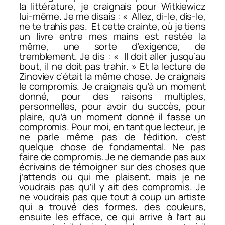
la littérature, je craignais pour Witkiewicz
lui-même. Je me disais : « Allez, di-le, dis-le,
ne te trahis pas. Et cette crainte, où je tiens
un livre entre mes mains est restée la
même, une sorte d’exigence, de
tremblement. Je dis : « Il doit aller jusqu’au
bout, il ne doit pas trahir. » Et la lecture de
Zinoviev c’était la même chose. Je craignais
le compromis. Je craignais qu’à un moment
donné, pour des raisons multiples,
personnelles, pour avoir du succès, pour
plaire, qu’à un moment donné il fasse un
compromis. Pour moi, en tant que lecteur, je
ne parle même pas de l’édition, c’est
quelque chose de fondamental. Ne pas
faire de compromis. Je ne demande pas aux
écrivains de témoigner sur des choses que
j’attends ou qui me plaisent, mais je ne
voudrais pas qu’il y ait des compromis. Je
ne voudrais pas que tout à coup un artiste
qui a trouvé des formes, des couleurs,
ensuite les efface, ce qui arrive à l’art au