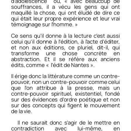
d’adolescence où, « avec beaucoup de
souffrances, il a vécu les gens qui ont
maquillé la chose, qui ont éludé de dire ce
qui était leur propre expérience et leur vrai
témoignage sur l’homme. »
Ce sens qu’il donne à la lecture c’est aussi
celui qu’il donne à l’édition, à l’acte d’éditer,
et non aux éditions, ce pluriel, dit-il, qui
transforme une chose concrète en
abstraction. Et il se réfère aux anciens
édits, comme « l’édit de Nantes ».
Il érige donc la littérature comme un contre-
pouvoir, non un contre-pouvoir comme celui
que l’on attribue à la presse, mais un
contre-pouvoir spirituel, existentiel, fondé
sur des évidences d’ordre poétique et non
sur des concepts qui figent le mouvement
de la vie.
Il ne saurait donc s’agir de le mettre en
contradiction avec lui-même, en