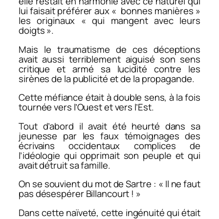
elle restait en harmonie avec ce naturel qui
lui faisait préférer aux « bonnes manières »
les originaux « qui mangent avec leurs
doigts ».
Mais le traumatisme de ces déceptions
avait aussi terriblement aiguisé son sens
critique et armé sa lucidité contre les
sirènes de la publicité et de la propagande.
Cette méfiance était à double sens, à la fois
tournée vers l’Ouest et vers l’Est.
Tout d’abord il avait été heurté dans sa
jeunesse par les faux témoignages des
écrivains occidentaux complices de
l’idéologie qui opprimait son peuple et qui
avait détruit sa famille.
On se souvient du mot de Sartre : « Il ne faut
pas désespérer Billancourt ! »
Dans cette naïveté, cette ingénuité qui était