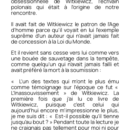
obsessionnelle de Witkiewicz, l’écrivain
polonais qui était à l’origine de notre
rencontre.
Il avait fait de Witkiewicz le patron de l’Age
d’homme parce qu’il voyait en lui l’exemple
suprême d’un auteur qui n’avait jamais fait
de concession à la Loi du Monde.
Et il revient sans cesse vers lui comme vers
une bouée de sauvetage dans la tempête,
comme quelqu’un qui n’avait jamais failli et
avait préféré la mort à la soumission :
« L’un des textes qui m’ont le plus ému
comme témoignage sur l’époque ce fut «
L’Inassouvissement » de Witkiewicz. La
première fois que j’ai lu ce livre de
Witkiewicz, puisque c’est celui qui
aujourd’hui encore m’impressionne le plus,
je me suis dit : « Est-il possible qu’il tienne
jusqu’au bout ? » Pendant toute la lecture je
ne craignais pas tellement pour moi ni pour