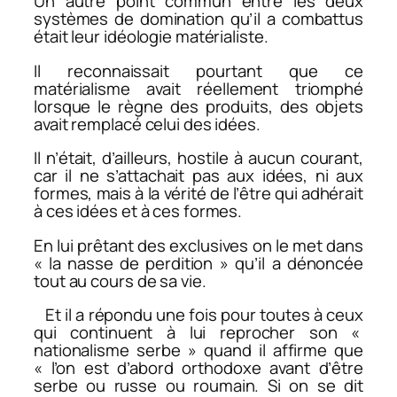
Un autre point commun entre les deux
systèmes de domination qu’il a combattus
était leur idéologie matérialiste.
Il reconnaissait pourtant que ce
matérialisme avait réellement triomphé
lorsque le règne des produits, des objets
avait remplacé celui des idées.
Il n’était, d’ailleurs, hostile à aucun courant,
car il ne s’attachait pas aux idées, ni aux
formes, mais à la vérité de l’être qui adhérait
à ces idées et à ces formes.
En lui prêtant des exclusives on le met dans
« la nasse de perdition » qu’il a dénoncée
tout au cours de sa vie.
Et il a répondu une fois pour toutes à ceux
qui continuent à lui reprocher son «
nationalisme serbe » quand il affirme que
« l’on est d’abord orthodoxe avant d’être
serbe ou russe ou roumain. Si on se dit