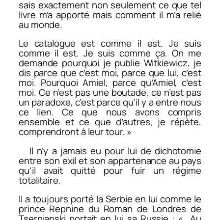
sais exactement non seulement ce que tel
livre m’a apporté mais comment il m’a relié
au monde.
Le catalogue est comme il est. Je suis
comme il est. Je suis comme ça. On me
demande pourquoi je publie Witkiewicz, je
dis parce que c’est moi, parce que lui, c’est
moi. Pourquoi Amiel, parce qu’Amiel, c’est
moi. Ce n’est pas une boutade, ce n’est pas
un paradoxe, c’est parce qu’il y a entre nous
ce lien. Ce que nous avons compris
ensemble et ce que d’autres, je répète,
comprendront à leur tour. »
Il n’y a jamais eu pour lui de dichotomie
entre son exil et son appartenance au pays
qu’il avait quitté pour fuir un régime
totalitaire.
Il a toujours porté la Serbie en lui comme le
prince Repnine du
Roman de Londres
de
Tsernianski portait en lui sa Russie : « Au