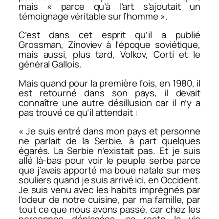
mais « parce qu’à l’art s’ajoutait un
témoignage véritable sur l’homme ».
C’est dans cet esprit qu’il a publié
Grossman, Zinoviev à l’époque soviétique,
mais aussi, plus tard, Volkov, Corti et le
général Gallois.
Mais quand pour la première fois, en 1980, il
est retourné dans son pays, il devait
connaître une autre désillusion car il n’y a
pas trouvé ce qu’il attendait :
« Je suis entré dans mon pays et personne
ne parlait de la Serbie, à part quelques
égarés. La Serbie n’existait pas. Et je suis
allé là-bas pour voir le peuple serbe parce
que j’avais apporté ma boue natale sur mes
souliers quand je suis arrivé ici, en Occident.
Je suis venu avec les habits imprégnés par
l’odeur de notre cuisine, par ma famille, par
tout ce que nous avons passé, car chez les