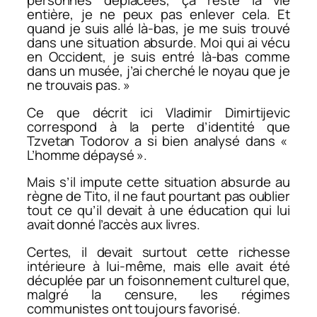
personnes déplacées, ça reste la vie
entière, je ne peux pas enlever cela. Et
quand je suis allé là-bas, je me suis trouvé
dans une situation absurde. Moi qui ai vécu
en Occident, je suis entré là-bas comme
dans un musée, j’ai cherché le noyau que je
ne trouvais pas. »
Ce que décrit ici Vladimir Dimirtijevic
correspond à la perte d’identité que
Tzvetan Todorov a si bien analysé dans «
L’homme dépaysé ».
Mais s’il impute cette situation absurde au
règne de Tito, il ne faut pourtant pas oublier
tout ce qu’il devait à une éducation qui lui
avait donné l’accès aux livres.
Certes, il devait surtout cette richesse
intérieure à lui-même, mais elle avait été
décuplée par un foisonnement culturel que,
malgré la censure, les régimes
communistes ont toujours favorisé.