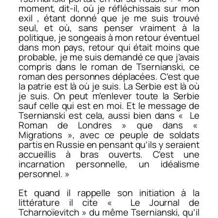
moment, dit-il, où je réfléchissais sur mon
exil , étant donné que je me suis trouvé
seul, et où, sans penser vraiment à la
politique, je songeais à mon retour éventuel
dans mon pays, retour qui était moins que
probable, je me suis demandé ce que j’avais
compris dans le roman de Tsernianski, ce
roman des personnes déplacées. C’est que
la patrie est là où je suis. La Serbie est là où
je suis. On peut m’enlever toute la Serbie
sauf celle qui est en moi. Et le message de
Tsernianski est cela, aussi bien dans « Le
Roman de Londres » que dans «
Migrations », avec ce peuple de soldats
partis en Russie en pensant qu’ils y seraient
accueillis à bras ouverts. C’est une
incarnation personnelle, un idéalisme
personnel. »
Et quand il rappelle son initiation à la
littérature il cite « Le Journal de
Tcharnoïevitch » du même Tsernianski, qu’il