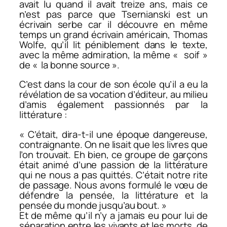
avait lu quand il avait treize ans, mais ce
n’est pas parce que Tsernianski est un
écrivain serbe car il découvre en même
temps un grand écrivain américain, Thomas
Wolfe, qu’il lit péniblement dans le texte,
avec la même admiration, la même « soif »
de « la bonne source ».
C’est dans la cour de son école qu’il a eu la
révélation de sa vocation d’éditeur, au milieu
d’amis également passionnés par la
littérature :
« C’était, dira-t-il une époque dangereuse,
contraignante. On ne lisait que les livres que
l’on trouvait. Eh bien, ce groupe de garçons
était animé d’une passion de la littérature
qui ne nous a pas quittés. C’était notre rite
de passage. Nous avons formulé le vœu de
défendre la pensée, la littérature et la
pensée du monde jusqu’au bout. »
Et de même qu’il n’y a jamais eu pour lui de
séparation entre les vivants et les morts, de