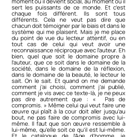
moment où il devient social, au moment où il
sert les puissants de ce monde. Et c’est
chaque fois différent. Ils sont tous
différents. Cela ne veut pas dire que
chacun doit témoigner par le biais et dans le
système qui me plaisent. Mais je me place
du point de vue du lecteur attentif, ou en
tout cas de celui qui veut avoir une
reconnaissance réciproque avec l’auteur. Eh
bien, quel que soit le domaine propre à
l’auteur, que ce soit dans le domaine de la
société, dans le domaine de la réflexion,
dans le domaine de la beauté, le lecteur le
sait. On le sait. Et quand on me demande
comment j’ai choisi, comment j’ai publié,
comment je vis avec ce texte-là, je ne peux
pas dire autrement que : « Pas de
compromis. » Même celui qui veut faire une
œuvre qui plaît à la cour doit aller jusqu’au
bout, ne pas faire de compromis avec lui-
même. Il faut que son œuvre ressemble à
lui-même, qu’elle soit ce qu’il est lui-même.
Et le catalogue de l’Age d’homme, je