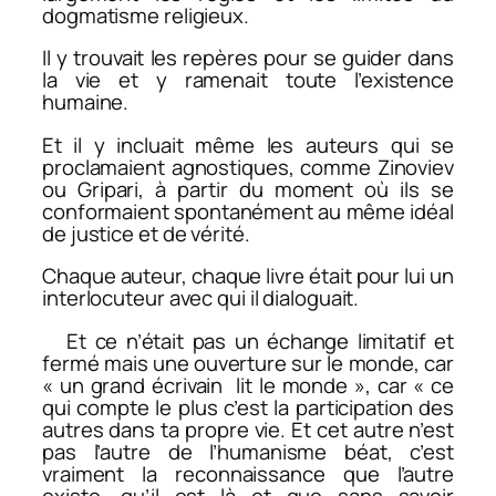
dogmatisme religieux.
Il y trouvait les repères pour se guider dans
la vie et y ramenait toute l’existence
humaine.
Et il y incluait même les auteurs qui se
proclamaient agnostiques, comme Zinoviev
ou Gripari, à partir du moment où ils se
conformaient spontanément au même idéal
de justice et de vérité.
Chaque auteur, chaque livre était pour lui un
interlocuteur avec qui il dialoguait.
Et ce n’était pas un échange limitatif et
fermé mais une ouverture sur le monde, car
« un grand écrivain lit le monde », car « ce
qui compte le plus c’est la participation des
autres dans ta propre vie. Et cet autre n’est
pas l’autre de l’humanisme béat, c’est
vraiment la reconnaissance que l’autre
existe, qu’il est là et que sans savoir