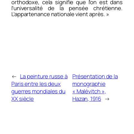
orthodoxe, cela signifie que l’on est dans
l’universalité de la pensée chrétienne.
L’appartenance nationale vient après. »
←
La peinture russe à
Présentation de la
Paris entre les deux
monographie
guerres mondiales du
« Malévitch »,
XX siècle
Hazan, 1916
→