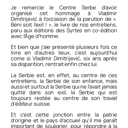
Je remercie le Centre Serbe d’avoir
organisé cet hommage à Vladimir
Dimitrijević à l’occasion de la parution de «
Béni soit l’exil ! », le livre de nos entretiens,
paru aux éditions des Syrtes en co-édition
avec l’Âge d’homme.
Et bien que j’aie présenté plusieurs fois ce
livre en d’autres lieux, c’est aujourd’hui
come si Vladimir Dimitrijević, six ans après
sa disparition, rentrait enfin chez lui.
La Serbie est, en effet, au centre de ces
entretiens, la Serbie de son enfance, mais
aussi et surtout la Serbie qui ne l’avait jamais
quitté dans son exil, la Serbie qui est
toujours restée au centre de son travail
d’éditeur suisse.
Et c’est cette jonction entre la patrie
d’origine et le pays d’accueil qu’il me paraît
important de souligner, pour répondre à la