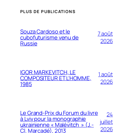
PLUS DE PUBLICATIONS
Souza Cardoso et le
7 août
cubofuturisme venu de
2026
Russie
IGOR MARKEVITCH, LE
1 août
COMPOSITEUR ET L’HOMME,
2026
1985
Le Grand-Prix du Forum du livre
24
à Lviv pour la monographie
juillet
ukrainienne « Malévitch » (J.-
2026
Cl. Marcadé), 2013