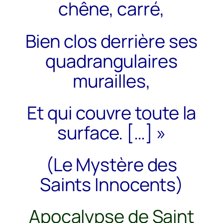
chêne, carré,
Bien clos derrière ses
quadrangulaires
murailles,
Et qui couvre toute la
surface. […] »
(
Le Mystère des
Saints Innocents
)
Apocalypse de Saint