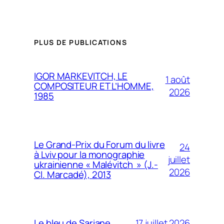
PLUS DE PUBLICATIONS
IGOR MARKEVITCH, LE
1 août
COMPOSITEUR ET L’HOMME,
2026
1985
Le Grand-Prix du Forum du livre
24
à Lviv pour la monographie
juillet
ukrainienne « Malévitch » (J.-
2026
Cl. Marcadé), 2013
17 juillet 2026
Le bleu de Sariane