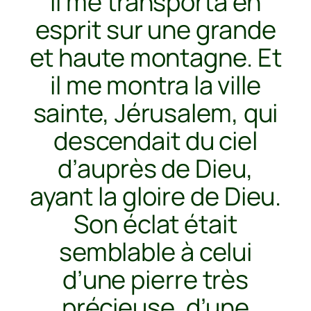
il me transporta en
esprit sur une grande
et haute montagne. Et
il me montra la ville
sainte, Jérusalem, qui
descendait du ciel
d’auprès de Dieu,
ayant la gloire de Dieu.
Son éclat était
semblable à celui
d’une pierre très
précieuse, d’une