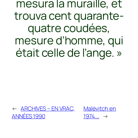
mesura la muraille, et
trouva cent quarante-
quatre coudées,
mesure d’homme, qui
était celle de l’ange. »
←
ARCHIVES – EN VRAC,
Malévitch en
ANNÉES 1990
1974….
→