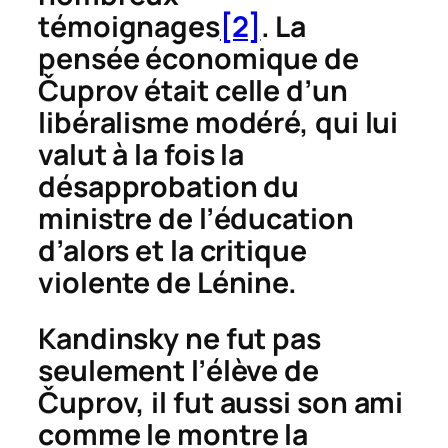
témoignages
[2]
. La
pensée économique de
Č
uprov était celle d’un
libéralisme modéré, qui lui
valut à la fois la
désapprobation du
ministre de l’éducation
d’alors et la critique
violente de Lénine.
Kandinsky ne fut pas
seulement l’élève de
Č
uprov, il fut aussi son ami
comme le montre la