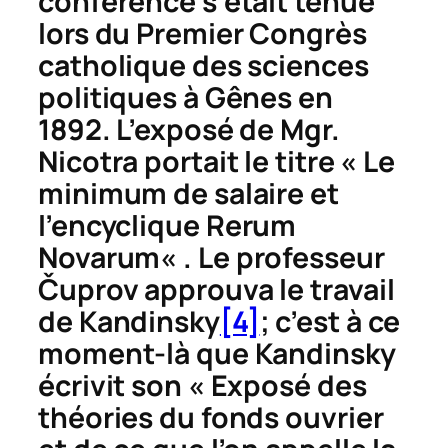
conférence s’était tenue
lors du Premier Congrès
catholique des sciences
politiques à Gênes en
1892. L’exposé de Mgr.
Nicotra portait le titre « Le
minimum de salaire et
l’encyclique
Rerum
Novarum
« . Le professeur
Č
uprov approuva le travail
de Kandinsky
[4]
; c’est à ce
moment-là que Kandinsky
écrivit son « Exposé des
théories du fonds ouvrier