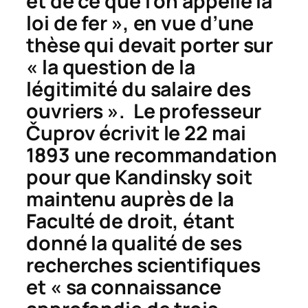
et de ce que l’on appelle la
loi de fer », en vue d’une
thèse qui devait porter sur
« la question de la
légitimité du salaire des
ouvriers ». Le professeur
Č
uprov écrivit le 22 mai
1893 une recommandation
pour que Kandinsky soit
maintenu auprès de la
Faculté de droit, étant
donné la qualité de ses
recherches scientifiques
et « sa connaissance