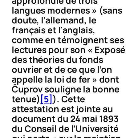
approfondie de trois
langues modernes » (sans
doute, l’allemand, le
français et l’anglais,
comme en témoignent ses
lectures pour son « Exposé
des théories du fonds
ouvrier et de ce que l’on
appelle la loi de fer » dont
Č
uprov souligne la bonne
tenue)
[5]
). Cette
attestation est jointe au
document du 24 mai 1893
du Conseil de l’Université