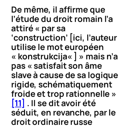
De même, il affirme que
l’étude du droit romain l’a
attiré « par sa
‘construction’ [ici, l’auteur
utilise le mot européen
«
konstrukcija
« ] » mais n’a
pas « satisfait son âme
slave à cause de sa logique
rigide, schématiquement
froide et trop rationnelle »
[11]
. Il se dit avoir été
séduit, en revanche, par le
droit ordinaire russe