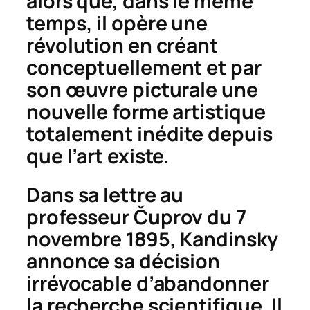
alors que, dans le même
temps, il opère une
révolution en créant
conceptuellement et par
son œuvre picturale une
nouvelle forme artistique
totalement inédite depuis
que l’art existe.
Dans sa lettre au
professeur
Č
uprov du 7
novembre 1895, Kandinsky
annonce sa décision
irrévocable d’abandonner
la recherche scientifique. Il