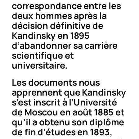
correspondance entre les
deux hommes après la
décision définitive de
Kandinsky en 1895
d’abandonner sa carrière
scientifique et
universitaire.
Les documents nous
apprennent que Kandinsky
s’est inscrit à l’Université
de Moscou en août 1885 et
qu’il a obtenu son diplôme
de fin d’études en 1893,