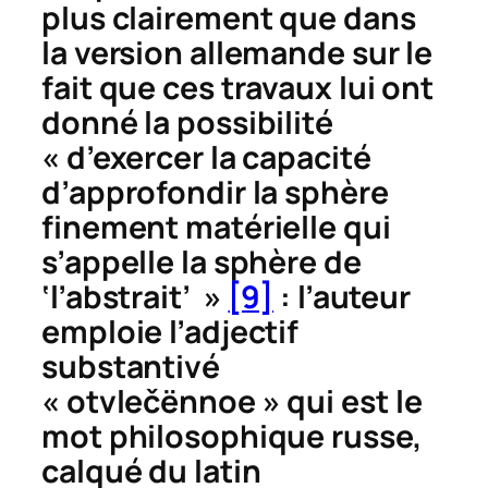
plus clairement que dans
la version allemande sur le
fait que ces travaux lui ont
donné la possibilité
« d’exercer la capacité
d’approfondir la sphère
finement matérielle qui
s’appelle la sphère de
‘l’abstrait’ »
[9]
: l’auteur
emploie l’adjectif
substantivé
«
otvle
č
ënnoe
» qui est le
mot philosophique russe,
calqué du latin