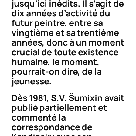
jusqu’ici inédits. Il s’agit de
dix années d’activité du
futur peintre, entre sa
vingtième et sa trentième
années, donc à un moment
crucial de toute existence
humaine, le moment,
pourrait-on di
r
e, de la
jeunesse.
Dès 1981, S.V.
Š
umixin avait
publié partiellement et
commenté la
correspondance de