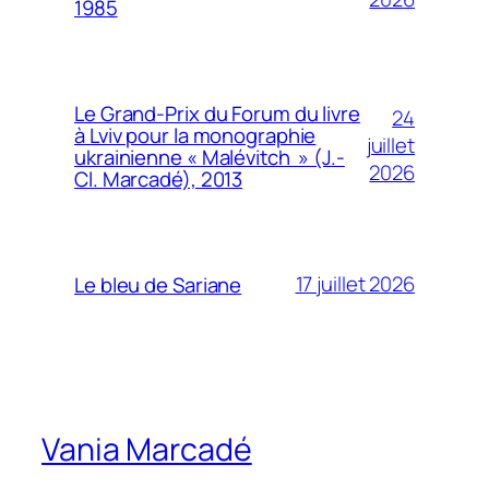
1985
Le Grand-Prix du Forum du livre
24
à Lviv pour la monographie
juillet
ukrainienne « Malévitch » (J.-
2026
Cl. Marcadé), 2013
17 juillet 2026
Le bleu de Sariane
Vania Marcadé