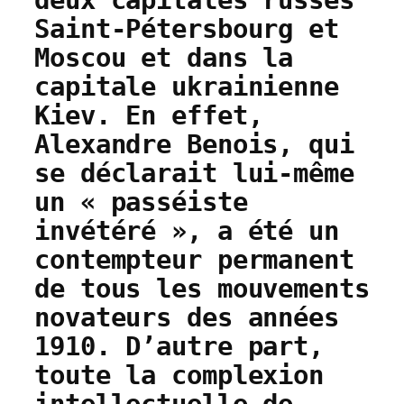
deux capitales russes
Saint-Pétersbourg et
Moscou et dans la
capitale ukrainienne
Kiev. En effet,
Alexandre Benois, qui
se déclarait lui-même
un « passéiste
invétéré », a été un
contempteur permanent
de tous les mouvements
novateurs des années
1910. D’autre part,
toute la complexion