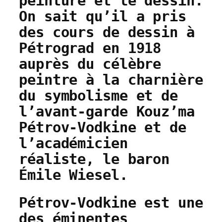
peinture et le dessin.
On sait qu’il a pris
des cours de dessin à
Pétrograd en 1918
auprès du célèbre
peintre à la charnière
du symbolisme et de
l’avant-garde Kouz’ma
Pétrov-Vodkine et de
l’académicien
réaliste, le baron
Émile Wiesel.
Pétrov-Vodkine est une
des éminentes