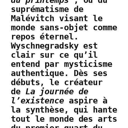
du printemps
, ou du
suprématisme de
Malévitch visant le
monde sans-objet comme
repos éternel.
Wyschnegradsky est
clair sur ce qu’il
entend par mysticisme
authentique. Dès ses
débuts, le créateur
de
La journée de
l’existence
aspire à
la synthèse, qui hante
tout le monde des arts