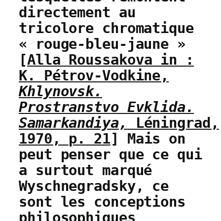
directement au
tricolore chromatique
« rouge-bleu-jaune »
[
Alla Roussakova in :
K. Pétrov-Vodkine,
Khlynovsk.
Prostranstvo Evklida.
Samarkandiya,
Léningrad,
1970, p. 21
] Mais on
peut penser que ce qui
a surtout marqué
Wyschnegradsky, ce
sont les conceptions
philosophiques