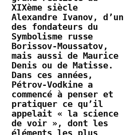
XIXème siècle
Alexandre Ivanov, d’un
des fondateurs du
Symbolisme russe
Borissov-Moussatov,
mais aussi de Maurice
Denis ou de Matisse.
Dans ces années,
Pétrov-Vodkine a
commencé à penser et
pratiquer ce qu’il
appelait « la science
de voir », dont les
éléments les plus