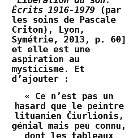
Libération du son.
Écrits 1916-1979
(par
les soins de Pascale
Criton), Lyon,
Symétrie, 2013, p. 60
]
et elle est une
aspiration au
mysticisme. Et
d’ajouter :
« Ce n’est pas un
hasard que le peintre
lituanien Čiurlionis,
génial mais peu connu,
dont les tableaux