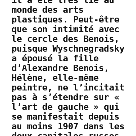
il a été très lié au
monde des arts
plastiques. Peut-être
que son intimité avec
le cercle des Benois,
puisque Wyschnegradsky
a épousé la fille
d’Alexandre Benois,
Hélène, elle-même
peintre, ne l’incitait
pas à s’étendre sur «
l’art de gauche » qui
se manifestait depuis
au moins 1907 dans les