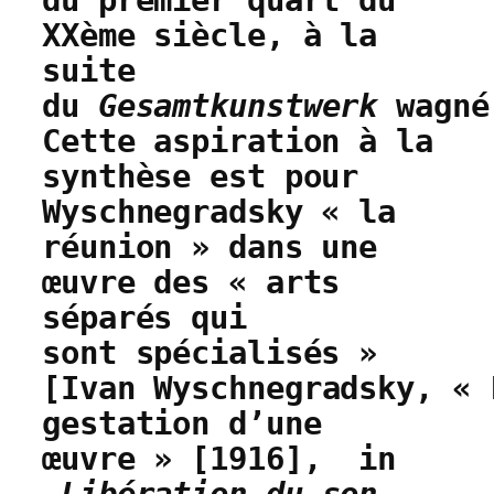
du premier quart du
XXème siècle, à la
suite
du
Gesamtkunstwerk
wagné
Cette aspiration à la
synthèse est pour
Wyschnegradsky « la
réunion » dans une
œuvre des « arts
séparés qui
sont spécialisés »
[
Ivan Wyschnegradsky, « 
gestation d’une
œuvre » [1916], in