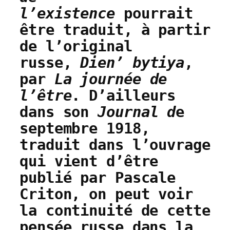
l’existence
pourrait
être traduit, à partir
de l’original
russe,
Dien’ bytiya
,
par
La journée de
l’être
. D’ailleurs
dans son
Journal d
e
septembre 1918,
traduit dans l’ouvrage
qui vient d’être
publié par Pascale
Criton, on peut voir
la continuité de cette
pensée russe dans la