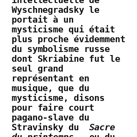
intellectuelle de
Wyschnegradsky le
portait à un
mysticisme qui était
plus proche évidemment
du symbolisme russe
dont Skriabine fut le
seul grand
représentant en
musique, que du
mysticisme, disons
pour faire court
pagano-slave du
Stravinsky du
Sacre