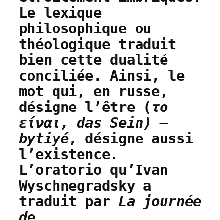
Le lexique
philosophique ou
théologique traduit
bien cette dualité
conciliée. Ainsi, le
mot qui, en russe,
désigne l’être (
το
είναι,
das Sein) –
bytiyé
, désigne aussi
l’existence.
L’oratorio qu’Ivan
Wyschnegradsky a
traduit par
La journée
de