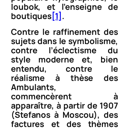
loubok
, et l’enseigne de
boutiques
[1]
.
Contre le raffinement des
sujets dans le symbolisme,
contre l’éclectisme du
style moderne et, bien
entendu, contre le
réalisme à thèse des
Ambulants,
commencèrent à
apparaître, à partir de 1907
(
Stefano
s à Moscou), des
factures et des thèmes