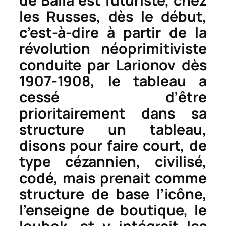
de Balla est futuriste, chez
les Russes, dès le début,
c’est-à-dire à partir de la
révolution néoprimitiviste
conduite par Larionov dès
1907-1908, le tableau a
cessé d’être
prioritairement dans sa
structure un tableau,
disons pour faire court, de
type cézannien, civilisé,
codé, mais prenait comme
structure de base l’icône,
l’enseigne de boutique, le