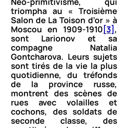
Néo-primitivisme, qui
triompha au « Troisième
Salon de
La Toison d’or
» à
Moscou en 1909-1910
[3]
,
sont Larionov et sa
compagne Natalia
Gontcharova. Leurs sujets
sont tirés de la vie la plus
quotidienne, du tréfonds
de la province russe,
montrent des scènes de
rues avec volailles et
cochons, des soldats de
seconde classe, des