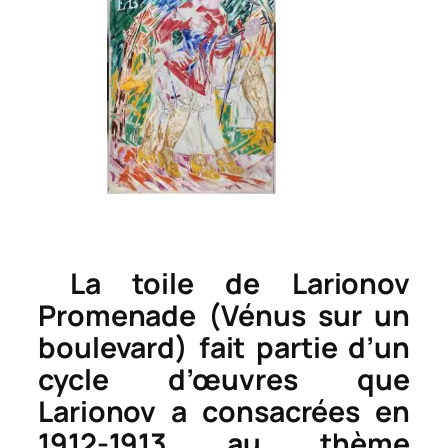
La toile de Larionov
Promenade (Vénus sur un
boulevard)
fait partie d’un
cycle d’œuvres que
Larionov a consacrées en
1912-1913 au thème