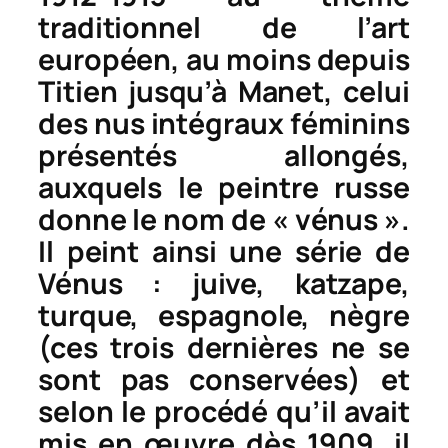
traditionnel de l’art
européen, au moins depuis
Titien jusqu’à Manet, celui
des nus intégraux féminins
présentés allongés,
auxquels le peintre russe
donne le nom de « vénus ».
Il peint ainsi une série de
Vénus
: juive, katzape,
turque, espagnole, nègre
(ces trois dernières ne se
sont pas conservées) et
selon le procédé qu’il avait
mis en œuvre dès 1909, il