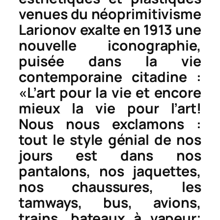
venues du néoprimitivisme
Larionov exalte en 1913 une
nouvelle iconographie,
puisée dans la vie
contemporaine citadine :
«L’art pour la vie et encore
mieux la vie pour l’art!
Nous nous exclamons :
tout le style génial de nos
jours est dans nos
pantalons, nos jaquettes,
nos chaussures, les
tamways, bus, avions,
trains, bateaux à vapeur;