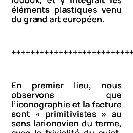
loubok
, et y intégrait les
éléments plastiques venu
du grand art européen.
+++++++++++++++++++++++++
En premier lieu, nous
observons que
l’iconographie et la facture
sont « primitivistes » au
sens larionovien du terme,
avec la trivialité du sujet,