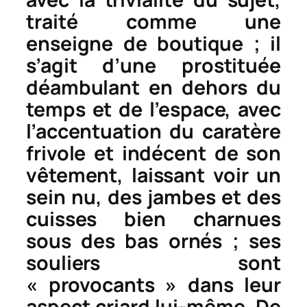
traité comme une
enseigne de boutique ; il
s’agit d’une prostituée
déambulant en dehors du
temps et de l’espace, avec
l’accentuation du caratère
frivole et indécent de son
vêtement, laissant voir un
sein nu, des jambes et des
cuisses bien charnues
sous des bas ornés ; ses
souliers sont
« provocants » dans leur
aspect criard lui-même. De