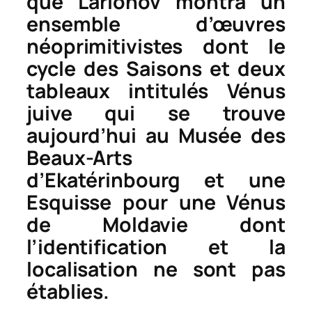
que Larionov montra un
ensemble d’œuvres
néoprimitivistes dont le
cycle des
Saisons
et deux
tableaux intitulés
Vénus
juive
qui se trouve
aujourd’hui au Musée des
Beaux-Arts
d’Ekatérinbourg et une
Esquisse pour une Vénus
de Moldavie
dont
l’identification et la
localisation ne sont pas
établies.