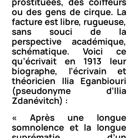
prostituées, des coiffeurs
ou des gens de cirque. La
facture est libre, rugueuse,
sans souci de la
perspective académique,
schématique. Voici ce
qu’écrivait en 1913 leur
biographe, l’écrivain et
théoricien Ilia Eganbiouri
(pseudonyme d’Ilia
Zdanévitch) :
« Après une longue
somnolence et la longue
suprématie d’un