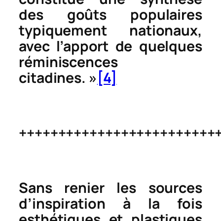
des goûts populaires
typiquement nationaux,
avec l’apport de quelques
réminiscences
citadines. »
[4]
+++++++++++++++++++++++++
Sans renier les sources
d’inspiration à la fois
esthétiques et plastiques