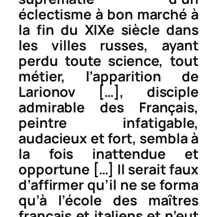
éclectisme à bon marché à
la fin du XIXe siècle dans
les villes russes, ayant
perdu toute science, tout
métier, l’apparition de
Larionov […], disciple
admirable des Français,
peintre infatigable,
audacieux et fort, sembla à
la fois inattendue et
opportune […] Il serait faux
d’affirmer qu’il ne se forma
qu’à l’école des maîtres
français et italiens et n’eut