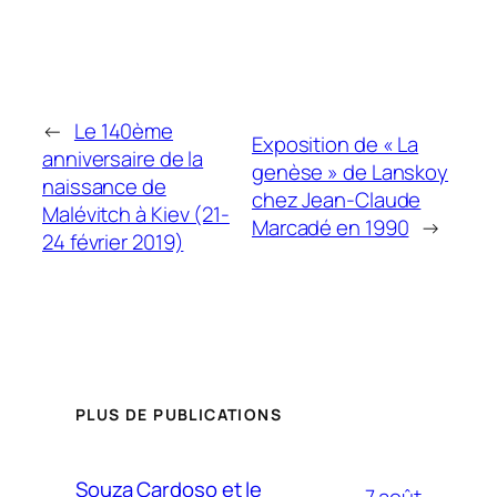
←
Le 140ème
Exposition de « La
anniversaire de la
genèse » de Lanskoy
naissance de
chez Jean-Claude
Malévitch à Kiev (21-
Marcadé en 1990
→
24 février 2019)
PLUS DE PUBLICATIONS
Souza Cardoso et le