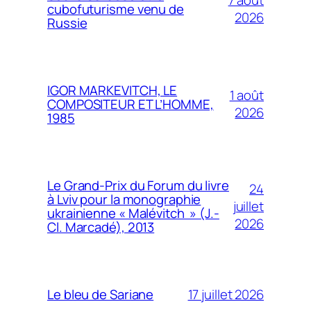
7 août
cubofuturisme venu de
2026
Russie
IGOR MARKEVITCH, LE
1 août
COMPOSITEUR ET L’HOMME,
2026
1985
Le Grand-Prix du Forum du livre
24
à Lviv pour la monographie
juillet
ukrainienne « Malévitch » (J.-
2026
Cl. Marcadé), 2013
17 juillet 2026
Le bleu de Sariane