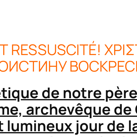
ST RESSUSCITÉ! ΧΡΙ
ОИСТИНУ ВОСКРЕС
ique de notre père 
me, archevêque de 
t lumineux jour de l