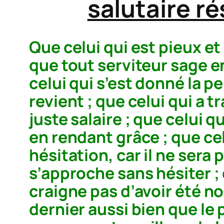
salutaire r
Que celui qui est pieux et
que tout serviteur sage en
celui qui s’est donné la p
revient ; que celui qui a 
juste salaire ; que celui 
en rendant grâce ; que cel
hésitation, car il ne sera 
s’approche sans hésiter ;
craigne pas d’avoir été no
dernier aussi bien que le 