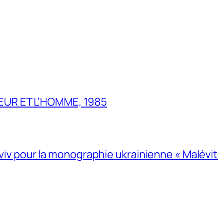
UR ET L’HOMME, 1985
Lviv pour la monographie ukrainienne « Malévitc