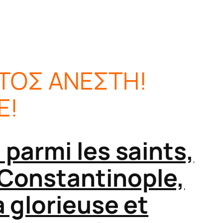
ΣΤΟΣ ΑΝΕΣΤΗ!
Е!
parmi les saints,
Constantinople,
a glorieuse et