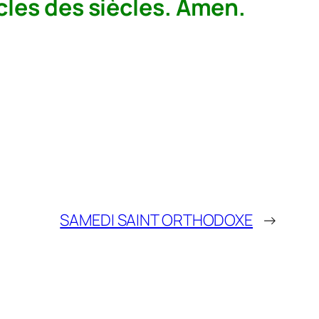
ècles des siècles. Amen.
SAMEDI SAINT ORTHODOXE
→