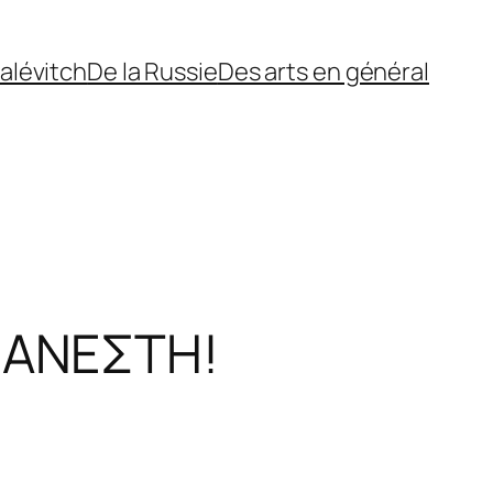
alévitch
De la Russie
Des arts en général
 ΑΝΕΣΤΗ!