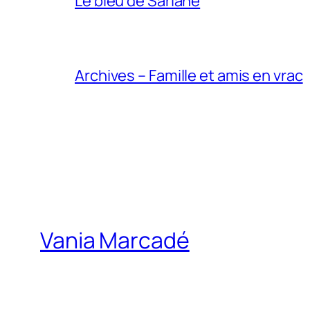
Le bleu de Sariane
Archives – Famille et amis en vrac
Vania Marcadé