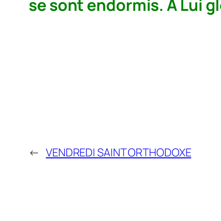
se sont endormis. À Lui g
←
VENDREDI SAINT ORTHODOXE