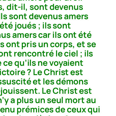
s, dit-il, sont devenus
 Ils sont devenus amers
été joués ; ils sont
nus amers car ils ont été
ls ont pris un corps, et se
ont rencontré le ciel ; ils
e ce qu’ils ne voyaient
ictoire ? Le Christ est
essuscité et les démons
jouissent. Le Christ est
 n’y a plus un seul mort au
venu prémices de ceux qui