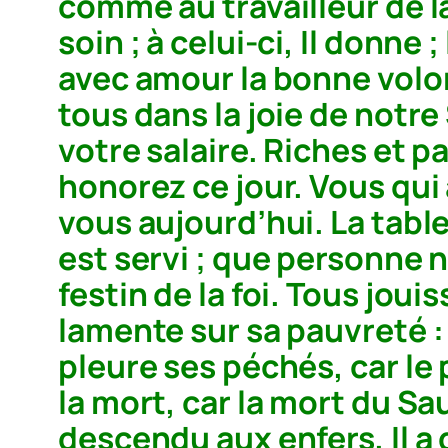
comme au travailleur de la 
soin ; à celui-ci, Il donne ;
avec amour la bonne volont
tous dans la joie de notr
votre salaire. Riches et 
honorez ce jour. Vous qui 
vous aujourd’hui. La table
est servi ; que personne n
festin de la foi. Tous jou
lamente sur sa pauvreté 
pleure ses péchés, car le
la mort, car la mort du Sau
descendu aux enfers, Il a 