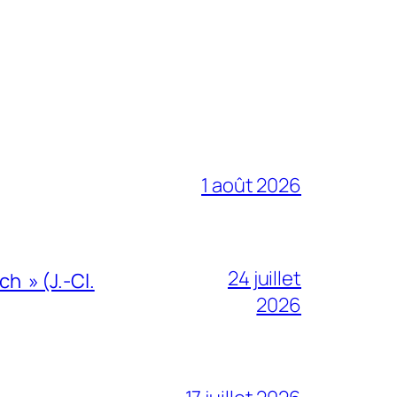
1 août 2026
24 juillet
h » (J.-Cl.
2026