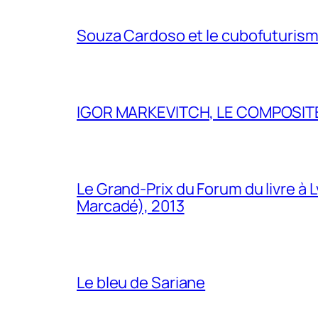
Souza Cardoso et le cubofuturism
IGOR MARKEVITCH, LE COMPOSITE
Le Grand-Prix du Forum du livre à 
Marcadé), 2013
Le bleu de Sariane