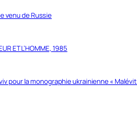
e venu de Russie
UR ET L’HOMME, 1985
Lviv pour la monographie ukrainienne « Malévitc