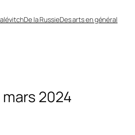
alévitch
De la Russie
Des arts en général
 mars 2024