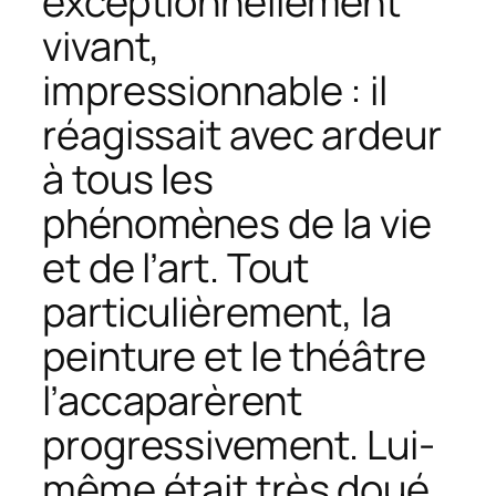
exceptionnellement
vivant,
impressionnable : il
réagissait avec ardeur
à tous les
phénomènes de la vie
et de l’art. Tout
particulièrement, la
peinture et le théâtre
l’accaparèrent
progressivement. Lui-
même était très doué