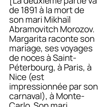
[
La deuxième partie va
de 1891 à la mort de
son mari Mikhaïl
Abramovitch Morozov.
Margarita raconte son
mariage, ses voyages
de noces à Saint-
Péterbourg, à Paris, à
Nice (est
impressionnée par son
carnaval), à Monte-
Carlo. Son mari