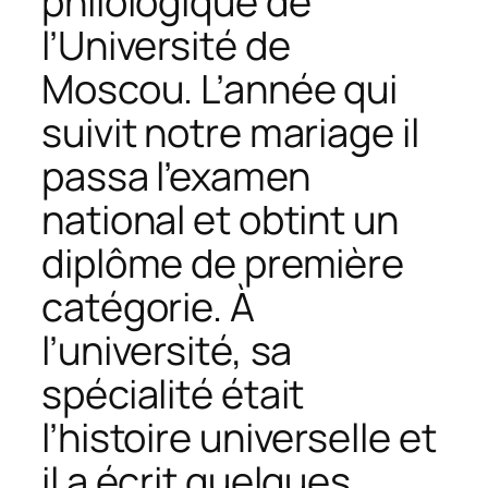
philologique de
l’Université de
Moscou. L’année qui
suivit notre mariage il
passa l’examen
national et obtint un
diplôme de première
catégorie. À
l’université, sa
spécialité était
l’histoire universelle et
il a écrit quelques