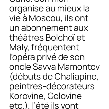
organise au mieux la
vie à Moscou, ils ont
un abonnement aux
théâtres Bolchoï et
Maly, fréquentent
l’opéra privé de son
oncle Savva Mamontov
(débuts de Chaliapine,
peintres-décorateurs
Korovine, Golovine
etc.), l’été ils vont