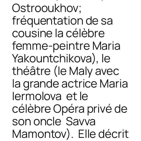
Ostrooukhov;
fréquentation de sa
cousine la célèbre
femme-peintre Maria
Yakountchikova), le
théâtre (le Maly avec
la grande actrice Maria
Iermolova et le
célèbre Opéra privé de
son oncle Savva
Mamontov). Elle décrit