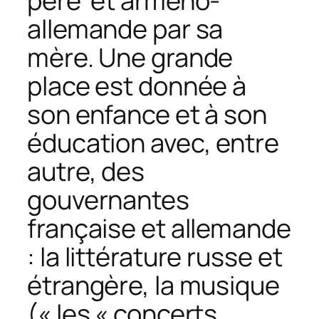
père et arméno-
allemande par sa
mère. Une grande
place est donnée à
son enfance et à son
éducation avec, entre
autre, des
gouvernantes
française et allemande
: la littérature russe et
étrangère, la musique
(« les « concerts