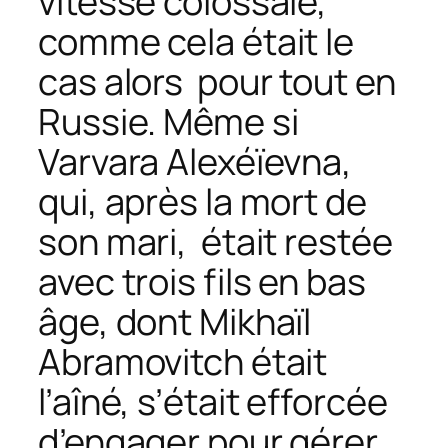
vitesse colossale,
comme cela était le
cas alors pour tout en
Russie. Même si
Varvara Alexéïevna,
qui, après la mort de
son mari, était restée
avec trois fils en bas
âge, dont Mikhaïl
Abramovitch était
l’aîné, s’était efforcée
d’engager pour gérer