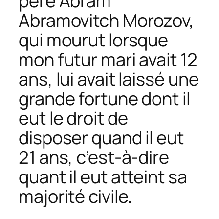
père Abram
Abramovitch Morozov,
qui mourut lorsque
mon futur mari avait 12
ans, lui avait laissé une
grande fortune dont il
eut le droit de
disposer quand il eut
21 ans, c’est-à-dire
quant il eut atteint sa
majorité civile.