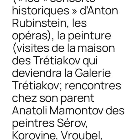
historiques » d’Anton
Rubinstein, les
opéras), la peinture
(visites de la maison
des Trétiakov qui
deviendra la Galerie
Trétiakov; rencontres
chez son parent
Anatoli Mamontov des
peintres Sérov,
Korovine, Vroubel,