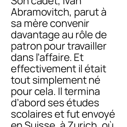
Son cadet, Ivan
Abramovitch, parut à
sa mère convenir
davantage au rôle de
patron pour travailler
dans l’affaire. Et
effectivement il était
tout simplement né
pour cela. Il termina
d’abord ses études
scolaires et fut envoyé
en Suisse, à Zurich, où