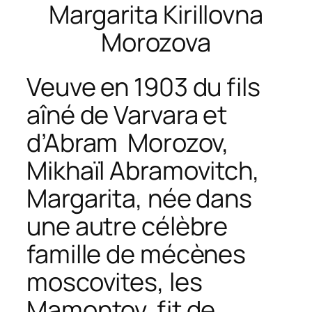
Margarita Kirillovna
Morozova
Veuve en 1903 du fils
aîné de Varvara et
d’Abram Morozov,
Mikhaïl Abramovitch,
Margarita, née dans
une autre célèbre
famille de mécènes
moscovites, les
Mamontov, fit de