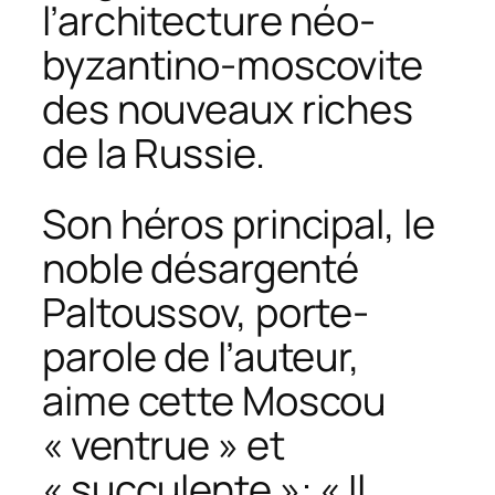
l’architecture néo-
byzantino-moscovite
des nouveaux riches
de la Russie.
Son héros principal, le
noble désargenté
Paltoussov, porte-
parole de l’auteur,
aime cette Moscou
« ventrue » et
« succulente »: « Il