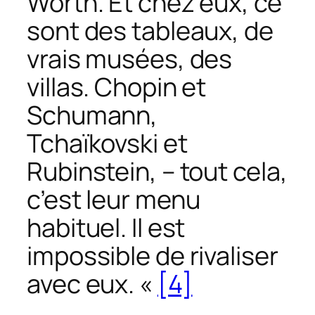
Worth. Et chez eux, ce
sont des tableaux, de
vrais musées, des
villas. Chopin et
Schumann,
Tchaïkovski et
Rubinstein, – tout cela,
c’est leur menu
habituel. Il est
impossible de rivaliser
avec eux. «
[4]