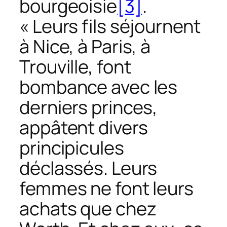
bourgeoisie
[3]
.
« Leurs fils séjournent
à Nice, à Paris, à
Trouville, font
bombance avec les
derniers princes,
appâtent divers
principicules
déclassés. Leurs
femmes ne font leurs
achats que chez