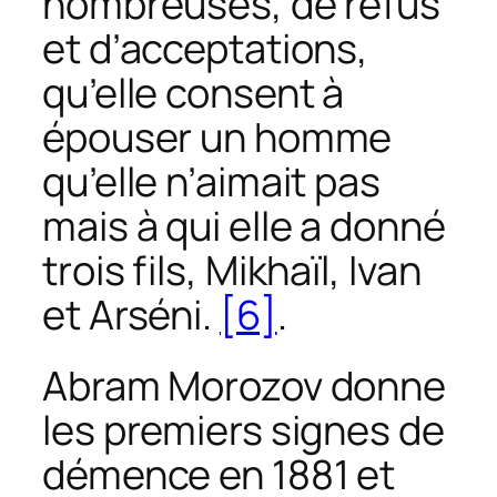
nombreuses, de refus
et d’acceptations,
qu’elle consent à
épouser un homme
qu’elle n’aimait pas
mais à qui elle a donné
trois fils, Mikhaïl, Ivan
et Arséni.
[6]
.
Abram Morozov donne
les premiers signes de
démence en 1881 et