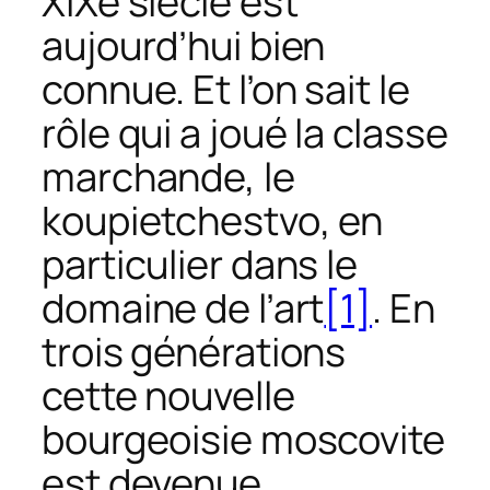
XIXe siècle est
aujourd’hui bien
connue. Et l’on sait
le
rôle qui a joué la classe
marchande, le
koupietchestvo
, en
particulier dans le
domaine de l’art
[1]
. En
trois générations
cette nouvelle
bourgeoisie moscovite
est devenue