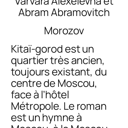
Varvara Alexéïevna et
Abram Abramovitch
Morozov
Kitaï-gorod est un
quartier très ancien,
toujours existant, du
centre de Moscou,
face à l’hôtel
Métropole. Le roman
est un hymne à