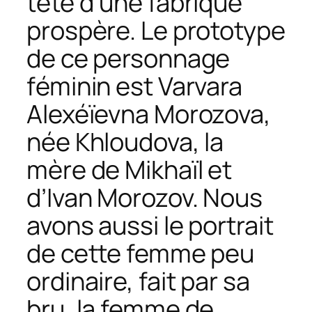
tête d’une fabrique
prospère. Le prototype
de ce personnage
féminin est Varvara
Alexéïevna Morozova,
née Khloudova, la
mère de Mikhaïl et
d’Ivan Morozov. Nous
avons aussi le portrait
de cette femme peu
ordinaire, fait par sa
bru, la femme de