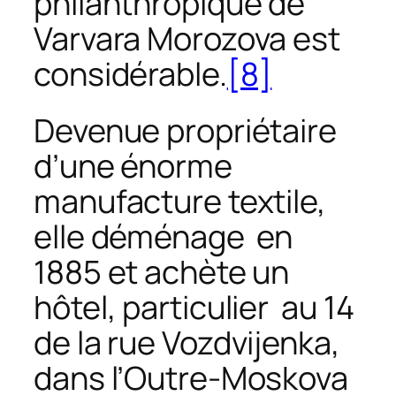
philanthropique de
Varvara Morozova est
considérable.
[8]
Devenue propriétaire
d’une énorme
manufacture textile,
elle déménage en
1885 et achète un
hôtel, particulier au 14
de la rue Vozdvijenka,
dans l’Outre-Moskova