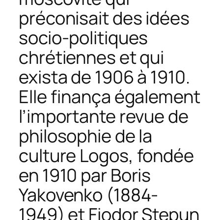
préconisait des idées
socio-politiques
chrétiennes et qui
exista de 1906 à 1910.
Elle finança également
l’importante revue de
philosophie de la
culture
Logos
, fondée
en 1910 par Boris
Yakovenko (1884-
1949) et Fiodor Stepun