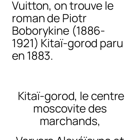
Vuitton, on trouve le
roman de Piotr
Boborykine (1886-
1921)
Kitaï-gorod
paru
en 1883.
Kitaï-gorod, le centre
moscovite des
marchands,