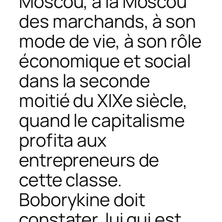
Moscou, à la Moscou
des marchands, à son
mode de vie, à son rôle
économique et social
dans la seconde
moitié du XIXe siècle,
quand le capitalisme
profita aux
entrepreneurs de
cette classe.
Boborykine doit
constater, lui qui est