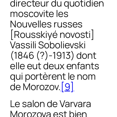
directeur du quotidien
moscovite
les
Nouvelles russes
[
Rousskiyé novosti
]
Vassili Sobolievski
(1846 (?)-1913) dont
elle eut deux enfants
qui portèrent le nom
de Morozov.
[9]
Le salon de Varvara
Morozova est bien