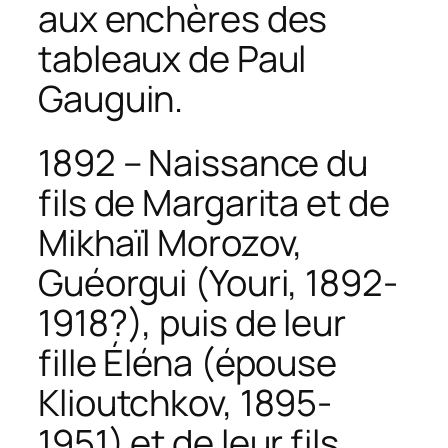
aux enchères des
tableaux de Paul
Gauguin.
1892 – Naissance du
fils de Margarita et de
Mikhaïl Morozov,
Guéorgui (Youri, 1892-
1918?), puis de leur
fille Éléna (épouse
Klioutchkov, 1895-
1951) et de leur fils