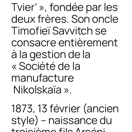
Tvier’ », fondée par les
deux frères. Son oncle
Timofieï Savvitch se
consacre entièrement
à la gestion de la
« Société de la
manufacture
Nikolskaïa ».
1873, 13 février (ancien
style) – naissance du
troisième fils Arséni