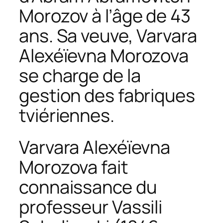
Morozov à l’âge de 43
ans. Sa veuve, Varvara
Alexéïevna Morozova
se charge de la
gestion des fabriques
tviériennes.
Varvara Alexéïevna
Morozova fait
connaissance du
professeur Vassili