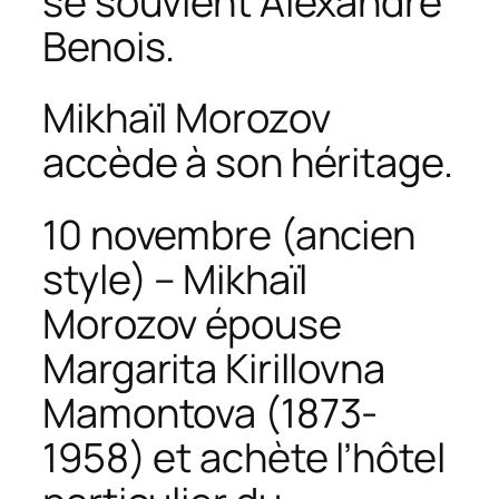
se souvient Alexandre
Benois.
Mikhaïl Morozov
accède à son héritage.
10 novembre (ancien
style) – Mikhaïl
Morozov épouse
Margarita Kirillovna
Mamontova (1873-
1958) et achète l’hôtel