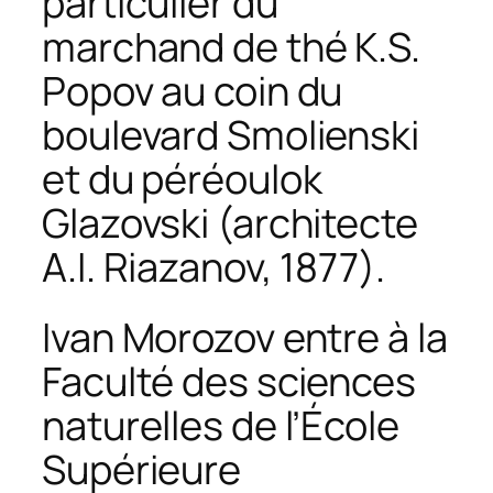
particulier du
marchand de thé K.S.
Popov au coin du
boulevard Smolienski
et du péréoulok
Glazovski (architecte
A.I. Riazanov, 1877).
Ivan Morozov entre à la
Faculté des sciences
naturelles de l’École
Supérieure