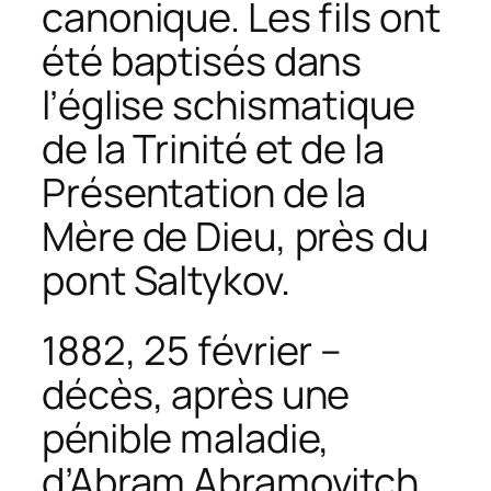
canonique. Les fils ont
été baptisés dans
l’église schismatique
de la Trinité et de la
Présentation de la
Mère de Dieu, près du
pont Saltykov.
1882, 25 février –
décès, après une
pénible maladie,
d’Abram Abramovitch