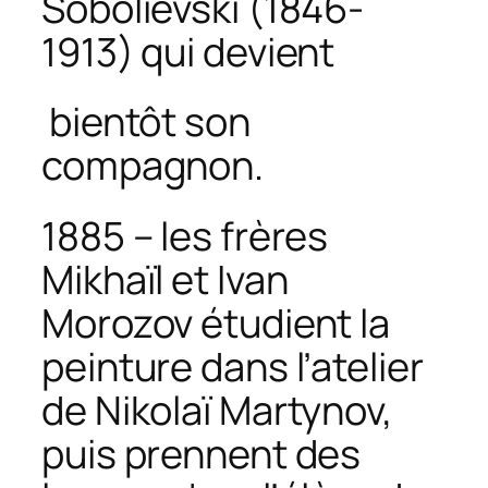
Sobolievski (1846-
1913) qui devient
bientôt son
compagnon.
1885 – les frères
Mikhaïl et Ivan
Morozov étudient la
peinture dans l’atelier
de Nikolaï Martynov,
puis prennent des