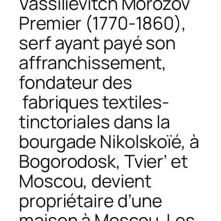
Vassiliévitch Morozov
Premier (1770-1860),
serf ayant payé son
affranchissement,
fondateur des
fabriques textiles-
tinctoriales dans la
bourgade Nikolskoïé, à
Bogorodosk, Tvier’ et
Moscou, devient
propriétaire d’une
maison à Moscou. Les