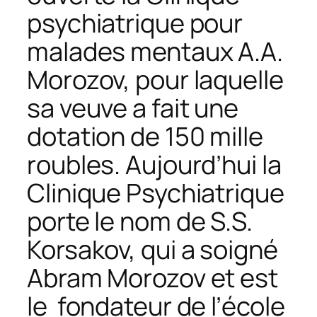
psychiatrique pour
malades mentaux A.A.
Morozov, pour laquelle
sa veuve a fait une
dotation de 150 mille
roubles. Aujourd’hui la
Clinique Psychiatrique
porte le nom de S.S.
Korsakov, qui a soigné
Abram Morozov et est
le fondateur de l’école