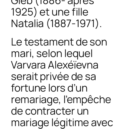
Gleb (1886- après
1925) et une fille
Natalia (1887-1971).
Le testament de son
mari, selon lequel
Varvara Alexéïevna
serait privée de sa
fortune lors d’un
remariage, l’empêche
de contracter un
mariage légitime avec