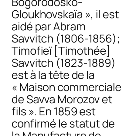
Bogorodosko-
Gloukhovskaïa », il est
aidé par Abram
Savvitch (1806-1856);
Timofieï [Timothée]
Savvitch (1823-1889)
est à la tête de la
« Maison commerciale
de Savva Morozov et
fils ». En 1859 est
confirmé le statut de
la Manufacture de