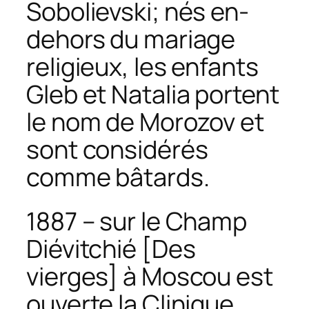
Sobolievski; nés en-
dehors du mariage
religieux, les enfants
Gleb et Natalia portent
le nom de Morozov et
sont considérés
comme bâtards.
1887 – sur le Champ
Diévitchié [Des
vierges] à Moscou est
ouverte la Clinique