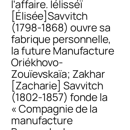
l’affaire. Iélisséï
[Élisée]Savvitch
(1798-1868) ouvre sa
fabrique personnelle,
la future Manufacture
Oriékhovo-
Zouïevskaïa; Zakhar
[Zacharie] Savvitch
(1802-1857) fonde la
« Compagnie de la
manufacture