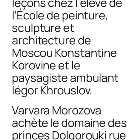
leçons chez l’élève de
l’École de peinture,
sculpture et
architecture de
Moscou Konstantine
Korovine et le
paysagiste ambulant
Iégor Khrouslov.
Varvara Morozova
achète le domaine des
princes Dolgorouki rue