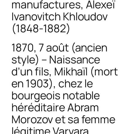
manufactures, Alexeï
Ivanovitch Khloudov
(1848-1882)
1870, 7 août (ancien
style) – Naissance
d’un fils, Mikhaïl (mort
en 1903), chez le
bourgeois notable
héréditaire Abram
Morozov et sa femme
légitime Varvara.