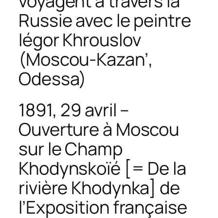
voyagent à travers la
Russie avec le peintre
Iégor Khrouslov
(Moscou-Kazan’,
Odessa)
1891, 29 avril –
Ouverture à Moscou
sur le Champ
Khodynskoïé [= De la
rivière Khodynka] de
l’Exposition française