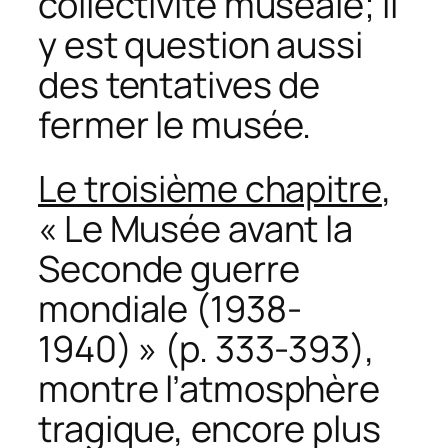
collectivité muséale; il
y est question aussi
des tentatives de
fermer le musée.
Le troisième chapitre
,
« Le Musée avant la
Seconde guerre
mondiale (1938-
1940) » (p. 333-393),
montre l’atmosphère
tragique, encore plus