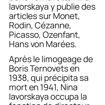
Iavorskaya y publie des
articles sur Monet,
Rodin, Cézanne,
Picasso, Ozenfant,
Hans von Marées.
Après le limogeage de
Boris Ternovets en
1938, qui précipita sa
mort en 1941, Nina
Iavorskaya occupa la