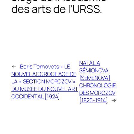
des arts de l’URSS.
NATALIA
←
Boris Ternovets « LE
SÉMIONOVA
NOUVEL ACCROCHAGE DE
[SEMENOVA]
LA « SECTION MOROZOV »
CHRONOLOGIE
DU MUSÉE DU NOUVEL ART
DES MOROZOV
OCCIDENTAL [1924]
[1825-1914]
→