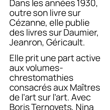
Dans les années 1930,
outre son livre sur
Cézanne, elle publie
des livres sur Daumier,
Jeanron, Géricault.
Elle prit une part active
aux volumes-
chrestomathies
consacrés aux
Maîtres
de l’art sur l’art
. Avec
Boris Ternovets, Nina