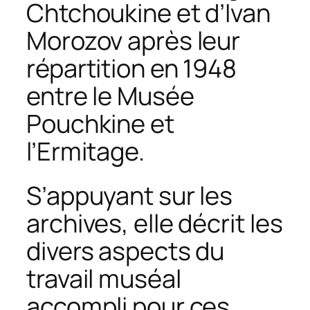
Chtchoukine et d’Ivan
Morozov après leur
répartition en 1948
entre le Musée
Pouchkine et
l’Ermitage.
S’appuyant sur les
archives, elle décrit les
divers aspects du
travail muséal
accompli pour ces