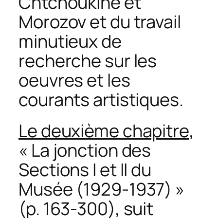
Chtchoukine et
Morozov et du travail
minutieux de
recherche sur les
oeuvres et les
courants artistiques.
Le deuxième chapitre
,
« La jonction des
Sections I et II du
Musée (1929-1937) »
(p. 163-300), suit