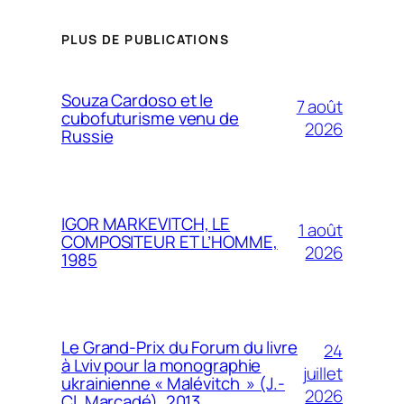
PLUS DE PUBLICATIONS
Souza Cardoso et le
7 août
cubofuturisme venu de
2026
Russie
IGOR MARKEVITCH, LE
1 août
COMPOSITEUR ET L’HOMME,
2026
1985
Le Grand-Prix du Forum du livre
24
à Lviv pour la monographie
juillet
ukrainienne « Malévitch » (J.-
2026
Cl. Marcadé), 2013