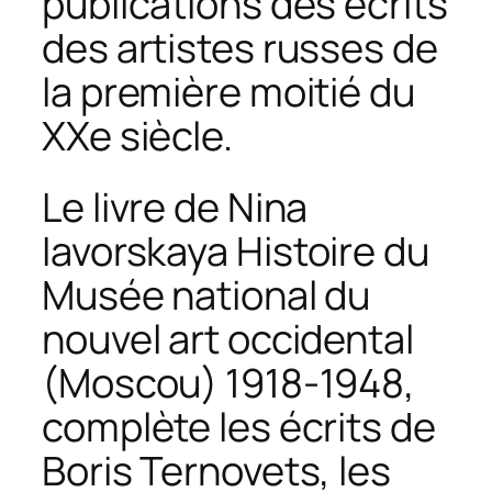
publications des écrits
des artistes russes de
la première moitié du
XXe siècle.
Le livre de Nina
Iavorskaya
Histoire du
Musée national du
nouvel art occidental
(Moscou) 1918-1948
,
complète les écrits de
Boris Ternovets, les