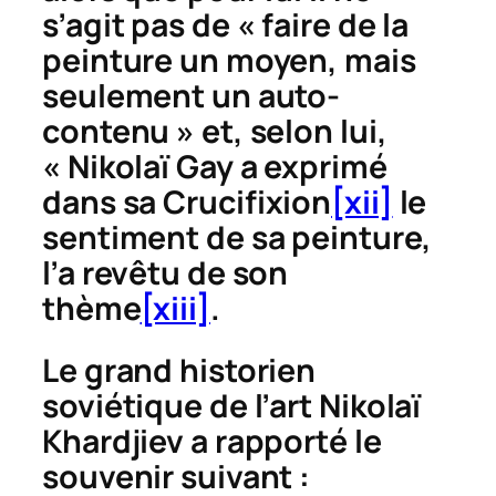
s’agit pas de « faire de la
peinture un moyen, mais
seulement un auto-
contenu » et, selon lui,
« Nikolaï Gay a exprimé
dans sa
Crucifixion
[xii]
le
sentiment de sa peinture,
l’a revêtu de son
thème
[xiii]
.
Le grand historien
soviétique de l’art Nikolaï
Khardjiev a rapporté le
souvenir suivant :