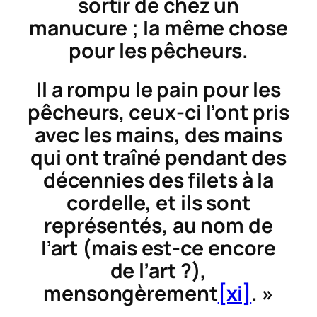
sortir de chez un
manucure ; la même chose
pour les pêcheurs.
Il a rompu le pain pour les
pêcheurs, ceux-ci l’ont pris
avec les mains, des mains
qui ont traîné pendant des
décennies des filets à la
cordelle, et ils sont
représentés, au nom de
l’art (mais est-ce encore
de l’art ?),
mensongèrement
[xi]
. »