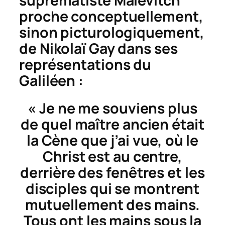
suprématiste Malévitch
proche conceptuellement,
sinon picturologiquement,
de Nikolaï Gay dans ses
représentations du
Galiléen :
« Je ne me souviens plus
de quel maître ancien était
la
Cène
que j’ai vue, où le
Christ est au centre,
derrière des fenêtres et les
disciples qui se montrent
mutuellement des mains.
Tous ont les mains sous la