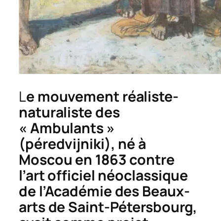
L
e mouvement réaliste-
naturaliste des
« Ambulants »
(
péredvijniki
), né à
Moscou en 1863 contre
l’art officiel néoclassique
de l’Académie des Beaux-
arts de Saint-Pétersbourg,