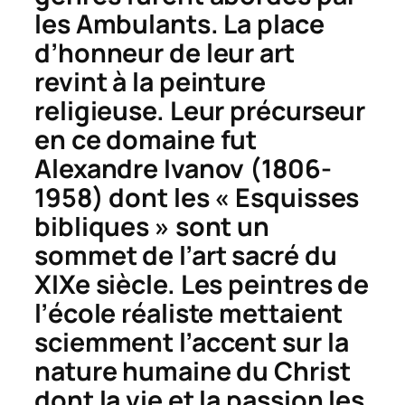
les Ambulants. La place
d’honneur de leur art
revint à la peinture
religieuse. Leur précurseur
en ce domaine fut
Alexandre Ivanov (1806-
1958) dont les « Esquisses
bibliques » sont un
sommet de l’art sacré du
XIXe siècle. Les peintres de
l’école réaliste mettaient
sciemment l’accent sur la
nature humaine du Christ
dont la vie et la passion les