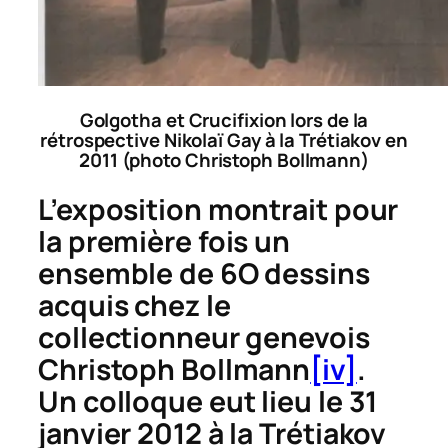
Golgotha
et
Crucifixion
lors de la
rétrospective Nikolaï Gay à la Trétiakov en
2011 (photo Christoph Bollmann)
L’exposition montrait pour
la première fois un
ensemble de 6O dessins
acquis chez le
collectionneur genevois
Christoph Bollmann
[iv]
.
Un colloque eut lieu le 31
janvier 2012 à la Trétiakov