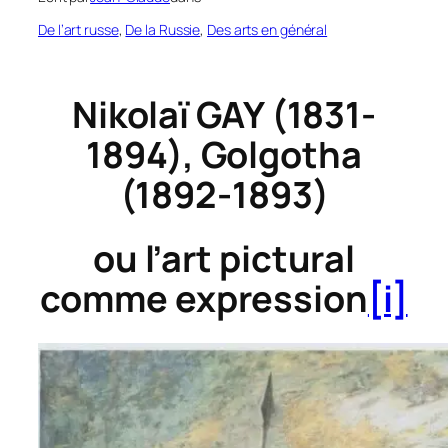
De l’art russe
, 
De la Russie
, 
Des arts en général
Nikolaï GAY (1831-
1894),
Golgotha
(1892-1893)
ou l’art pictural
comme expression
[i]