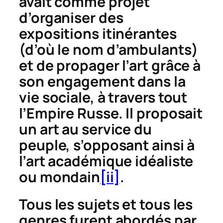
avait comme projet
d’organiser des
expositions itinérantes
(d’où le nom d’ambulants)
et de propager l’art grâce à
son engagement dans la
vie sociale, à travers tout
l’Empire Russe. Il proposait
un art au service du
peuple, s’opposant ainsi à
l’art académique idéaliste
ou mondain
[ii]
.
Tous les sujets et tous les
genres furent abordés par