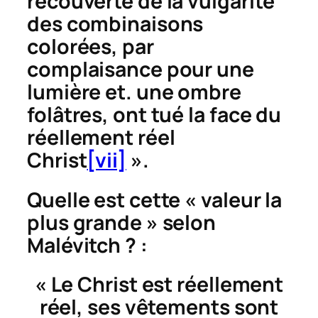
recouverte de la vulgarité
des combinaisons
colorées, par
complaisance pour une
lumière et. une ombre
folâtres, ont tué la face du
réellement réel
Christ
[vii]
».
Quelle est cette « valeur la
plus grande » selon
Malévitch ? :
« Le Christ est réellement
réel, ses vêtements sont