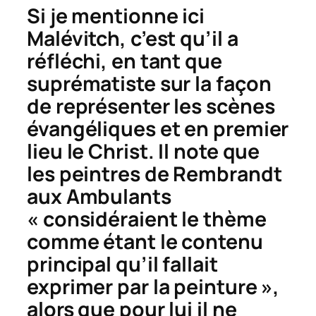
Si je mentionne ici
Malévitch, c’est qu’il a
réfléchi, en tant que
suprématiste sur la façon
de représenter les scènes
évangéliques et en premier
lieu le Christ. Il note que
les peintres de Rembrandt
aux Ambulants
« considéraient le thème
comme étant le contenu
principal qu’il fallait
exprimer par la peinture »,
alors que pour lui il ne