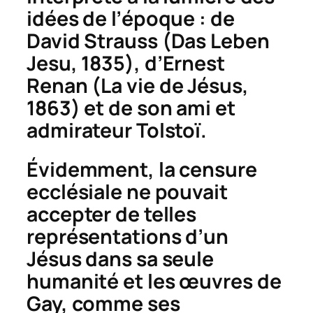
idées de l’époque : de
David Strauss (
Das Leben
Jesu
, 1835), d’Ernest
Renan (
La vie de Jésus
,
1863) et de son ami et
admirateur Tolstoï.
Évidemment, la censure
ecclésiale ne pouvait
accepter de telles
représentations d’un
Jésus dans sa seule
humanité et les œuvres de
Gay, comme ses