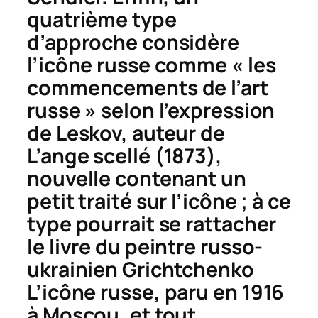
quatrième type
d’approche considère
l’icône russe comme « les
commencements de l’art
russe » selon l’expression
de Leskov, auteur de
L’ange scellé
(1873),
nouvelle contenant un
petit traité sur l’icône ; à ce
type pourrait se rattacher
le livre du peintre russo-
ukrainien Grichtchenko
L’icône russe
, paru en 1916
à Moscou, et tout