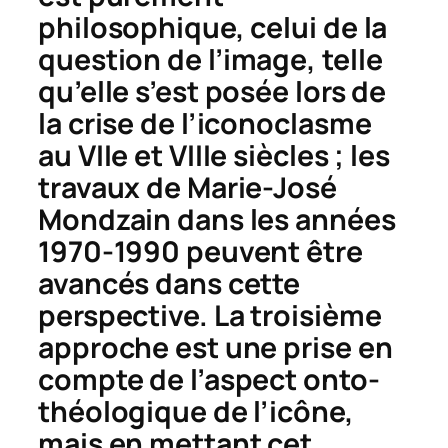
philosophique, celui de la
question de l’
image
, telle
qu’elle s’est posée lors de
la crise de l’iconoclasme
au VIIe et VIIIe siècles ; les
travaux de Marie-José
Mondzain dans les années
1970-1990 peuvent être
avancés dans cette
perspective. La troisième
approche est une prise en
compte de l’aspect onto-
théologique de l’icône,
mais en mettant cet