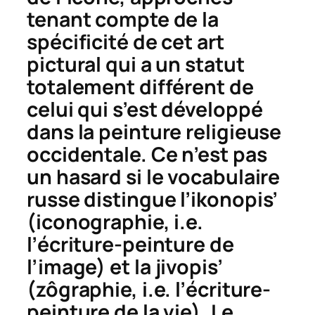
tenant compte de la
spécificité de cet art
pictural qui a un statut
totalement différent de
celui qui s’est développé
dans la peinture religieuse
occidentale. Ce n’est pas
un hasard si le vocabulaire
russe distingue l’
ikonopis’
(iconographie, i.e.
l’écriture-peinture de
l’image) et la
jivopis’
(zôgraphie, i.e. l’écriture-
peinture de la vie). Le