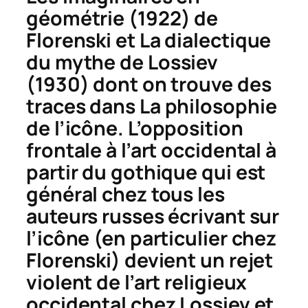
géométrie
(1922) de
Florenski et
La dialectique
du mythe
de Lossiev
(1930) dont on trouve des
traces dans
La philosophie
de l’icône
. L’opposition
frontale à l’art occidental à
partir du gothique qui est
général chez tous les
auteurs russes écrivant sur
l’icône (en particulier chez
Florenski) devient un rejet
violent de l’art religieux
occidental chez Lossiev et