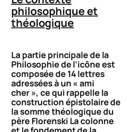
philosophique et
théologique
La partie principale de la
Philosophie de l’icône
est
composée de 14 lettres
adressées à un « ami
cher », ce qui rappelle la
construction épistolaire de
la somme théologique du
père Florenski
La colonne
et le fondement de la