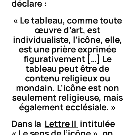
déclare :
« Le tableau, comme toute
œuvre d’art, est
individualiste, l’icône, elle,
est une prière exprimée
figurativement […] Le
tableau peut être de
contenu religieux ou
mondain. L’icône est non
seulement religieuse, mais
également ecclésiale. »
Dans la
Lettre II
intitulée
« Le sens de l’icône », on