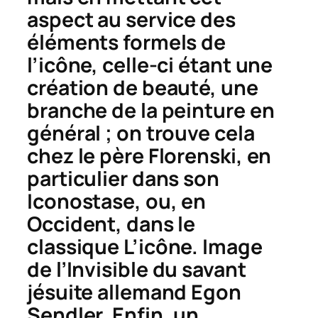
aspect au service des
éléments formels de
l’icône, celle-ci étant une
création de beauté, une
branche de la peinture en
général ; on trouve cela
chez le père Florenski, en
particulier dans son
Iconostase
, ou, en
Occident, dans le
classique
L’icône. Image
de l’Invisible
du savant
jésuite allemand Egon
Sendler. Enfin, un