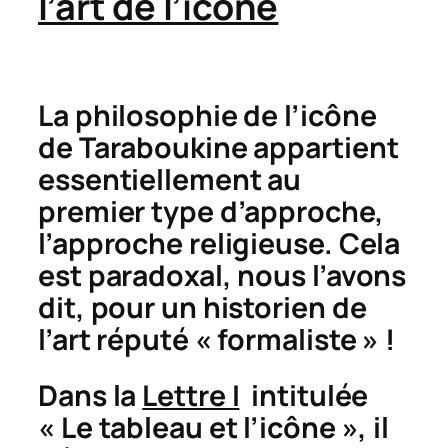
l’art de l’icône
La philosophie de l’icône
de Taraboukine appartient
essentiellement au
premier type d’approche,
l’approche religieuse. Cela
est paradoxal, nous l’avons
dit, pour un historien de
l’art réputé « formaliste » !
Dans la
Lettre I
intitulée
« Le tableau et l’icône », il