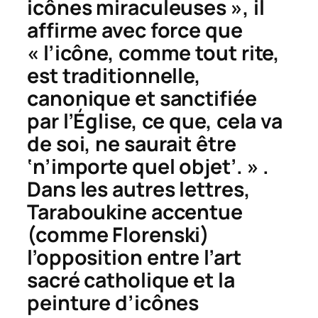
icônes miraculeuses », il
affirme avec force que
« l’icône, comme tout rite,
est traditionnelle,
canonique et sanctifiée
par l’Église, ce que, cela va
de soi, ne saurait être
‘n’importe quel objet’. » .
Dans les autres lettres,
Taraboukine accentue
(comme Florenski)
l’opposition entre l’art
sacré catholique et la
peinture d’icônes