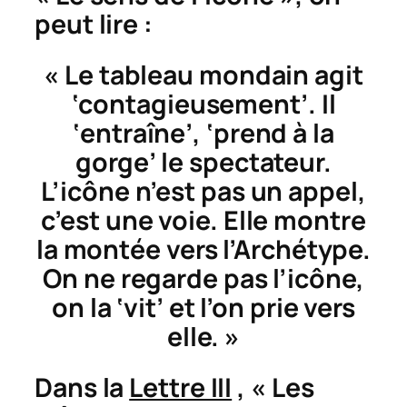
peut lire :
« Le tableau mondain agit
‘contagieusement’. Il
‘entraîne’, ‘prend à la
gorge’ le spectateur.
L’icône n’est pas un appel,
c’est une voie. Elle montre
la montée vers l’Archétype.
On ne regarde pas l’icône,
on la ‘vit’ et l’on prie vers
elle. »
Dans la
Lettre III
, « Les