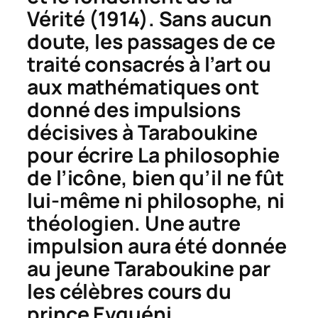
Vérité
(1914). Sans aucun
doute, les passages de ce
traité consacrés à l’art ou
aux mathématiques ont
donné des impulsions
décisives à Taraboukine
pour écrire
La philosophie
de l’icône
, bien qu’il ne fût
lui-même ni philosophe, ni
théologien. Une autre
impulsion aura été donnée
au jeune Taraboukine par
les célèbres cours du
prince Evguéni