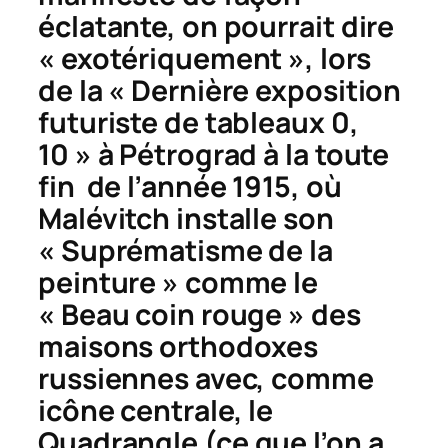
éclatante, on pourrait dire
« exotériquement », lors
de la « Dernière exposition
futuriste de tableaux 0,
10 » à Pétrograd à la toute
fin de l’année 1915, où
Malévitch installe son
« Suprématisme de la
peinture » comme le
« Beau coin rouge » des
maisons orthodoxes
russiennes avec, comme
icône centrale, le
Quadrangle
(ce que l’on a