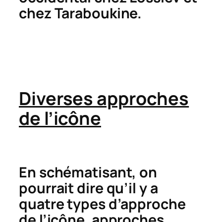
chez Taraboukine.
Diverses approches
de l’icône
En schématisant, on
pourrait dire qu’il y a
quatre types d’approche
de l’icône, approches