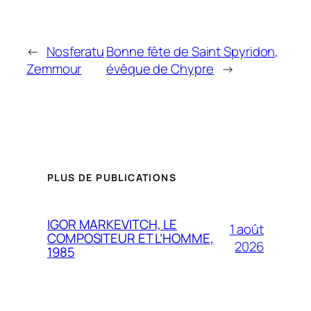
←
Nosferatu
Bonne fête de Saint Spyridon,
Zemmour
évêque de Chypre
→
PLUS DE PUBLICATIONS
IGOR MARKEVITCH, LE
1 août
COMPOSITEUR ET L’HOMME,
2026
1985