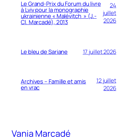
Le Grand-Prix du Forum du livre
24
à Lviv pour la monographie
juillet
ukrainienne « Malévitch » (J.-
2026
Cl. Marcadé), 2013
17 juillet 2026
Le bleu de Sariane
12 juillet
Archives – Famille et amis
en vrac
2026
Vania Marcadé