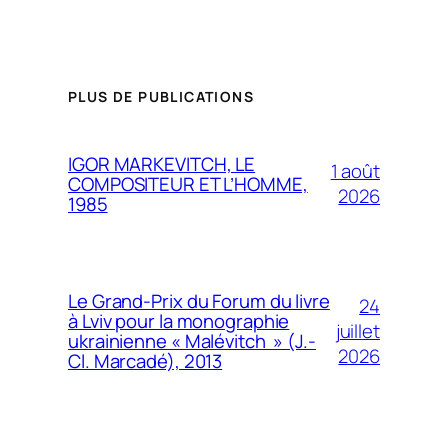
PLUS DE PUBLICATIONS
IGOR MARKEVITCH, LE
1 août
COMPOSITEUR ET L’HOMME,
2026
1985
Le Grand-Prix du Forum du livre
24
à Lviv pour la monographie
juillet
ukrainienne « Malévitch » (J.-
2026
Cl. Marcadé), 2013