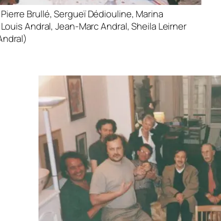
ierre Brullé, Sergueï Dédiouline, Marina
 Louis Andral, Jean-Marc Andral, Sheila Leirner
Andral)