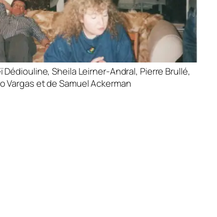
 Dédiouline, Sheila Leirner-Andral, Pierre Brullé,
aro Vargas et de Samuel Ackerman