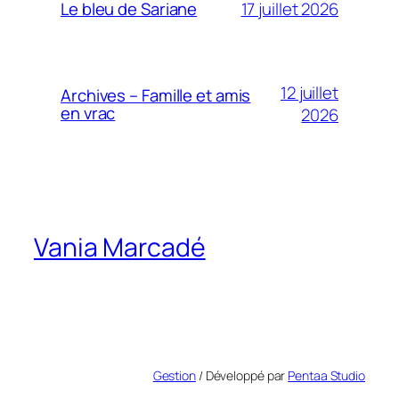
17 juillet 2026
Le bleu de Sariane
12 juillet
Archives – Famille et amis
en vrac
2026
Vania Marcadé
Gestion
/ Développé par
Pentaa Studio