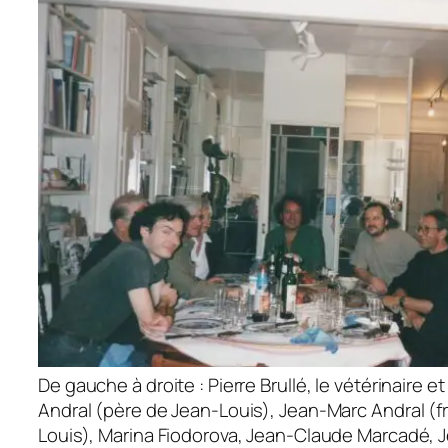
De gauche à droite : Pierre Brullé, le vétérinaire e
Andral (père de Jean-Louis), Jean-Marc Andral (f
Louis), Marina Fiodorova, Jean-Claude Marcadé, 