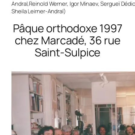
Andral,Reinold Werner, Igor Minaev, Sergueï Dédio
Sheila Leirner-Andral)
Pâque orthodoxe 1997
chez Marcadé, 36 rue
Saint-Sulpice