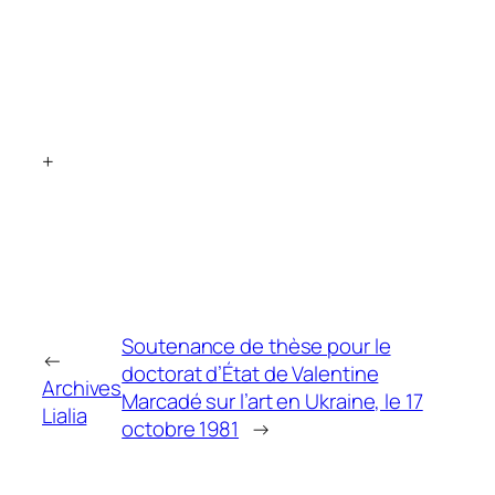
+
Soutenance de thèse pour le
←
doctorat d’État de Valentine
Archives
Marcadé sur l’art en Ukraine, le 17
Lialia
octobre 1981
→