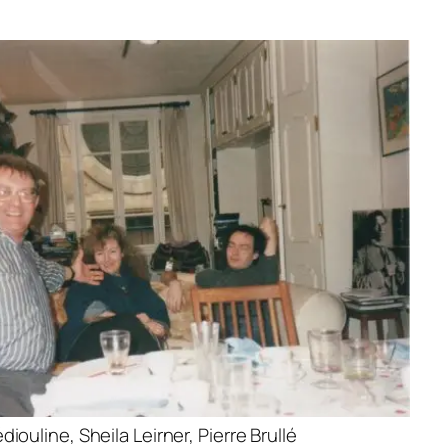
iouline, Sheila Leirner, Pierre Brullé