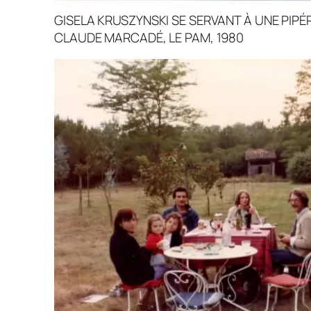
GISELA KRUSZYNSKI SE SERVANT À UNE PIPÉ
CLAUDE MARCADÉ, LE PAM, 1980