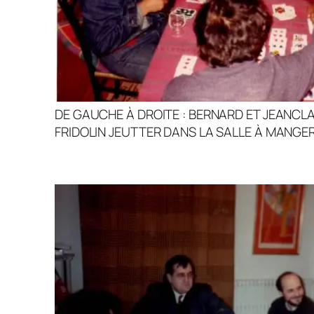
DE GAUCHE À DROITE : BERNARD ET JEANCL
FRIDOLIN JEUTTER DANS LA SALLE À MANGER