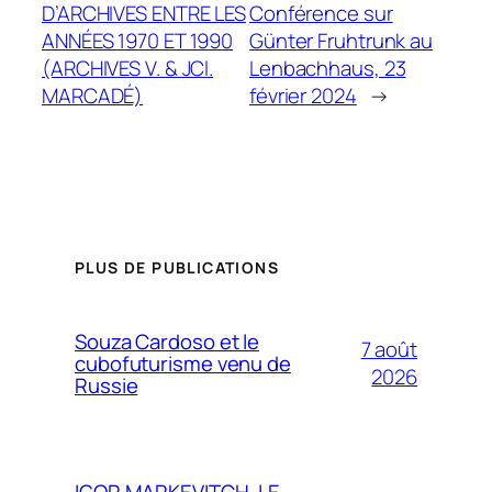
D’ARCHIVES ENTRE LES
Conférence sur
ANNÉES 1970 ET 1990
Günter Fruhtrunk au
(ARCHIVES V. & JCl.
Lenbachhaus, 23
MARCADÉ)
février 2024
→
PLUS DE PUBLICATIONS
Souza Cardoso et le
7 août
cubofuturisme venu de
2026
Russie
IGOR MARKEVITCH, LE