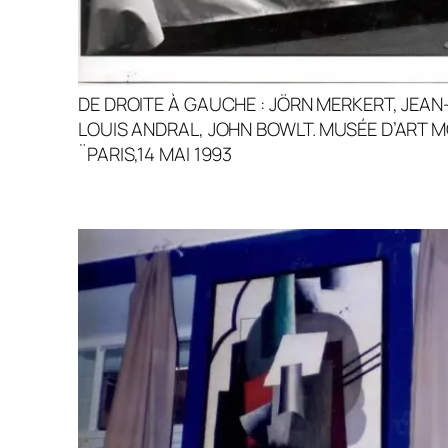
DE DROITE À GAUCHE : JÖRN MERKERT, JEA
LOUIS ANDRAL, JOHN BOWLT. MUSÉE D’ART M
¨PARIS,14 MAI 1993