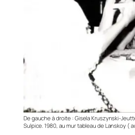
De gauche à droite : Gisela Kruszynski-Jeutt
Sulpice. 1980, au mur tableau de Lanskoy ( au