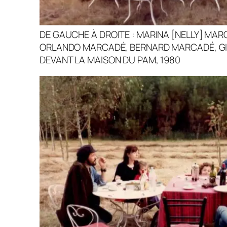
DE GAUCHE À DROITE : MARINA [NELLY] MA
ORLANDO MARCADÉ, BERNARD MARCADÉ, GIS
DEVANT LA MAISON DU PAM, 1980