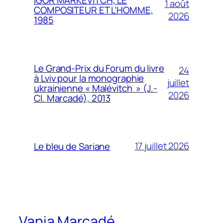
1 août
COMPOSITEUR ET L’HOMME,
2026
1985
Le Grand-Prix du Forum du livre
24
à Lviv pour la monographie
juillet
ukrainienne « Malévitch » (J.-
2026
Cl. Marcadé), 2013
17 juillet 2026
Le bleu de Sariane
Vania Marcadé