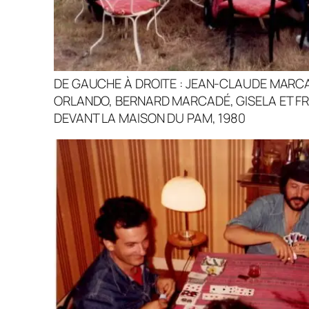
DE GAUCHE À DROITE : JEAN-CLAUDE MARCA
ORLANDO, BERNARD MARCADÉ, GISELA ET FR
DEVANT LA MAISON DU PAM, 1980