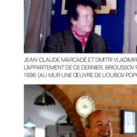
JEAN-CLAUDE MARCADÉ ET DMITRI VLADIMI
L’APPARTEMENT DE CE DERNIER, BRIOUSSO
1996 (AU MUR UNE ŒUVRE DE LIOUBOV POP