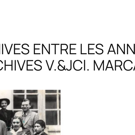
VES ENTRE LES ANN
HIVES V.&JCl. MAR