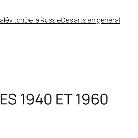
alévitch
De la Russie
Des arts en général
S 1940 ET 1960