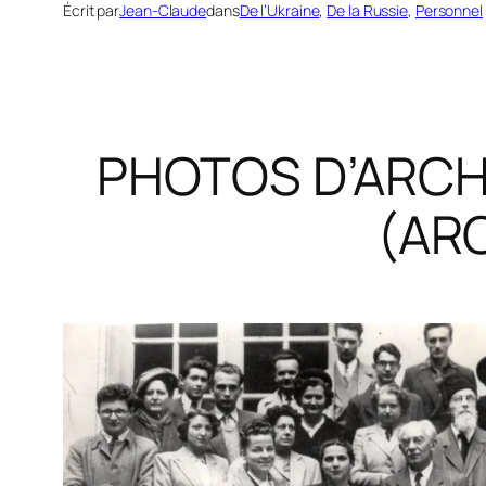
Écrit par
Jean-Claude
dans
De l’Ukraine
, 
De la Russie
, 
Personnel
PHOTOS D’ARCHI
(ARC