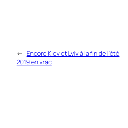
←
Encore Kiev et Lviv à la fin de l’été
2019 en vrac