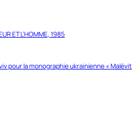
UR ET L’HOMME, 1985
Lviv pour la monographie ukrainienne « Malévitc