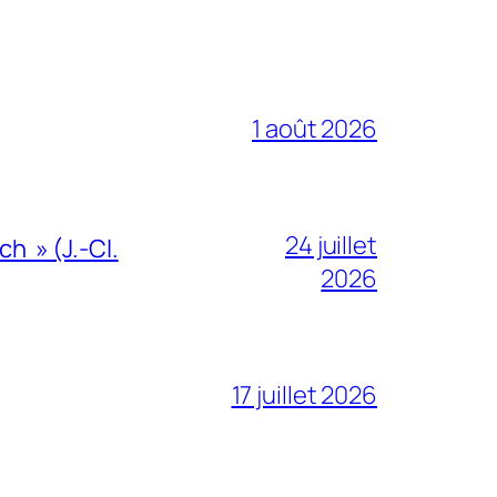
1 août 2026
24 juillet
h » (J.-Cl.
2026
17 juillet 2026