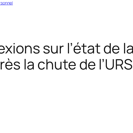
rsonnel
exions sur l’état de l
rès la chute de l’UR