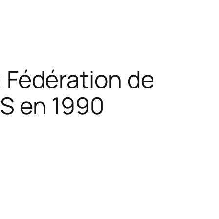
a Fédération de
SS en 1990