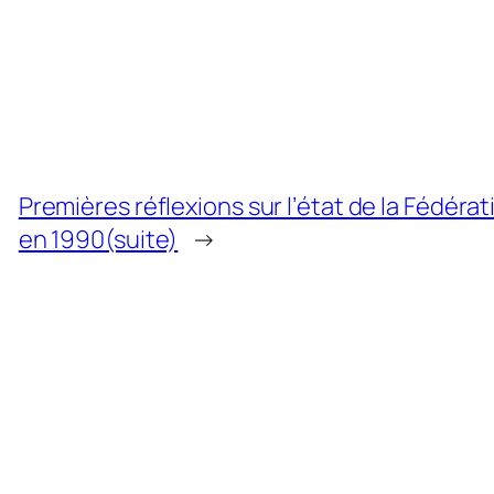
Premières réflexions sur l’état de la Fédéra
en 1990(suite)
→