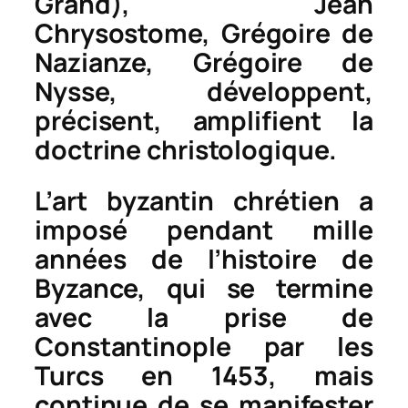
Grand), Jean
Chrysostome, Grégoire de
Nazianze, Grégoire de
Nysse, développent,
précisent, amplifient la
doctrine christologique.
L’art byzantin chrétien a
imposé pendant mille
années de l’histoire de
Byzance, qui se termine
avec la prise de
Constantinople par les
Turcs en 1453, mais
continue de se manifester