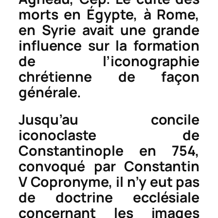
morts en Égypte, à Rome,
en Syrie avait une grande
influence sur la formation
de l’iconographie
chrétienne de façon
générale.
Jusqu’au concile
iconoclaste de
Constantinople en 754,
convoqué par Constantin
V Copronyme, il n’y eut pas
de doctrine ecclésiale
concernant les images