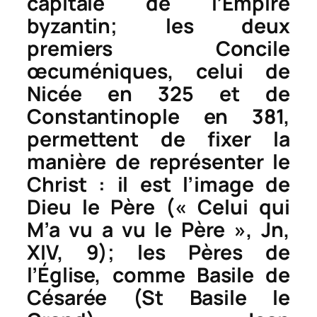
capitale de l’Empire
byzantin; les deux
premiers Concile
œcuméniques, celui de
Nicée en 325 et de
Constantinople en 381,
permettent de fixer la
manière de représenter le
Christ : il est l’image de
Dieu le Père (« Celui qui
M’a vu a vu le Père », Jn,
XIV, 9); les Pères de
l’Église, comme Basile de
Césarée (St Basile le