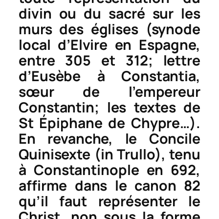
divin ou du sacré sur les
murs des églises (synode
local d’Elvire en Espagne,
entre 305 et 312; lettre
d’Eusèbe à Constantia,
sœur de l’empereur
Constantin; les textes de
St Épiphane de Chypre…).
En revanche, le Concile
Quinisexte (in Trullo), tenu
à Constantinople en 692,
affirme dans le canon 82
qu’il faut représenter le
Christ, non sous la forme