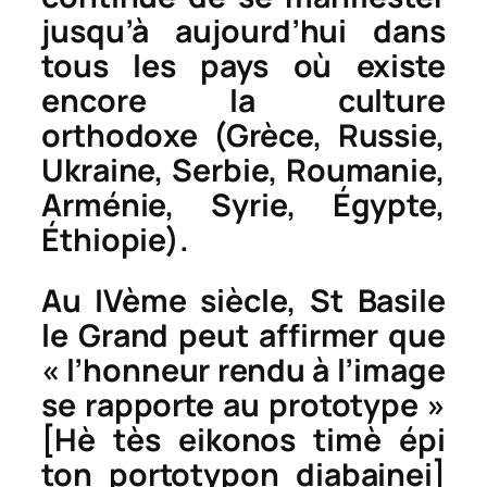
jusqu’à aujourd’hui dans
tous les pays où existe
encore la culture
orthodoxe (Grèce, Russie,
Ukraine, Serbie, Roumanie,
Arménie, Syrie, Égypte,
Éthiopie).
Au IVème siècle, St Basile
le Grand peut affirmer que
« l’honneur rendu à l’image
se rapporte au prototype »
[
Hè tès eikonos timè épi
ton portotypon diabainei
]