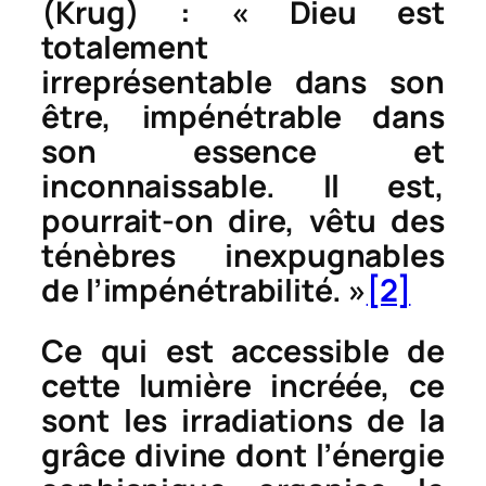
(Krug) : « Dieu est
totalement
irreprésentable dans son
être, impénétrable dans
son essence et
inconnaissable. Il est,
pourrait-on dire, vêtu des
ténèbres inexpugnables
de l’impénétrabilité. »
[2]
Ce qui est accessible de
cette lumière incréée, ce
sont les irradiations de la
grâce divine dont l’énergie