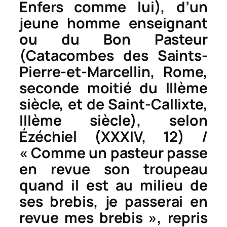
Enfers comme lui), d’un
jeune homme enseignant
ou du Bon Pasteur
(Catacombes des Saints-
Pierre-et-Marcellin, Rome,
seconde moitié du IIIème
siècle, et de Saint-Callixte,
IIIème siècle), selon
Ézéchiel (XXXIV, 12) /
« Comme un pasteur passe
en revue son troupeau
quand il est au milieu de
ses brebis, je passerai en
revue mes brebis », repris