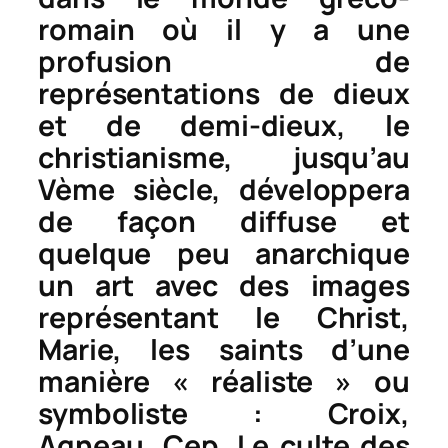
romain où il y a une
profusion de
représentations de dieux
et de demi-dieux, le
christianisme, jusqu’au
Vème siècle, développera
de façon diffuse et
quelque peu anarchique
un art avec des images
représentant le Christ,
Marie, les saints d’une
manière « réaliste » ou
symboliste : Croix,
Agneau, Cep. Le culte des