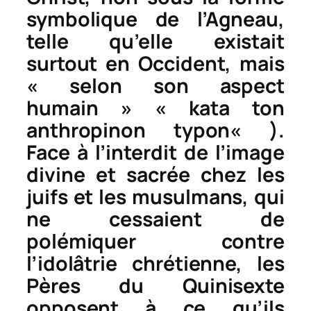
symbolique de l’Agneau,
telle qu’elle existait
surtout en Occident, mais
« selon son aspect
humain » «
kata ton
anthropinon typon
« ).
Face à l’interdit de l’image
divine et sacrée chez les
juifs et les musulmans, qui
ne cessaient de
polémiquer contre
l’idolâtrie chrétienne, les
Pères du Quinisexte
opposent à ce qu’ils