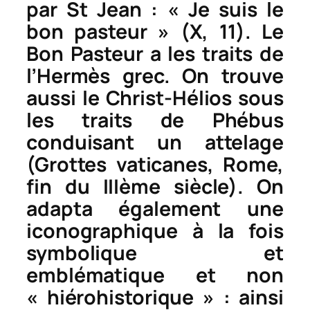
par St Jean : « Je suis le
bon pasteur » (X, 11). Le
Bon Pasteur a les traits de
l’Hermès grec. On trouve
aussi le Christ-Hélios sous
les traits de Phébus
conduisant un attelage
(Grottes vaticanes, Rome,
fin du IIIème siècle). On
adapta également une
iconographique à la fois
symbolique et
emblématique et non
« hiérohistorique » : ainsi