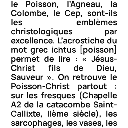
le Poisson, l’Agneau, la
Colombe, le Cep, sont-ils
les emblèmes
christologiques par
excellence. L’acrostiche du
mot grec
ichtus
[poisson]
permet de lire : « Jésus-
Christ fils de Dieu,
Sauveur ». On retrouve le
Poisson-Christ partout :
sur les fresques (Chapelle
A2 de la catacombe Saint-
Callixte, IIème siècle), les
sarcophages, les vases, les