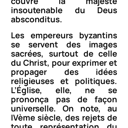
couvre la majesté
insoutenable du
Deus
absconditus
.
Les empereurs byzantins
se servent des images
sacrées, surtout de celle
du Christ, pour exprimer et
propager des idées
religieuses et politiques.
L’Église, elle, ne se
prononça pas de façon
universelle. On note, au
IVème siècle, des rejets de
toute représentation du