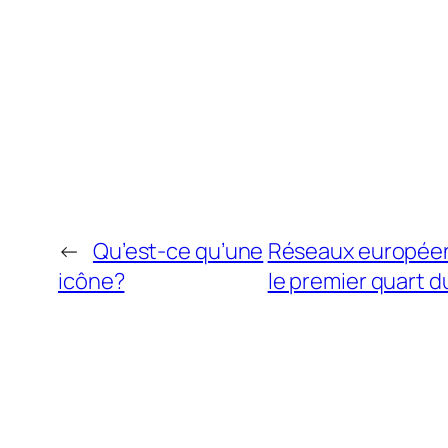
←
Qu’est-ce qu’une
Réseaux européens
icône?
le premier quart d