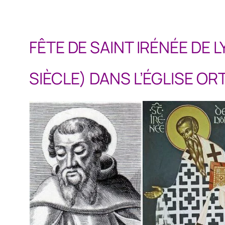
FÊTE DE SAINT IRÉNÉE DE 
SIÈCLE) DANS L’ÉGLISE O