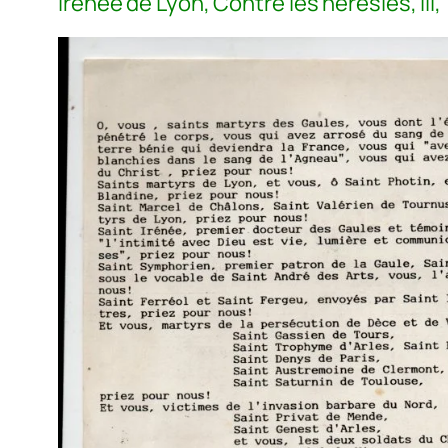
Irénée de Lyon,
Contre les hérésies, III, 