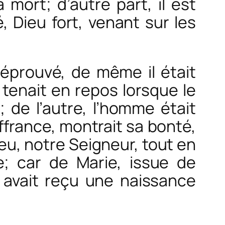
mort; d’autre part, il est
, Dieu fort, venant sur les
éprouvé, de même il était
e tenait en repos lorsque le
; de l’autre, l’homme était
ffrance, montrait sa bonté,
Dieu, notre Seigneur, tout en
e; car de Marie, issue de
 avait reçu une naissance