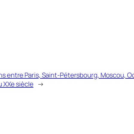
 entre Paris, Saint-Pétersbourg, Moscou, Ode
u XXe siècle
→