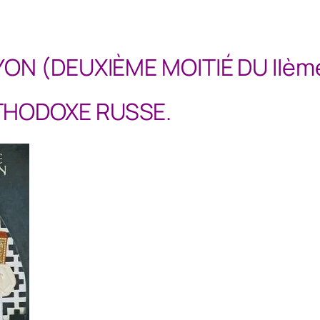
LYON (DEUXIÈME MOITIÉ DU IIèm
RTHODOXE RUSSE.