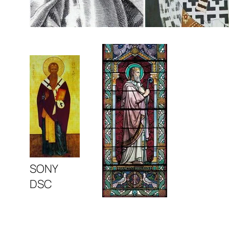
SONY
DSC