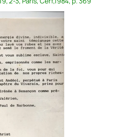
19, 2-3
, Paris, Cerf,1984, p. 369