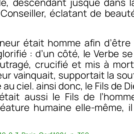
, descendant jusque dans la 
Conseiller, éclatant de beauté
eur était homme afin d’être 
glorifié : d’un côté, le Verbe s
tragé, crucifié et mis à mort
eur vainquait, supportait la sou
 au ciel. ainsi donc, le Fils de 
était aussi le Fils de l’homm
éature humaine elle-même, il