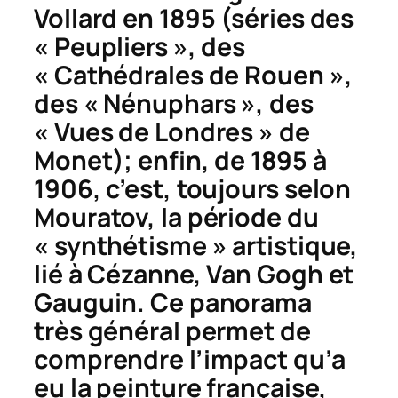
Vollard en 1895 (séries des
« Peupliers », des
« Cathédrales de Rouen »,
des « Nénuphars », des
« Vues de Londres » de
Monet); enfin, de 1895 à
1906, c’est, toujours selon
Mouratov, la période du
« synthétisme » artistique,
lié à Cézanne, Van Gogh et
Gauguin. Ce panorama
très général permet de
comprendre l’impact qu’a
eu la peinture française,