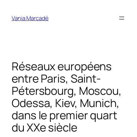
Aller
au
Vania Marcadé
contenu
Réseaux européens
entre Paris, Saint-
Pétersbourg, Moscou,
Odessa, Kiev, Munich,
dans le premier quart
du XXe siècle