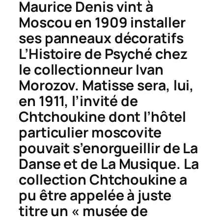
Maurice Denis vint à
Moscou en 1909 installer
ses panneaux décoratifs
L’Histoire de Psyché
chez
le collectionneur Ivan
Morozov. Matisse sera, lui,
en 1911, l’invité de
Chtchoukine dont l’hôtel
particulier moscovite
pouvait s’enorgueillir de
La
Danse
et de
La Musique
. La
collection Chtchoukine a
pu être appelée à juste
titre un « musée de