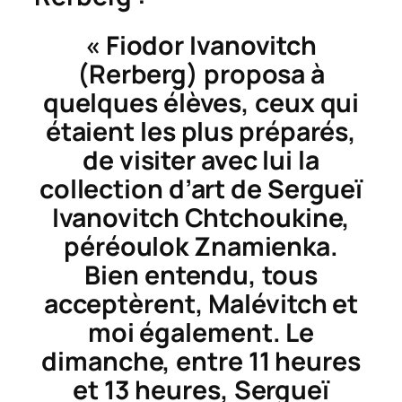
« Fiodor Ivanovitch
(Rerberg) proposa à
quelques élèves, ceux qui
étaient les plus préparés,
de visiter avec lui la
collection d’art de Sergueï
Ivanovitch Chtchoukine,
péréoulok Znamienka.
Bien entendu, tous
acceptèrent, Malévitch et
moi également. Le
dimanche, entre 11 heures
et 13 heures, Sergueï