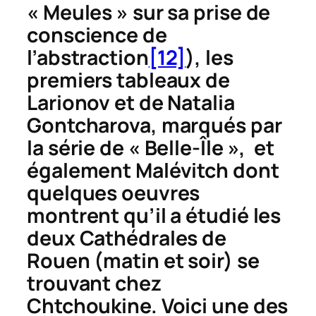
« Meules » sur sa prise de
conscience de
l’abstraction
[12]
), les
premiers tableaux de
Larionov et de Natalia
Gontcharova, marqués par
la série de « Belle-Île », et
également Malévitch dont
quelques oeuvres
montrent qu’il a étudié les
deux
Cathédrales de
Rouen
(matin et soir) se
trouvant chez
Chtchoukine. Voici une des