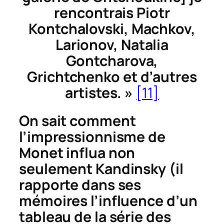
rencontrais Piotr
Kontchalovski, Machkov,
Larionov, Natalia
Gontcharova,
Grichtchenko et d’autres
artistes. »
[11]
On sait comment
l’impressionnisme de
Monet influa non
seulement Kandinsky (il
rapporte dans ses
mémoires l’influence d’un
tableau de la série des