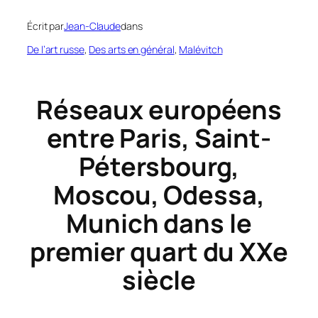
Écrit par
Jean-Claude
dans
De l’art russe
, 
Des arts en général
, 
Malévitch
Réseaux européens
entre Paris, Saint-
Pétersbourg,
Moscou, Odessa,
Munich dans le
premier quart du XXe
siècle