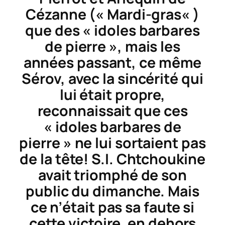
Cézanne («
Mardi-gras
« )
que des « idoles barbares
de pierre », mais les
années passant, ce même
Sérov, avec la sincérité qui
lui était propre,
reconnaissait que ces
« idoles barbares de
pierre » ne lui sortaient pas
de la tête! S.I. Chtchoukine
avait triomphé de son
public du dimanche. Mais
ce n’était pas sa faute si
cette victoire, en dehors