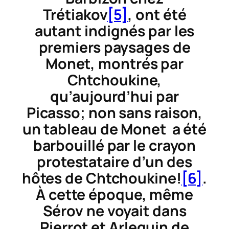
Trétiakov
[5]
, ont été
autant indignés par les
premiers paysages de
Monet, montrés par
Chtchoukine,
qu’aujourd’hui par
Picasso; non sans raison,
un tableau de Monet a été
barbouillé par le crayon
protestataire d’un des
hôtes de Chtchoukine!
[6]
.
À cette époque, même
Sérov ne voyait dans
Pierrot et Arlequin
de