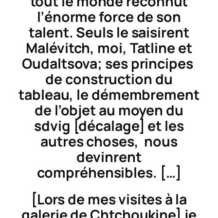
tout le monde reconnût
l’énorme force de son
talent. Seuls le saisirent
Malévitch, moi, Tatline et
Oudaltsova; ses principes
de construction du
tableau, le démembrement
de l’objet au moyen du
sdvig [décalage] et les
autres choses, nous
devinrent
compréhensibles. […]
[Lors de mes visites à la
galerie de Chtchoukine] je