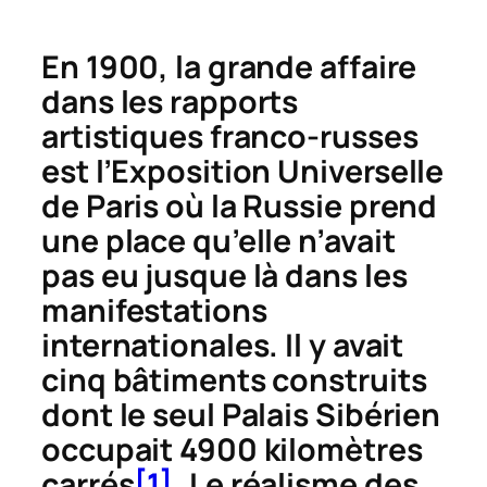
En 1900, la grande affaire
dans les rapports
artistiques franco-russes
est l’Exposition
Universelle
de Paris où la Russie prend
une place qu’elle n’avait
pas eu jusque là dans les
manifestations
internationales. Il y avait
cinq bâtiments construits
dont le seul Palais Sibérien
occupait 4900 kilomètres
carrés
[1]
. Le réalisme des