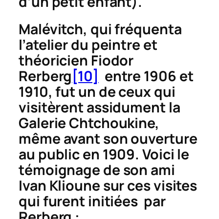
d’un petit enfant).
Malévitch, qui fréquenta
l’atelier du peintre et
théoricien Fiodor
Rerberg
[10]
entre 1906 et
1910, fut un de ceux qui
visitèrent assidument la
Galerie Chtchoukine,
même avant son ouverture
au public en 1909. Voici le
témoignage de son ami
Ivan Klioune sur ces visites
qui furent initiées par
Rerberg :