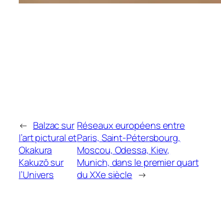
←
Balzac sur
Réseaux européens entre
l’art pictural et
Paris, Saint-Pétersbourg,
Okakura
Moscou, Odessa, Kiev,
Kakuzō sur
Munich, dans le premier quart
l’Univers
du XXe siècle
→