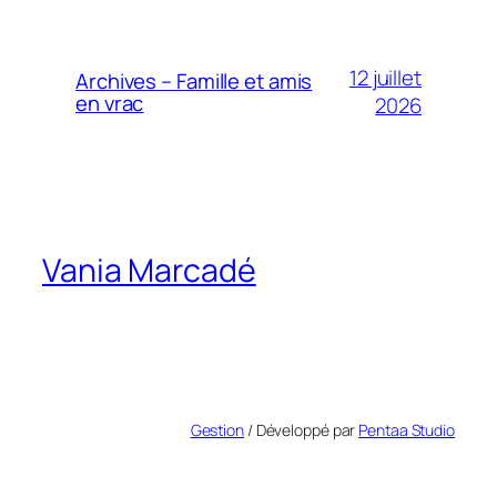
12 juillet
Archives – Famille et amis
en vrac
2026
Vania Marcadé
Gestion
/ Développé par
Pentaa Studio