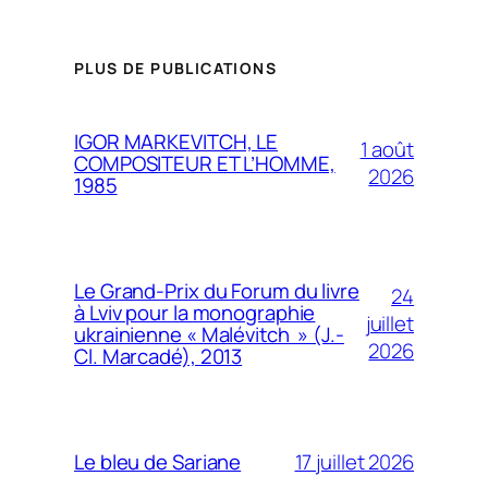
PLUS DE PUBLICATIONS
IGOR MARKEVITCH, LE
1 août
COMPOSITEUR ET L’HOMME,
2026
1985
Le Grand-Prix du Forum du livre
24
à Lviv pour la monographie
juillet
ukrainienne « Malévitch » (J.-
2026
Cl. Marcadé), 2013
17 juillet 2026
Le bleu de Sariane