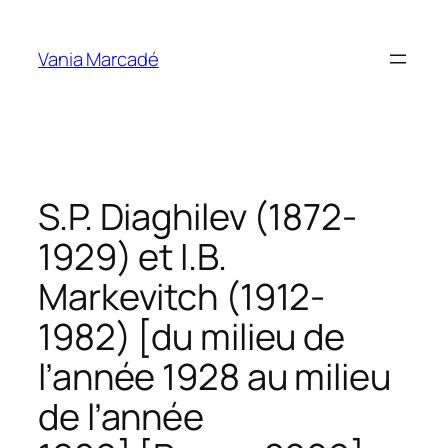
Aller
au
Vania Marcadé
contenu
S.P. Diaghilev (1872-
1929) et I.B.
Markevitch (1912-
1982) [du milieu de
l’année 1928 au milieu
de l’année