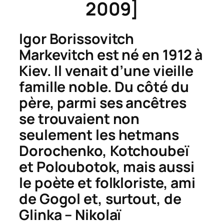
2009]
Igor Borissovitch
Markevitch est né en 1912 à
Kiev. Il venait d’une vieille
famille noble. Du côté du
père, parmi ses ancêtres
se trouvaient non
seulement les hetmans
Dorochenko, Kotchoubeï
et Poloubotok, mais aussi
le poète et folkloriste, ami
de Gogol et, surtout, de
Glinka – Nikolaï