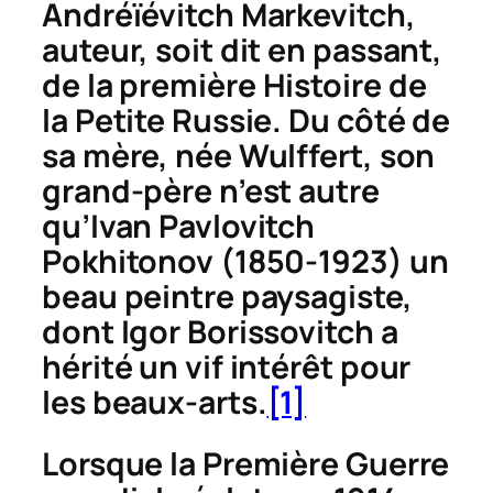
Andréïévitch Markevitch,
auteur, soit dit en passant,
de la première
Histoire de
la Petite Russie
. Du côté de
sa mère, née Wulffert, son
grand-père n’est autre
qu’Ivan Pavlovitch
Pokhitonov (1850-1923) un
beau peintre paysagiste,
dont Igor Borissovitch a
hérité un vif intérêt pour
les beaux-arts.
[1]
Lorsque la Première Guerre