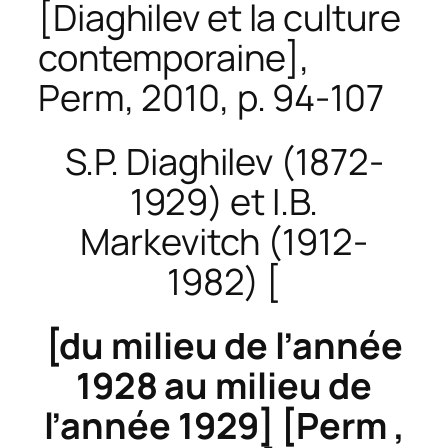
[Diaghilev et la culture
contemporaine],
Perm, 2010, p. 94-107
S.P. Diaghilev (1872-
1929) et I.B.
Markevitch (1912-
1982) [
[du milieu de l’année
1928 au milieu de
l’année 1929] [Perm ,