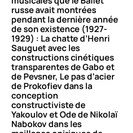
musicales que le Ballet
russe avait montrées
pendant la dernière année
de son existence (1927-
1929) :
La chatte
d’Henri
Sauguet avec les
constructions cinétiques
transparentes de Gabo et
de Pevsner,
Le pas d’acier
de Prokofiev dans la
conception
constructiviste de
Yakoulov et
Ode
de Nikolaï
Nabokov dans les