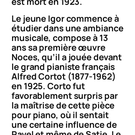
est mort en 1923.
Le jeune Igor commence à
étudier dans une ambiance
musicale, compose à 13
ans sa première œuvre
Noces
, qu’il a jouée devant
le grand pianiste français
Alfred Cortot (1877-1962)
en 1925. Corto fut
favorablement surpris par
la maîtrise de cette pièce
pour piano, où il sentait
une certaine influence de
Ravel et même de Satie. Le