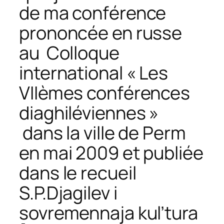
de ma conférence
prononcée en russe
au Colloque
international « Les
VIIèmes conférences
diaghiléviennes »
dans la ville de Perm
en mai 2009 et publiée
dans le recueil
S.P.Djagilev i
sovremennaja kul’tura