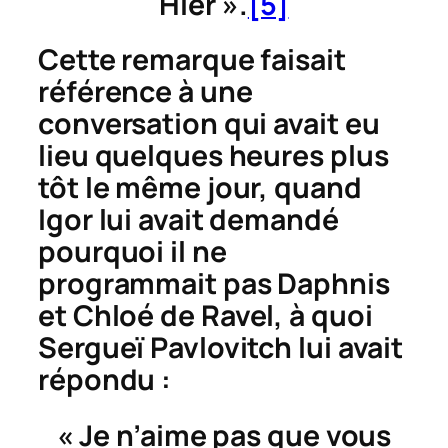
Hier ».
[5]
Cette remarque faisait
référence à une
conversation qui avait eu
lieu quelques heures plus
tôt le même jour, quand
Igor lui avait demandé
pourquoi il ne
programmait pas
Daphnis
et Chloé
de Ravel, à quoi
Sergueï Pavlovitch lui avait
répondu :
« Je n’aime pas que vous