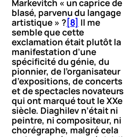
Markevitch « un caprice de
blasé, parvenu du langage
artistique » ?
[8]
Il me
semble que cette
exclamation était plutôt la
manifestation d’une
spécificité du génie, du
pionnier, de l’organisateur
d’expositions, de concerts
et de spectacles novateurs
qui ont marqué tout le XXe
siècle. Diaghilev n’était ni
peintre, ni compositeur, ni
chorégraphe, malgré cela