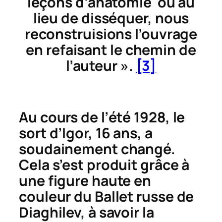
leçons d’anatomie où au
lieu de disséquer, nous
reconstruisions l’ouvrage
en refaisant le chemin de
l’auteur ».
[3]
Au cours de l’été 1928, le
sort d’Igor, 16 ans, a
soudainement changé.
Cela s’est produit grâce à
une figure haute en
couleur du Ballet russe de
Diaghilev, à savoir la