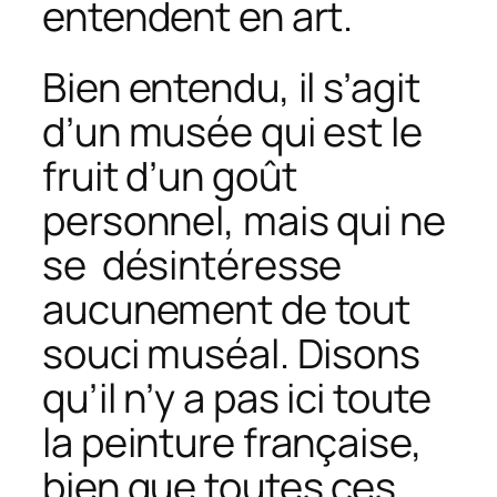
entendent en art.
Bien entendu, il s’agit
d’un musée qui est le
fruit d’un goût
personnel, mais qui ne
se désintéresse
aucunement de tout
souci muséal. Disons
qu’il n’y a pas ici toute
la peinture française,
bien que toutes ces