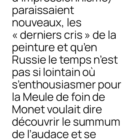
paraissaient
nouveaux, les
« derniers cris » de la
peinture et qu’en
Russie le temps n’est
pas si lointain où
s’enthousiasmer pour
la
Meule de foin
de
Monet voulait dire
découvrir le summum
de l’audace et se