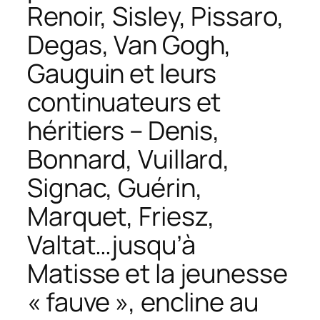
Renoir, Sisley, Pissaro,
Degas, Van Gogh,
Gauguin et leurs
continuateurs et
héritiers – Denis,
Bonnard, Vuillard,
Signac, Guérin,
Marquet, Friesz,
Valtat…jusqu’à
Matisse et la jeunesse
« fauve », encline au