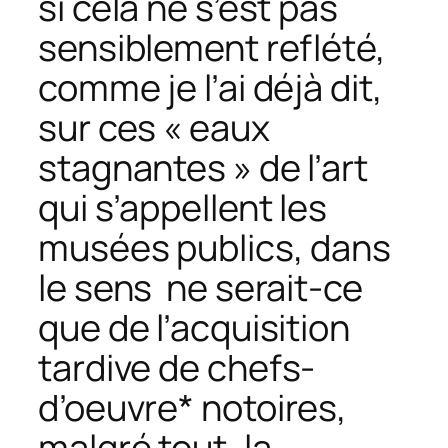
si cela ne s’est pas
sensiblement reflété,
comme je l’ai déjà dit,
sur ces « eaux
stagnantes » de l’art
qui s’appellent les
musées publics, dans
le sens ne serait-ce
que de l’acquisition
tardive de
chefs-
d’oeuvre
* notoires,
malgré tout, la