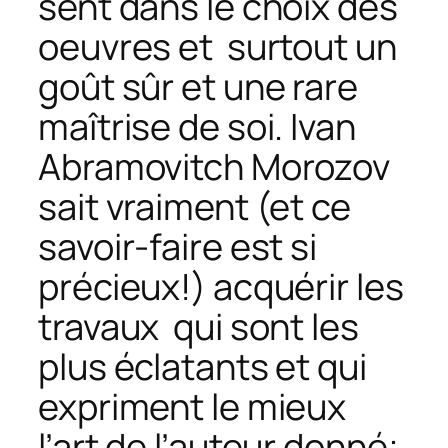
sent dans le choix des
oeuvres et surtout un
goût sûr et une rare
maîtrise de soi. Ivan
Abramovitch Morozov
sait vraiment (et ce
savoir-faire est si
précieux!) acquérir les
travaux qui sont les
plus éclatants et qui
expriment le mieux
l’art de l’auteur donné;