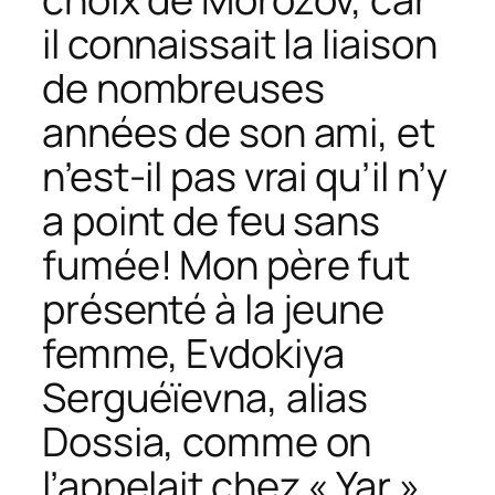
il connaissait la liaison
de nombreuses
années de son ami, et
n’est-il pas vrai qu’il n’y
a point de feu sans
fumée! Mon père fut
présenté à la jeune
femme, Evdokiya
Serguéïevna, alias
Dossia, comme on
l’appelait chez « Yar ».