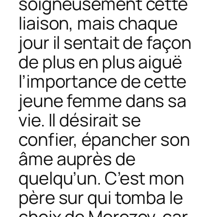
soigneusement cette
liaison, mais chaque
jour il sentait de façon
de plus en plus aiguë
l’importance de cette
jeune femme dans sa
vie. Il désirait se
confier, épancher son
âme auprès de
quelqu’un. C’est mon
père sur qui tomba le
choix de Morozov, car