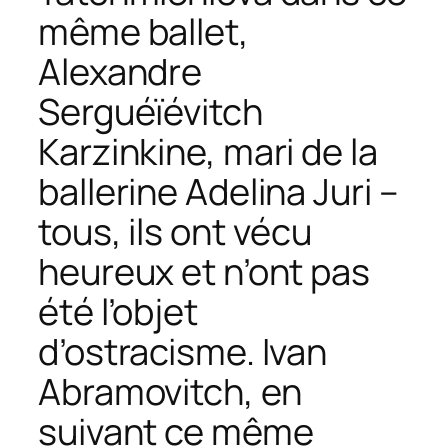
même ballet,
Alexandre
Serguéïévitch
Karzinkine, mari de la
ballerine Adelina Juri –
tous, ils ont vécu
heureux et n’ont pas
été l’objet
d’ostracisme. Ivan
Abramovitch, en
suivant ce même