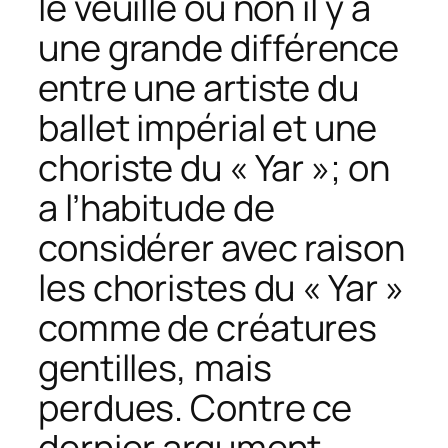
le veuille ou non il y a
une grande différence
entre une artiste du
ballet impérial et une
choriste du « Yar »; on
a l’habitude de
considérer avec raison
les choristes du « Yar »
comme de créatures
gentilles, mais
perdues. Contre ce
dernier argument,