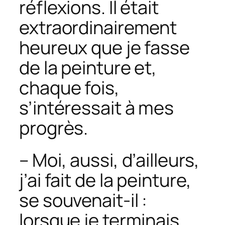
réflexions. Il était
extraordinairement
heureux que je fasse
de la peinture et,
chaque fois,
s’intéressait à mes
progrès.
– Moi, aussi, d’ailleurs,
j’ai fait de la peinture,
se souvenait-il :
lorsque je terminais