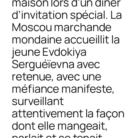
maison lors d’un dîner
d’invitation spécial. La
Moscou marchande
mondaine accueillit la
jeune Evdokiya
Serguéïevna avec
retenue, avec une
méfiance manifeste,
surveillant
attentivement la façon
dont elle mangeait,
parlait et se tenait.