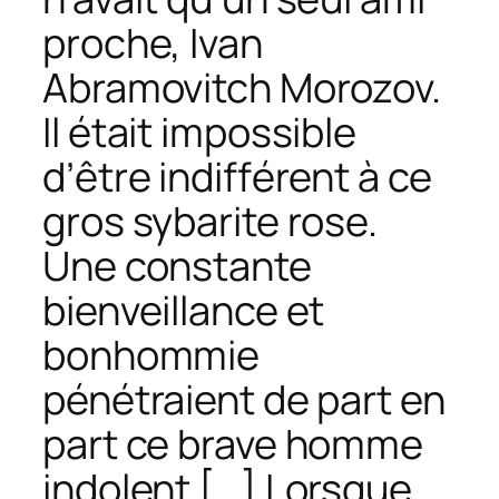
proche, Ivan
Abramovitch Morozov.
Il était impossible
d’être indifférent à ce
gros sybarite rose.
Une constante
bienveillance et
bonhommie
pénétraient de part en
part ce brave homme
indolent […] Lorsque