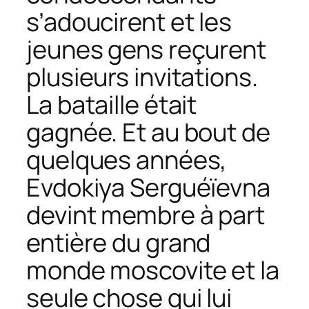
s’adoucirent et les
jeunes gens reçurent
plusieurs invitations.
La bataille était
gagnée. Et au bout de
quelques années,
Evdokiya Serguéïevna
devint membre à part
entière du grand
monde moscovite et la
seule chose qui lui