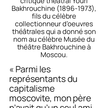
critique théâtral Youri
Bakhrouchine (1896-1973),
fils du célèbre
collectionneur d’oeuvres
théâtrales qui a donné son
nom au célèbre Musée du
théâtre Bakhrouchine à
Moscou.
« Parmi les
représentants du
capitalisme
moscovite, mon père
n’avait qu’un seul ami