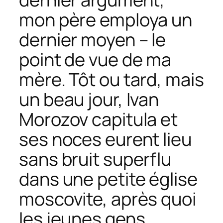
mon père employa un
dernier moyen – le
point de vue de ma
mère. Tôt ou tard, mais
un beau jour, Ivan
Morozov capitula et
ses noces eurent lieu
sans bruit superflu
dans une petite église
moscovite, après quoi
les jeunes gens