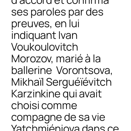
ses paroles par des
preuves, en lui
indiquant Ivan
Voukoulovitch
Morozov, marié à la
ballerine Vorontsova,
Mikhaïl Serguéïévitch
Karzinkine qui avait
choisi comme
compagne de sa vie
Yatchmiéniova dans ce