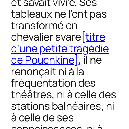
et savait vivre. Ses
tableaux ne l’ont pas
transformé en
chevalier avare
[titre
d’une petite tragédie
de Pouchkine]
, il ne
renonçait ni à la
fréquentation des
théâtres, ni à celle des
stations balnéaires, ni
à celle de ses
connaissances, ni à