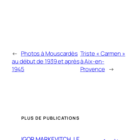
←
Photos à Mouscardès
Triste « Carmen »
au début de 1939 et après
à Aix-en-
1945
Provence
→
PLUS DE PUBLICATIONS
IGOR MARKEVITCH, LE