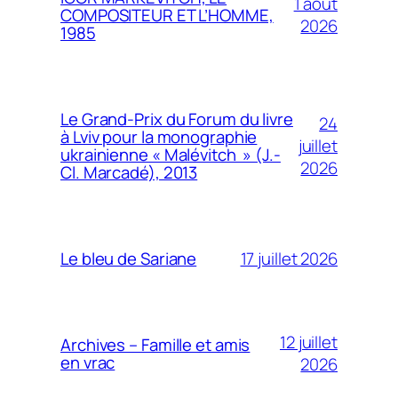
1 août
COMPOSITEUR ET L’HOMME,
2026
1985
Le Grand-Prix du Forum du livre
24
à Lviv pour la monographie
juillet
ukrainienne « Malévitch » (J.-
2026
Cl. Marcadé), 2013
17 juillet 2026
Le bleu de Sariane
12 juillet
Archives – Famille et amis
en vrac
2026