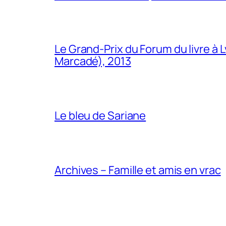
Le Grand-Prix du Forum du livre à 
Marcadé), 2013
Le bleu de Sariane
Archives – Famille et amis en vrac