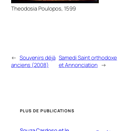
Theodosia Poulopos, 1599
←
Souvenirs déjà
Samedi Saint orthodoxe
anciens (2008)
et Annonciation
→
PLUS DE PUBLICATIONS
Souza Cardoso et le