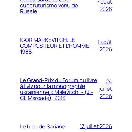
7 août
cubofuturisme venu de
2026
Russie
IGOR MARKEVITCH, LE
1 août
COMPOSITEUR ET L’HOMME,
2026
1985
Le Grand-Prix du Forum du livre
24
à Lviv pour la monographie
juillet
ukrainienne « Malévitch » (J.-
2026
Cl. Marcadé), 2013
17 juillet 2026
Le bleu de Sariane