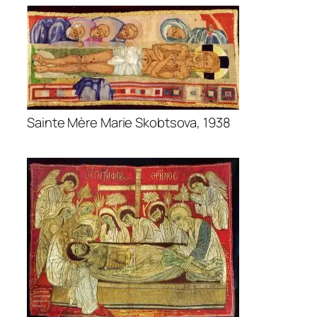
Sainte Mère Marie Skobtsova, 1938