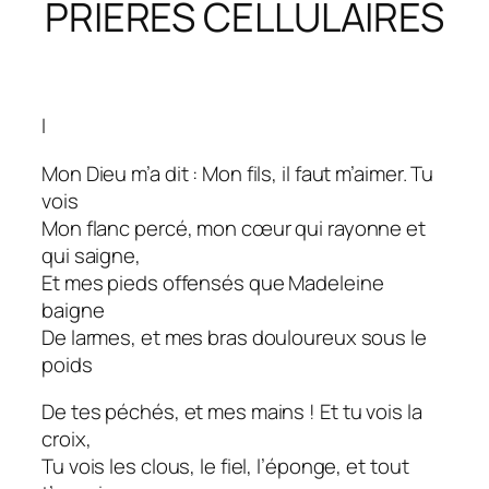
PRIÈRES CELLULAIRES
I
Mon Dieu m’a dit : Mon fils, il faut m’aimer. Tu
vois
Mon flanc percé, mon cœur qui rayonne et
qui saigne,
Et mes pieds offensés que Madeleine
baigne
De larmes, et mes bras douloureux sous le
poids
De tes péchés, et mes mains ! Et tu vois la
croix,
Tu vois les clous, le fiel, l’éponge, et tout