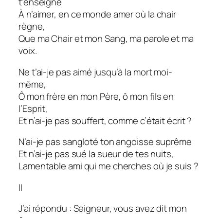
t’enseigne
À n’aimer, en ce monde amer où la chair
règne,
Que ma Chair et mon Sang, ma parole et ma
voix.
Ne t’ai-je pas aimé jusqu’à la mort moi-
même,
Ô mon frère en mon Père, ô mon fils en
l’Esprit,
Et n’ai-je pas souffert, comme c’était écrit ?
N’ai-je pas sangloté ton angoisse suprême
Et n’ai-je pas sué la sueur de tes nuits,
Lamentable ami qui me cherches où je suis ?
II
J’ai répondu : Seigneur, vous avez dit mon