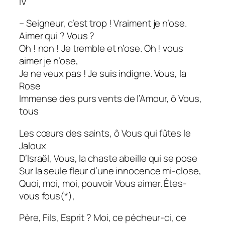
IV
– Seigneur, c’est trop ! Vraiment je n’ose.
Aimer qui ? Vous ?
Oh ! non ! Je tremble et n’ose. Oh ! vous
aimer je n’ose,
Je ne veux pas ! Je suis indigne. Vous, la
Rose
Immense des purs vents de l’Amour, ô Vous,
tous
Les cœurs des saints, ô Vous qui fûtes le
Jaloux
D’Israël, Vous, la chaste abeille qui se pose
Sur la seule fleur d’une innocence mi-close,
Quoi, moi, moi, pouvoir Vous aimer. Êtes-
vous fous(*),
Père, Fils, Esprit ? Moi, ce pécheur-ci, ce