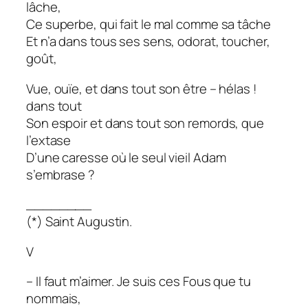
lâche,
Ce superbe, qui fait le mal comme sa tâche
Et n’a dans tous ses sens, odorat, toucher,
goût,
Vue, ouïe, et dans tout son être – hélas !
dans tout
Son espoir et dans tout son remords, que
l’extase
D’une caresse où le seul vieil Adam
s’embrase ?
________
(*) Saint Augustin.
V
– Il faut m’aimer. Je suis ces Fous que tu
nommais,