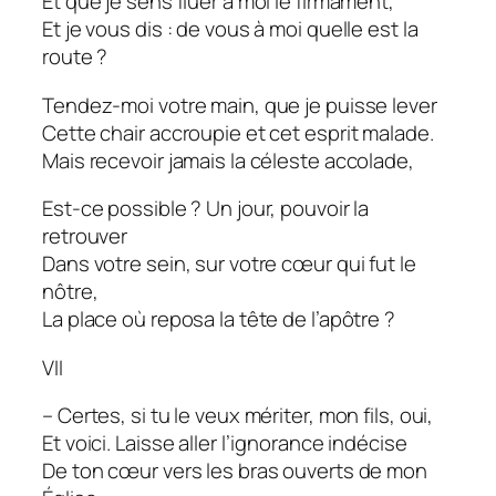
Et que je sens fluer à moi le firmament,
Et je vous dis : de vous à moi quelle est la
route ?
Tendez-moi votre main, que je puisse lever
Cette chair accroupie et cet esprit malade.
Mais recevoir jamais la céleste accolade,
Est-ce possible ? Un jour, pouvoir la
retrouver
Dans votre sein, sur votre cœur qui fut le
nôtre,
La place où reposa la tête de l’apôtre ?
VII
– Certes, si tu le veux mériter, mon fils, oui,
Et voici. Laisse aller l’ignorance indécise
De ton cœur vers les bras ouverts de mon