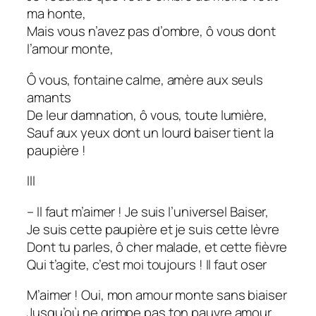
ma honte,
Mais vous n’avez pas d’ombre, ô vous dont
l’amour monte,
Ô vous, fontaine calme, amère aux seuls
amants
De leur damnation, ô vous, toute lumière,
Sauf aux yeux dont un lourd baiser tient la
paupière !
III
– Il faut m’aimer ! Je suis l’universel Baiser,
Je suis cette paupière et je suis cette lèvre
Dont tu parles, ô cher malade, et cette fièvre
Qui t’agite, c’est moi toujours ! Il faut oser
M’aimer ! Oui, mon amour monte sans biaiser
Jusqu’où ne grimpe pas ton pauvre amour