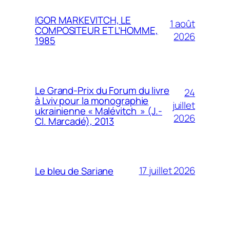
IGOR MARKEVITCH, LE
1 août
COMPOSITEUR ET L’HOMME,
2026
1985
Le Grand-Prix du Forum du livre
24
à Lviv pour la monographie
juillet
ukrainienne « Malévitch » (J.-
2026
Cl. Marcadé), 2013
17 juillet 2026
Le bleu de Sariane