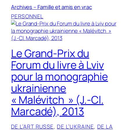
Archives – Famille et amis en vrac
PERSONNEL
Le Grand-Prix du
Forum du livre à Lviv
pour la monographie
ukrainienne
« Malévitch » (J.-Cl.
Marcadé), 2013
DE L’ART RUSSE
, 
DE L’UKRAINE
, 
DE LA