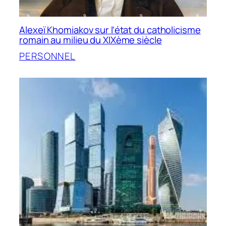
Alexeï Khomiakov sur l’état du catholicisme
romain au milieu du XIXème siècle
PERSONNEL