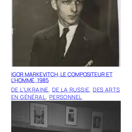
IGOR MARKEVITCH, LE COMPOSITEUR ET
L’HOMME, 1985
DE L’UKRAINE
, 
DE LA RUSSIE
, 
DES ARTS
EN GÉNÉRAL
, 
PERSONNEL