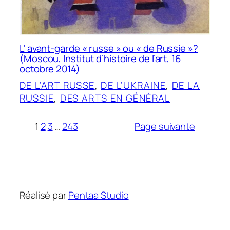
L’ avant-garde « russe » ou « de Russie »?
(Moscou, Institut d’histoire de l’art, 16
octobre 2014)
DE L’ART RUSSE
, 
DE L’UKRAINE
, 
DE LA
RUSSIE
, 
DES ARTS EN GÉNÉRAL
1
2
3
…
243
Page suivante
Réalisé par
Pentaa Studio