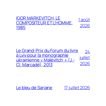
IGOR MARKEVITCH, LE
1 août
COMPOSITEUR ET L’HOMME,
2026
1985
Le Grand-Prix du Forum du livre
24
à Lviv pour la monographie
juillet
ukrainienne « Malévitch » (J.-
2026
Cl. Marcadé), 2013
17 juillet 2026
Le bleu de Sariane