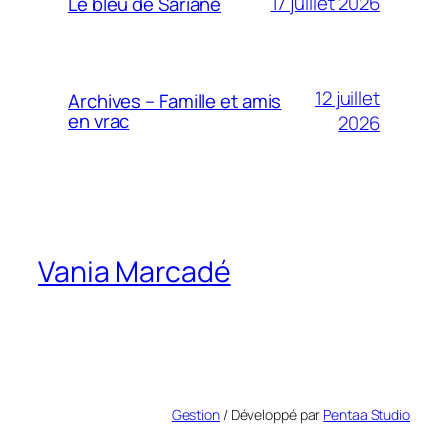
17 juillet 2026
Le bleu de Sariane
12 juillet
Archives – Famille et amis
en vrac
2026
Vania Marcadé
Gestion
/ Développé par
Pentaa Studio