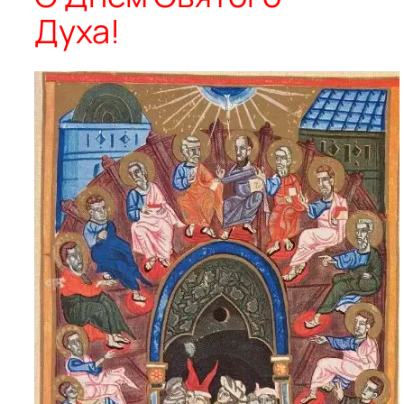
Духа!