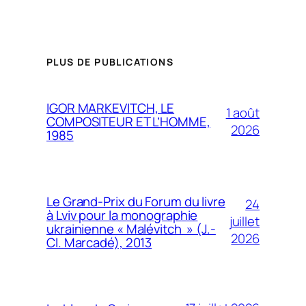
PLUS DE PUBLICATIONS
IGOR MARKEVITCH, LE
1 août
COMPOSITEUR ET L’HOMME,
2026
1985
Le Grand-Prix du Forum du livre
24
à Lviv pour la monographie
juillet
ukrainienne « Malévitch » (J.-
2026
Cl. Marcadé), 2013