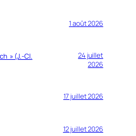
1 août 2026
24 juillet
h » (J.-Cl.
2026
17 juillet 2026
12 juillet 2026