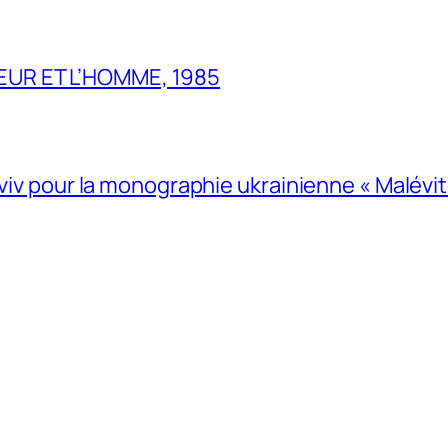
UR ET L’HOMME, 1985
Lviv pour la monographie ukrainienne « Malévitc