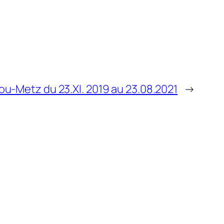
u-Metz du 23.XI. 2019 au 23.08.2021
→