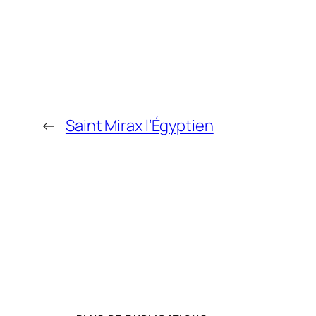
←
Saint Mirax l’Égyptien