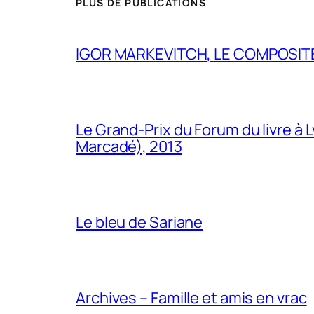
PLUS DE PUBLICATIONS
IGOR MARKEVITCH, LE COMPOSITE
Le Grand-Prix du Forum du livre à 
Marcadé), 2013
Le bleu de Sariane
Archives – Famille et amis en vrac