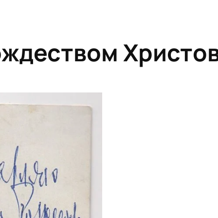
ождеством Христо