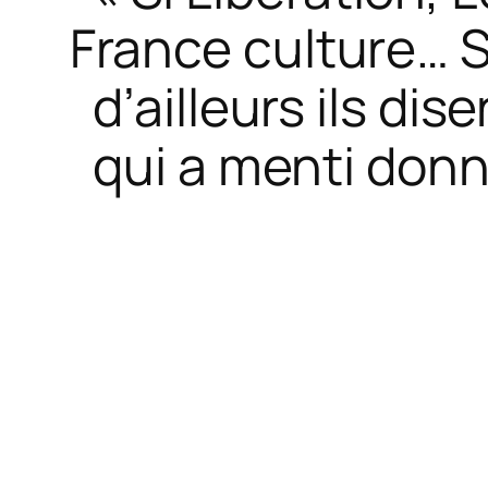
France culture
… 
d’ailleurs ils di
qui a menti donne