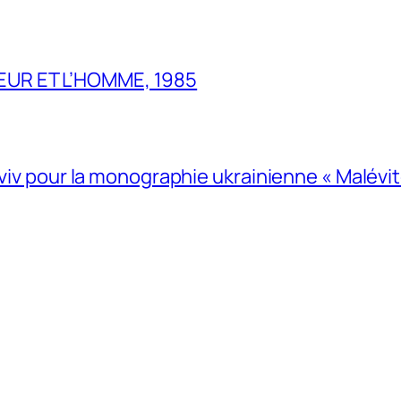
UR ET L’HOMME, 1985
Lviv pour la monographie ukrainienne « Malévitc