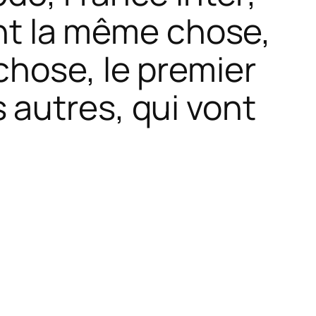
ent la même chose,
 chose, le premier
s autres, qui vont