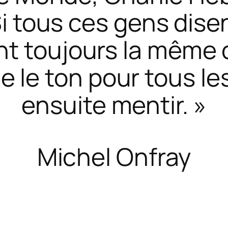
Si tous ces gens dis
sent toujours la même
 le ton pour tous le
ensuite mentir. »
Michel Onfray