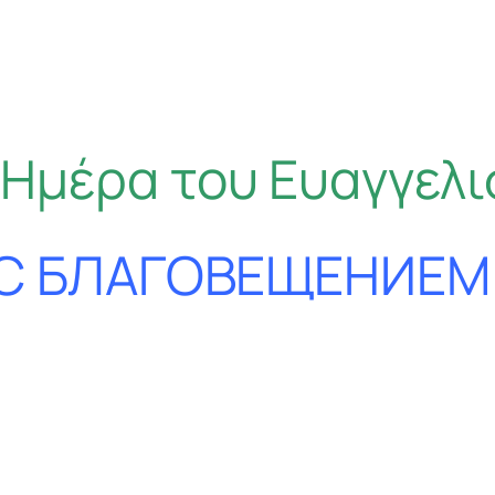
 Ημέρα του Ευαγγελι
С БЛАГОВЕЩЕНИЕМ