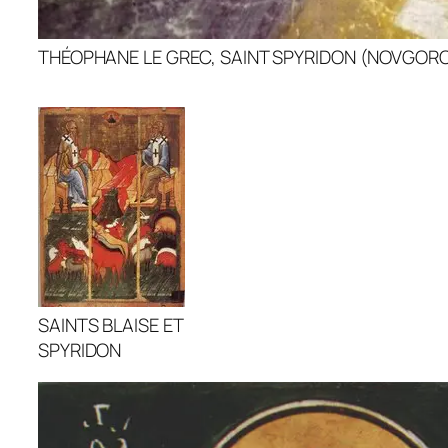
THÉOPHANE LE GREC, SAINT SPYRIDON (NOVGOROD
SAINTS BLAISE ET
SPYRIDON