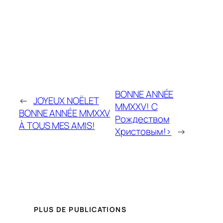
BONNE ANNÉE
←
JOYEUX NOËLET
MMXXV! С
BONNE ANNÉE MMXXV
Рождеством
À TOUS MES AMIS!
Христовым!>
→
PLUS DE PUBLICATIONS