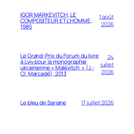
IGOR MARKEVITCH, LE
1 août
COMPOSITEUR ET L’HOMME,
2026
1985
Le Grand-Prix du Forum du livre
24
à Lviv pour la monographie
juillet
ukrainienne « Malévitch » (J.-
2026
Cl. Marcadé), 2013
17 juillet 2026
Le bleu de Sariane