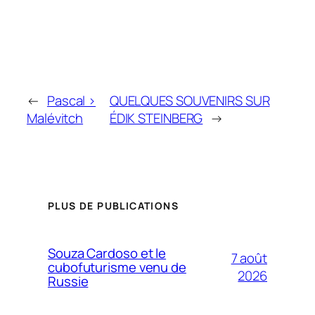
←
Pascal >
QUELQUES SOUVENIRS SUR
Malévitch
ÉDIK STEINBERG
→
PLUS DE PUBLICATIONS
Souza Cardoso et le
7 août
cubofuturisme venu de
2026
Russie