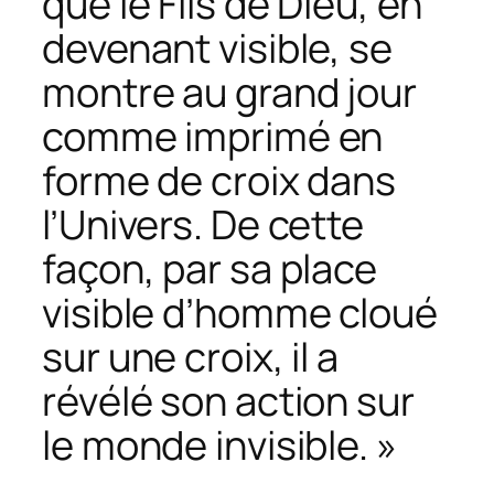
que le Fils de Dieu, en
devenant visible, se
montre au grand jour
comme imprimé en
forme de croix dans
l’Univers. De cette
façon, par sa place
visible d’homme cloué
sur une croix, il a
révélé son action sur
le monde invisible. »