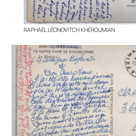
RAPHAËL LÉONOVITCH KHÉROUMIAN