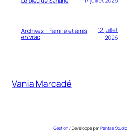
17 juillet 2026
Le bleu de Sariane
12 juillet
Archives – Famille et amis
en vrac
2026
Vania Marcadé
Gestion
/ Développé par
Pentaa Studio