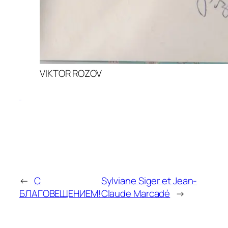
VIKTOR ROZOV
←
С
Sylviane Siger et Jean-
БЛАГОВЕЩЕНИЕМ!
Claude Marcadé
→