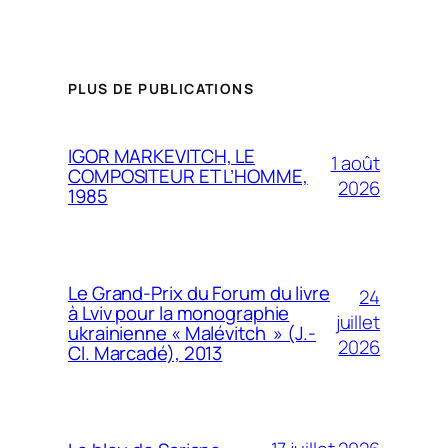
PLUS DE PUBLICATIONS
IGOR MARKEVITCH, LE
1 août
COMPOSITEUR ET L’HOMME,
2026
1985
Le Grand-Prix du Forum du livre
24
à Lviv pour la monographie
juillet
ukrainienne « Malévitch » (J.-
2026
Cl. Marcadé), 2013