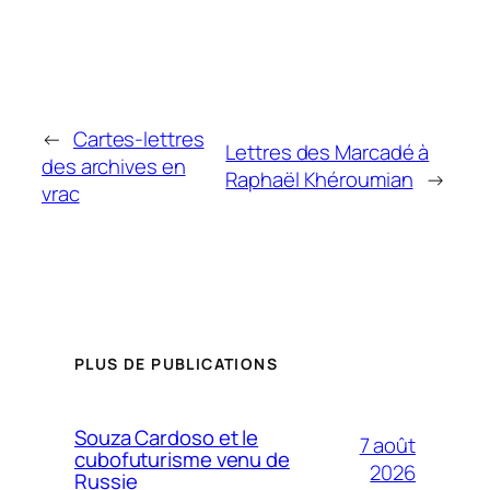
←
Cartes-lettres
Lettres des Marcadé à
des archives en
Raphaël Khéroumian
→
vrac
PLUS DE PUBLICATIONS
Souza Cardoso et le
7 août
cubofuturisme venu de
2026
Russie