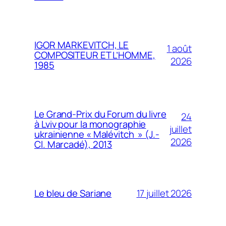
IGOR MARKEVITCH, LE
1 août
COMPOSITEUR ET L’HOMME,
2026
1985
Le Grand-Prix du Forum du livre
24
à Lviv pour la monographie
juillet
ukrainienne « Malévitch » (J.-
2026
Cl. Marcadé), 2013
17 juillet 2026
Le bleu de Sariane