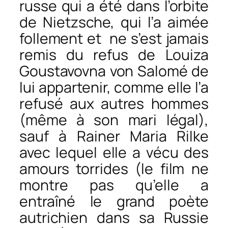
russe qui a été dans l’orbite
de Nietzsche, qui l’a aimée
follement et ne s’est jamais
remis du refus de Louiza
Goustavovna von Salomé de
lui appartenir, comme elle l’a
refusé aux autres hommes
(même à son mari légal),
sauf à Rainer Maria Rilke
avec lequel elle a vécu des
amours torrides (le film ne
montre pas qu’elle a
entraîné le grand poète
autrichien dans sa Russie