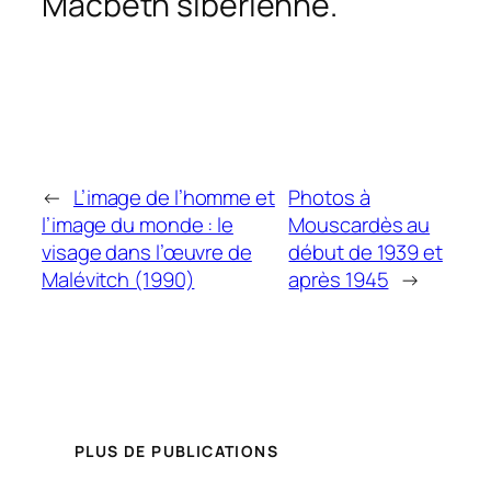
Macbeth sibérienne
.
←
L’image de l’homme et
Photos à
l’image du monde : le
Mouscardès au
visage dans l’œuvre de
début de 1939 et
Malévitch (1990)
après 1945
→
PLUS DE PUBLICATIONS