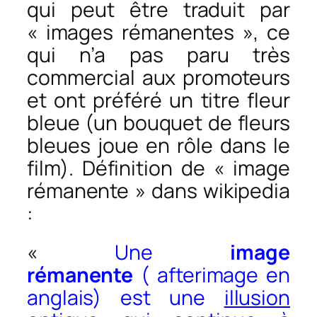
qui peut être traduit par
« images rémanentes », ce
qui n’a pas paru très
commercial aux promoteurs
et ont préféré un titre fleur
bleue (un bouquet de fleurs
bleues joue en rôle dans le
film). Définition de « image
rémanente » dans wikipedia
:
«
Une
image
rémanente
(
afterimage
en
anglais) est une
illusion