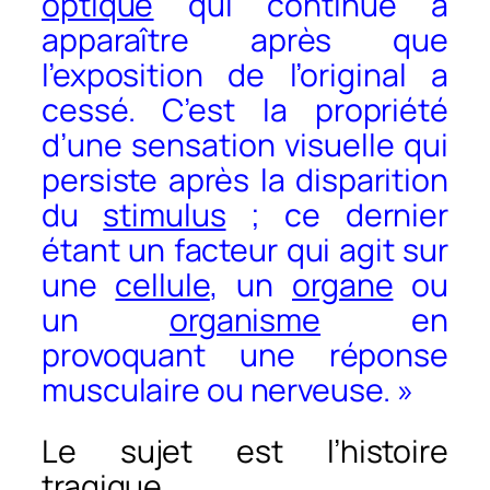
optique
qui continue à
apparaître après que
l’exposition de l’original a
cessé. C’est la propriété
d’une sensation visuelle qui
persiste après la disparition
du
stimulus
; ce dernier
étant un facteur qui agit sur
une
cellule
, un
organe
ou
un
organisme
en
provoquant une réponse
musculaire ou nerveuse. »
Le sujet est l’histoire
tragique